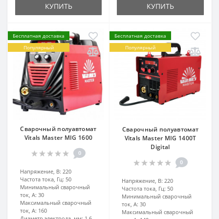
КУПИТЬ
КУПИТЬ
Бесплатная доставка
Бесплатная доставка
Популярный
Популярный
Сварочный полуавтомат
Сварочный полуавтомат
Vitals Master MIG 1600
Vitals Master MIG 1400T
Digital
0
0
Напряжение, В:
220
Частота тока, Гц:
50
Напряжение, В:
220
Минимальный сварочный
Частота тока, Гц:
50
ток, А:
30
Минимальный сварочный
Максимальный сварочный
ток, А:
30
ток, А:
160
Максимальный сварочный
Диаметр электрода, мм:
1,6 -