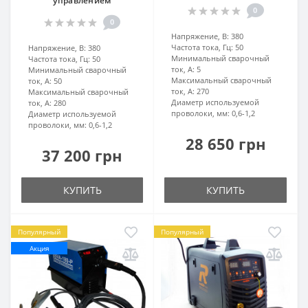
управлением
0
0
Напряжение, В:
380
Частота тока, Гц:
50
Напряжение, В:
380
Минимальный сварочный
Частота тока, Гц:
50
ток, А:
5
Минимальный сварочный
Максимальный сварочный
ток, А:
50
ток, А:
270
Максимальный сварочный
Диаметр используемой
ток, А:
280
проволоки, мм:
0,6-1,2
Диаметр используемой
проволоки, мм:
0,6-1,2
28 650 грн
37 200 грн
КУПИТЬ
КУПИТЬ
Популярный
Популярный
Акция