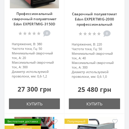
Профессиональный
Сварочный полуавтомат
сварочный полуавтомат
Edon EXPERTMIG-2000
Edon EXPERTMIG-3150D
профессиональный
0
0
Напряжение, В:
380
Напряжение, В:
220
Частота тока, Гц:
50
Частота тока, Гц:
50
Минимальный сварочный
Минимальный сварочный
ток, А:
20
ток, А:
40
Максимальный сварочный
Максимальный сварочный
ток, А:
300
ток, А:
300
Диаметр используемой
Диаметр используемой
проволоки, мм:
0,6-1,2
проволоки, мм:
0,6-1,0
27 300 грн
25 480 грн
КУПИТЬ
КУПИТЬ
Бесплатная доставка
Популярный
Популярный