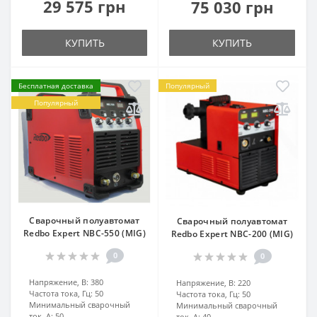
29 575 грн
75 030 грн
КУПИТЬ
КУПИТЬ
Бесплатная доставка
Популярный
Популярный
Сварочный полуавтомат
Сварочный полуавтомат
Redbo Expert NBC-550 (MIG)
Redbo Expert NBC-200 (MIG)
0
0
Напряжение, В:
380
Напряжение, В:
220
Частота тока, Гц:
50
Частота тока, Гц:
50
Минимальный сварочный
Минимальный сварочный
ток, А:
50
ток, А:
40