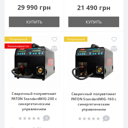
29 990 грн
21 490 грн
КУПИТЬ
КУПИТЬ
Популярный
Популярный
Заканчивается
Сварочный полуавтомат
Сварочный полуавтомат
PATON StandardMIG-200 с
PATON StandardMIG-160 с
синергетическим
синергетическим
управлением
управлением
0
0