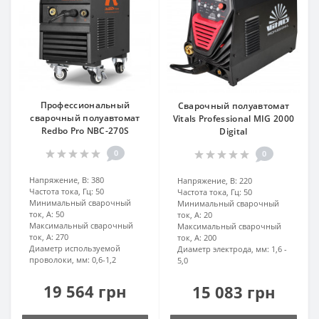
Профессиональный
Сварочный полуавтомат
сварочный полуавтомат
Vitals Professional MIG 2000
Redbo Pro NBC-270S
Digital
0
0
Напряжение, В:
380
Напряжение, В:
220
Частота тока, Гц:
50
Частота тока, Гц:
50
Минимальный сварочный
Минимальный сварочный
ток, А:
50
ток, А:
20
Максимальный сварочный
Максимальный сварочный
ток, А:
270
ток, А:
200
Диаметр используемой
Диаметр электрода, мм:
1,6 -
проволоки, мм:
0,6-1,2
5,0
19 564 грн
15 083 грн