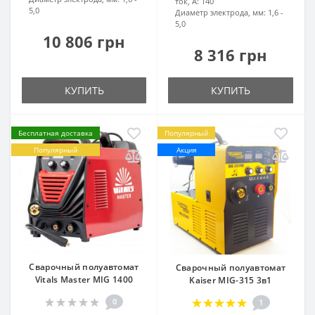
ток, А:
140
5,0
Диаметр электрода, мм:
1,6 -
5,0
10 806 грн
8 316 грн
КУПИТЬ
КУПИТЬ
Бесплатная доставка
Популярный
Популярный
Акция
Сварочный полуавтомат
Сварочный полуавтомат
Vitals Master MIG 1400
Kaiser MIG-315 3в1
0
1