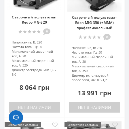
Сварочный полуавтомат
Сварочный полуавтомат
Redbo MG-320
Edon MIG 350 (+MMA)
профессиональный
0
0
Напряжение, В:
220
Частота тока, Гц:
50
Напряжение, В:
220
Минимальный сварочный
Частота тока, Гц:
50
ток, А:
20
Минимальный сварочный
Максимальный сварочный
ток, А:
20
ток, А:
320
Максимальный сварочный
Диаметр электрода, мм:
1,6 -
ток, А:
350
5,0
Диаметр используемой
проволоки, мм:
0,6-1,2
8 064 грн
13 991 грн
НЕТ В НАЛИЧИИ
НЕТ В НАЛИЧИИ
Бесплатная доставка
Бесплатная доставка