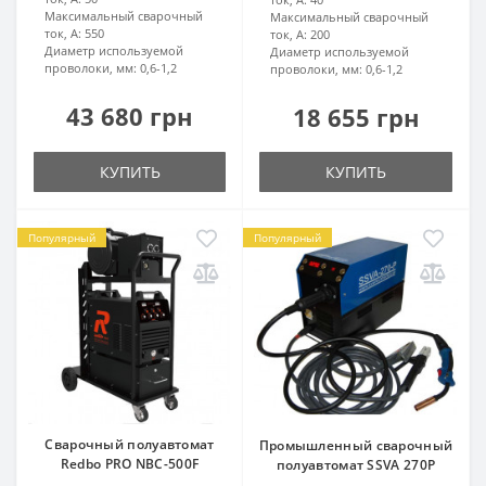
Максимальный сварочный
Максимальный сварочный
ток, А:
550
ток, А:
200
Диаметр используемой
Диаметр используемой
проволоки, мм:
0,6-1,2
проволоки, мм:
0,6-1,2
43 680 грн
18 655 грн
КУПИТЬ
КУПИТЬ
Популярный
Популярный
Сварочный полуавтомат
Промышленный сварочный
Redbo PRO NBC-500F
полуавтомат SSVA 270P