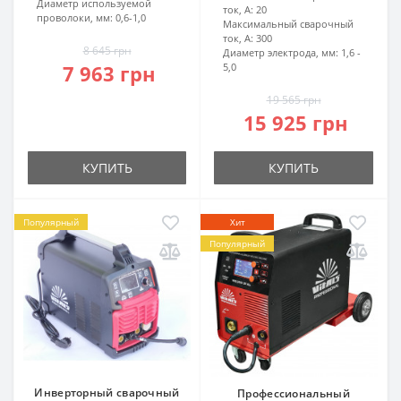
Диаметр используемой
ток, А:
20
проволоки, мм:
0,6-1,0
Максимальный сварочный
ток, А:
300
8 645 грн
Диаметр электрода, мм:
1,6 -
7 963 грн
5,0
19 565 грн
15 925 грн
КУПИТЬ
КУПИТЬ
Популярный
Хит
Популярный
Инверторный сварочный
Профессиональный