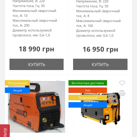
Напряжение, В:
220
Напряжение, В:
220
Частота тока, Гц:
50
Частота тока, Гц:
50
Минимальный сварочный
Минимальный сварочный
ток, А:
10
ток, А:
8
Максимальный сварочный
Максимальный сварочный
ток, А:
200
ток, А:
160
Диаметр используемой
Диаметр используемой
проволоки, мм:
0,6-1,0
проволоки, мм:
0,6-1,0
18 990 грн
16 950 грн
КУПИТЬ
КУПИТЬ
Популярный
Бесплатная доставка
Акция
Хит
Популярный
Акция
Фильтр