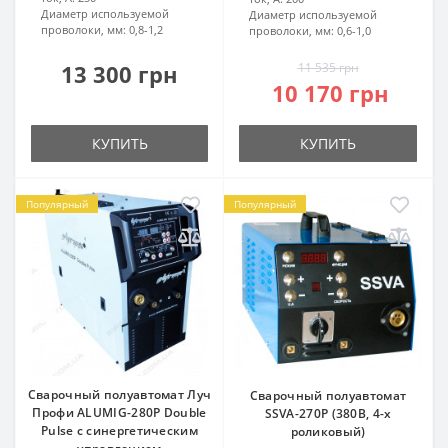
Диаметр используемой
Диаметр используемой
проволоки, мм:
0,8-1,2
проволоки, мм:
0,6-1,0
13 300 грн
11 535 грн
10 170 грн
КУПИТЬ
КУПИТЬ
Популярный
Популярный
Сварочный полуавтомат Луч
Сварочный полуавтомат
Профи ALUMIG-280P Double
SSVA-270P (380В, 4-х
Pulse с синергетическим
роликовый)