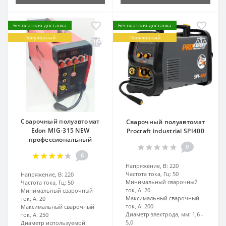
Бесплатная доставка
Бесплатная доставка
Популярный
Популярный
Сварочный полуавтомат
Сварочный полуавтомат
Edon MIG-315 NEW
Procraft industrial SPI400
профессиональный
0
6
Напряжение, В:
220
Частота тока, Гц:
50
Напряжение, В:
220
Минимальный сварочный
Частота тока, Гц:
50
ток, А:
20
Минимальный сварочный
Максимальный сварочный
ток, А:
20
ток, А:
200
Максимальный сварочный
Диаметр электрода, мм:
1,6 -
ток, А:
250
5,0
Диаметр используемой