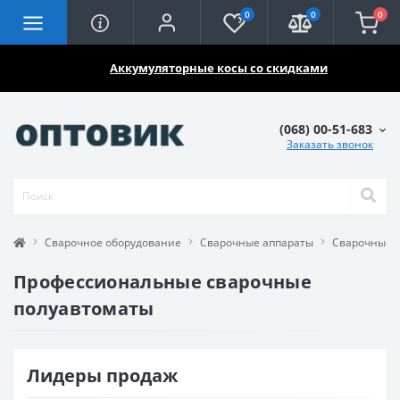
0
0
0
🔥🔥🔥
Аккумуляторные косы со скидками
(068) 00-51-683
Заказать звонок
Сварочное оборудование
Сварочные аппараты
Сварочные 
Профессиональные сварочные
полуавтоматы
Лидеры продаж