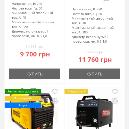
Напряжение, В:
220
Частота тока, Гц:
50
Напряжение, В:
220
Минимальный сварочный
Частота тока, Гц:
50
ток, А:
40
Минимальный сварочный
Максимальный сварочный
ток, А:
10
ток, А:
220
Максимальный сварочный
Диаметр используемой
ток, А:
200
проволоки, мм:
0,6-1,0
Диаметр используемой
проволоки, мм:
0,6-1,0
10 383 грн
9 700 грн
12 215 грн
11 760 грн
КУПИТЬ
КУПИТЬ
Бесплатная доставка
Популярный
Популярный
Акция