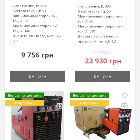
Напряжение, В:
220
Напряжение, В:
380
Частота тока, Гц:
50
Частота тока, Гц:
50
Минимальный сварочный
Минимальный сварочный
ток, А:
30
ток, А:
20
Максимальный сварочный
Максимальный сварочный
ток, А:
140
ток, А:
300
Диаметр электрода, мм:
1,6 -
Диаметр используемой
5,0
проволоки, мм:
0,6-1,2
9 756 грн
24 385 грн
23 930 грн
КУПИТЬ
КУПИТЬ
Бесплатная доставка
Бесплатная доставка
Популярный
Популярный