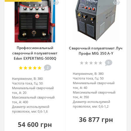
Профессиональный
Сварочный полуавтомат Луч
сварочный полуавтомат
Профи MIG 350 A-Y
Edon EXPERTMIG-5000Q
0
2
Напряжение, В:
380
Частота тока, Гц:
50
Напряжение, В:
380
Минимальный сварочный
Частота тока, Гц:
50
ток, А:
40
Минимальный сварочный
Максимальный сварочный
ток, А:
20
ток, А:
350
Максимальный сварочный
Диаметр используемой
ток, А:
400
проволоки, мм:
0,6-1,2
Диаметр используемой
проволоки, мм:
0,6-1,6
36 877 грн
54 600 грн