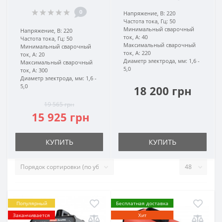
0
Напряжение, В:
220
Частота тока, Гц:
50
Минимальный сварочный
Напряжение, В:
220
ток, А:
40
Частота тока, Гц:
50
Максимальный сварочный
Минимальный сварочный
ток, А:
220
ток, А:
20
Диаметр электрода, мм:
1,6 -
Максимальный сварочный
5,0
ток, А:
300
Диаметр электрода, мм:
1,6 -
5,0
18 200 грн
19 565 грн
15 925 грн
КУПИТЬ
КУПИТЬ
Популярный
Бесплатная доставка
Заканчивается
Хит