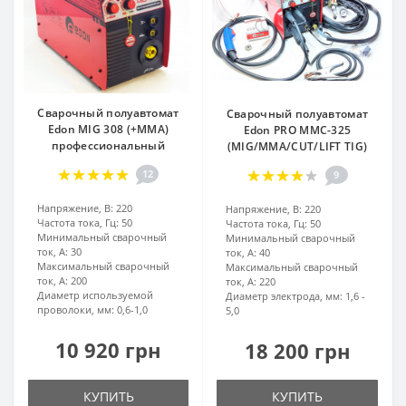
Сварочный полуавтомат
Сварочный полуавтомат
Edon MIG 308 (+MMA)
Edon PRO MMC-325
профессиональный
(MIG/MMA/CUT/LIFT TIG)
12
9
Напряжение, В:
220
Напряжение, В:
220
Частота тока, Гц:
50
Частота тока, Гц:
50
Минимальный сварочный
Минимальный сварочный
ток, А:
30
ток, А:
40
Максимальный сварочный
Максимальный сварочный
ток, А:
200
ток, А:
220
Диаметр используемой
Диаметр электрода, мм:
1,6 -
проволоки, мм:
0,6-1,0
5,0
10 920 грн
18 200 грн
КУПИТЬ
КУПИТЬ