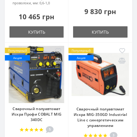
проволоки, мм:
0,6-1,0
9 830 грн
10 465 грн
КУПИТЬ
КУПИТЬ
Популярный
Популярный
Акция
Акция
Сварочный полуавтомат
Сварочный полуавтомат
Искра Профи COBALT MIG
Искра MIG-350GD Industrial
340DC
Line с синергетическим
управлением
5
3