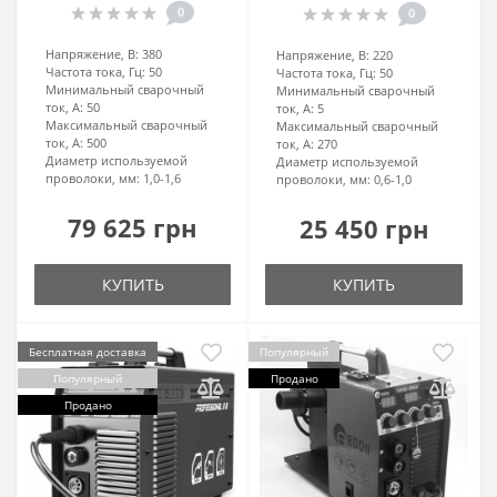
0
0
Напряжение, В:
380
Напряжение, В:
220
Частота тока, Гц:
50
Частота тока, Гц:
50
Минимальный сварочный
Минимальный сварочный
ток, А:
50
ток, А:
5
Максимальный сварочный
Максимальный сварочный
ток, А:
500
ток, А:
270
Диаметр используемой
Диаметр используемой
проволоки, мм:
1,0-1,6
проволоки, мм:
0,6-1,0
79 625 грн
25 450 грн
КУПИТЬ
КУПИТЬ
Бесплатная доставка
Популярный
Популярный
Продано
Продано