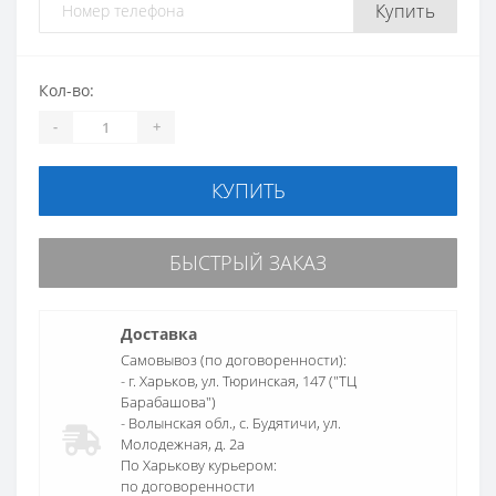
Купить
Кол-во:
-
+
КУПИТЬ
БЫСТРЫЙ ЗАКАЗ
Доставка
Самовывоз (по договоренности):
- г. Харьков, ул. Тюринская, 147 ("ТЦ
Барабашова")
- Волынская обл., c. Будятичи, ул.
Молодежная, д. 2а
По Харькову курьером:
по договоренности