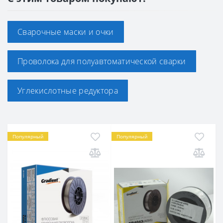
Сварочные маски и очки
Проволока для полуавтоматической сварки
Углекислотные редуктора
Популярный
Популярный