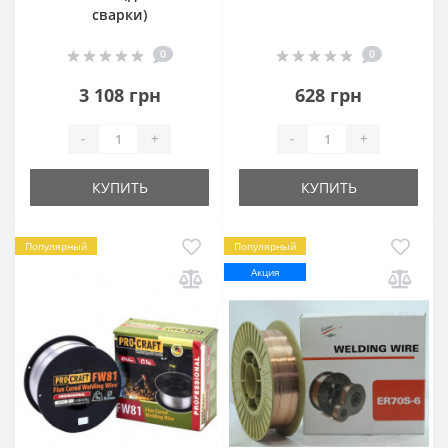
сварки)
0
0
3 108 грн
628 грн
-
+
-
+
КУПИТЬ
КУПИТЬ
Популярный
Популярный
Акция