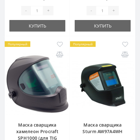
-
+
-
+
КУПИТЬ
КУПИТЬ
Популярный
Популярный
Маска сварщика
Маска сварщика
хамелеон Procraft
Sturm AW97A4WH
SPH1000 (для TIG