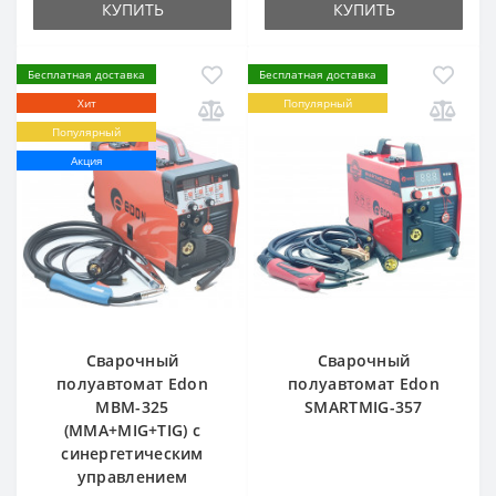
КУПИТЬ
КУПИТЬ
Бесплатная доставка
Бесплатная доставка
Хит
Популярный
Популярный
Акция
Сварочный
Сварочный
полуавтомат Edon
полуавтомат Edon
MBM-325
SMARTMIG-357
(MMA+MIG+TIG) с
синергетическим
управлением