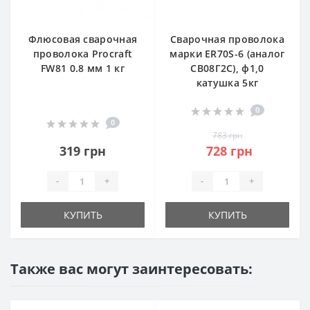
Флюсовая сварочная
Сварочная проволока
проволока Procraft
марки ER70S-6 (аналог
FW81 0.8 мм 1 кг
СВ08Г2С), ф1,0
катушка 5кг
0
0
783 грн
319 грн
728 грн
-
+
-
+
КУПИТЬ
КУПИТЬ
Также вас могут заинтересовать: