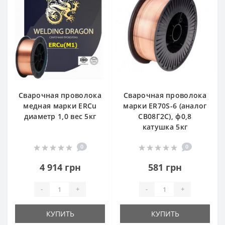
Сварочная проволока
Сварочная проволока
медная марки ERCu
марки ER70S-6 (аналог
диаметр 1,0 вес 5кг
СВ08Г2С), ф0,8
катушка 5кг
0
0
4 914 грн
581 грн
-
+
-
+
КУПИТЬ
КУПИТЬ