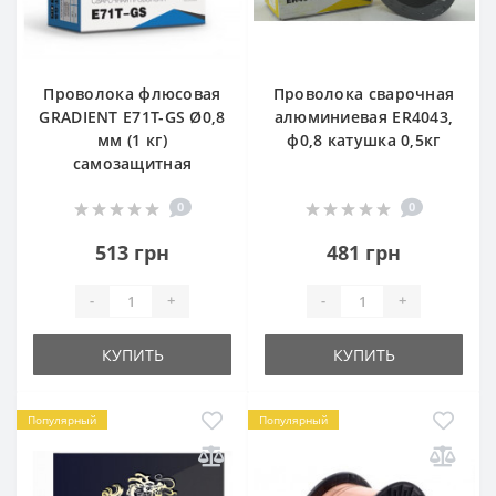
Проволока флюсовая
Проволока сварочная
GRADIENT E71T-GS Ø0,8
алюминиевая ER4043,
мм (1 кг)
ф0,8 катушка 0,5кг
самозащитная
0
0
513 грн
481 грн
-
+
-
+
КУПИТЬ
КУПИТЬ
Популярный
Популярный