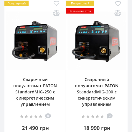
Популярный
Популярный
Заканчивается
Сварочный
Сварочный
полуавтомат PATON
полуавтомат PATON
StandardMIG-250 с
StandardMIG-200 с
синергетическим
синергетическим
управлением
управлением
0
0
21 490 грн
18 990 грн