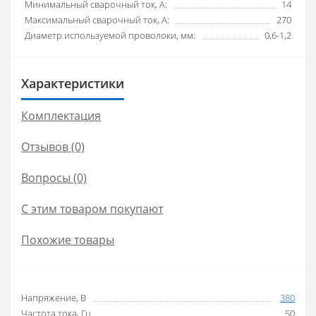
Минимальный сварочный ток, А:
14
Максимальный сварочный ток, А:
270
Диаметр используемой проволоки, мм:
0,6-1,2
Характеристики
Комплектация
Отзывов (0)
Вопросы
(0)
С этим товаром покупают
Похожие товары
Напряжение, В
380
Частота тока, Гц
50