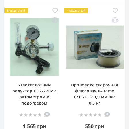
Популярный
Популярный
Углекислотный
Проволока сварочная
редуктор СО2-220v с
флюсовая X-Treme
ратометром и
E71T-11 Ø0,9 мм вес
подогревом
0,5 кг
0
0
1 565 грн
550 грн