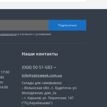
Подписаться
циальности
и согласен с условиями
Наши контакты
(068) 00-51-683
 17:00
info@optoweek.com.ua
ой)
по
Склады для самовывоза:
14:00
– Волынская обл., c. Будятичи, ул.
Молодежная, дом. 2а
– г. Харьков, ул. Тюринская, 147
("ТЦ Барабашова")