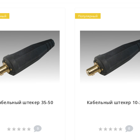
рный
Популярный
абельный штекер 35-50
Кабельный штекер 10-
0
0