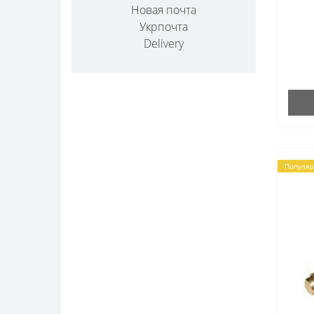
Новая почта
Укрпочта
Delivery
Популя