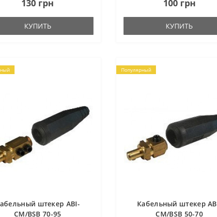
130 грн
100 грн
КУПИТЬ
КУПИТЬ
рный
Популярный
абельный штекер ABI-
Кабельный штекер AB
CM/BSB 70-95
CM/BSB 50-70