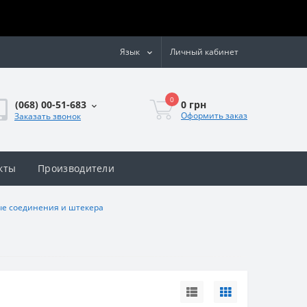
Язык
Личный кабинет
0
0 грн
(068) 00-51-683
Оформить заказ
Заказать звонок
кты
Производители
е соединения и штекера