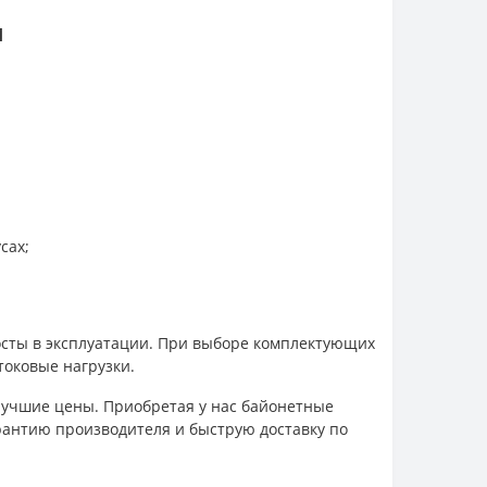
м
сах;
осты в эксплуатации. При выборе комплектующих
оковые нагрузки.
учшие цены. Приобретая у нас байонетные
арантию производителя и быструю доставку по