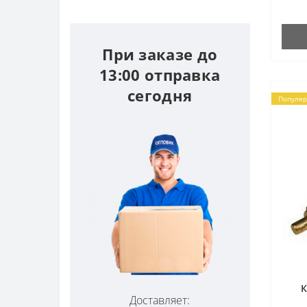
При заказе до
13:00 отправка
сегодня
Популя
К
Доставляет: