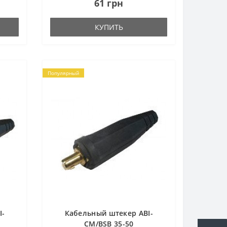
61 грн
КУПИТЬ
Популярный
I-
Кабельный штекер ABI-
CM/BSB 35-50