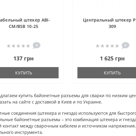
абельный штекер ABI-
Центральный штекер 
CM/BSB 10-25
309
0
0
137 грн
1 625 грн
КУПИТЬ
КУПИТЬ
длагаем купить байонетные разъемы для сварки по низким цен
азать на сайте с доставкой в Киев и по Украине.
ные соединения (штекера и гнезда) используются для быстрог
льные байонетные разъемы – это комбинация штекера и гнезда
й контакт между сварочным кабелем и источником напряжения.
льного инструмента.