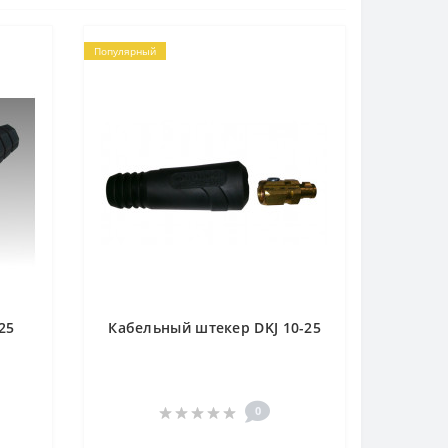
Популярный
25
Кабельный штекер DKJ 10-25
0