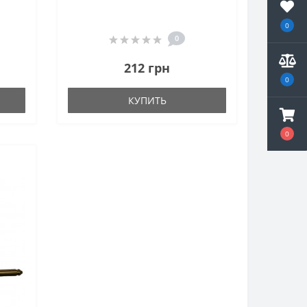
0
0
212 грн
0
КУПИТЬ
0