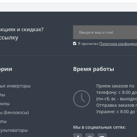
акциях и скидках?
ссылку
Я прочитал
Политика конфиден
ории
Время работы
ые инверторы
Прием заказов по
телефону: с 8:00 до
лы
(пн-сб, вс - выходн
пилы
Отправка заказов 
Украине: с 8:00 до 
ы (Бензокосы)
мпы
Мы в социальных сетях:
культиваторы