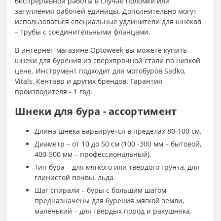
беспрерывной работы в случае поломки или
затупления рабочей единицы. Дополнительно могут
использоваться специальные удлинители для шнеков
– трубы с соединительными фланцами.
В интернет-магазине Optoweek вы можете купить
шнеки для бурения из сверхпрочной стали по низкой
цене. Инструмент подходит для мотобуров Sadko,
Vitals, Кентавр и других брендов. Гарантия
производителя - 1 год.
Шнеки для бура - ассортимент
Длина шнека варьируется в пределах 80-100 см.
Диаметр – от 10 до 50 см (100 -300 мм – бытовой,
400-500 мм – профессиональный).
Тип бура – для мягкого или твердого грунта, для
глинистой почвы, льда.
Шаг спирали – буры с большим шагом
предназначены для бурения мягкой земли,
маленький – для твердых пород и ракушняка.