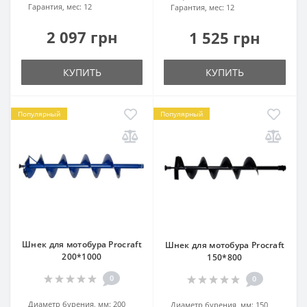
Гарантия, мес:
12
Гарантия, мес:
12
2 097 грн
1 525 грн
КУПИТЬ
КУПИТЬ
Популярный
Популярный
Шнек для мотобура Procraft
Шнек для мотобура Procraft
200*1000
150*800
0
0
Диаметр бурения, мм:
200
Диаметр бурения, мм:
150