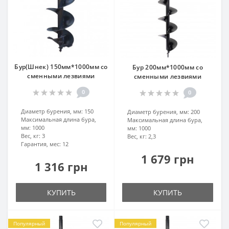
Бур(Шнек) 150мм*1000мм со
Бур 200мм*1000мм со
сменными лезвиями
сменными лезвиями
0
0
Диаметр бурения, мм:
150
Диаметр бурения, мм:
200
Максимальная длина бура,
Максимальная длина бура,
мм:
1000
мм:
1000
Вес, кг:
3
Вес, кг:
2,3
Гарантия, мес:
12
1 679 грн
1 316 грн
КУПИТЬ
КУПИТЬ
Популярный
Популярный