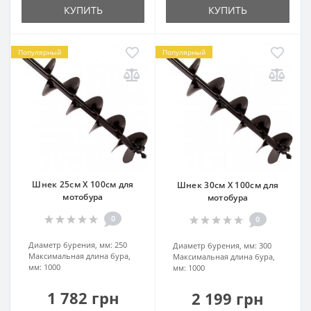
КУПИТЬ
КУПИТЬ
Популярный
Популярный
Шнек 25см Х 100см для
Шнек 30см Х 100см для
мотобура
мотобура
0
0
Диаметр бурения, мм:
250
Диаметр бурения, мм:
300
Максимальная длина бура,
Максимальная длина бура,
мм:
1000
мм:
1000
1 782 грн
2 199 грн