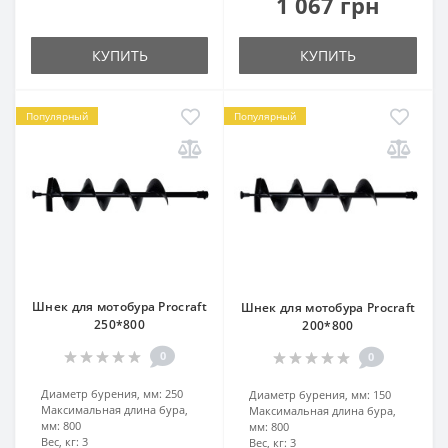
1 067 грн
КУПИТЬ
КУПИТЬ
Популярный
Популярный
Шнек для мотобура Procraft
Шнек для мотобура Procraft
250*800
200*800
0
0
Диаметр бурения, мм:
250
Диаметр бурения, мм:
150
Максимальная длина бура,
Максимальная длина бура,
мм:
800
мм:
800
Вес, кг:
3
Вес, кг:
3