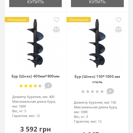
КУПИТЬ
КУПИТЬ
Популярный
Популярный
Бур (Шнек) 400мм*800мм
Бур (Шнек) 150*1000 мм
сталь
1
0
Диаметр бурения, мм:
400
Максимальная длина бура,
Диаметр бурения, мм:
150
мм:
1000
Максимальная длина бура,
Вес, кг:
5
мм:
1000
Гарантия, мес:
12
Вес, кг:
3
Гарантия, мес:
12
3 592 грн