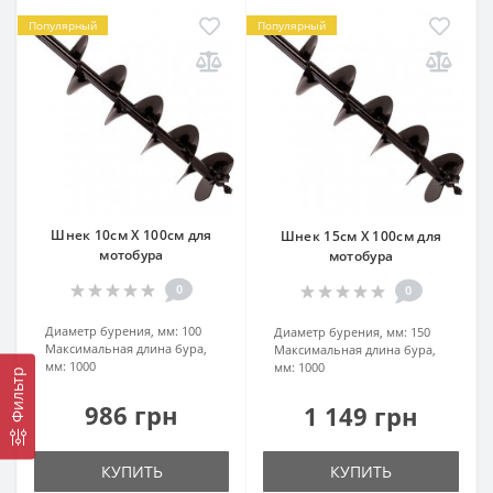
Популярный
Популярный
Шнек 10см Х 100см для
Шнек 15см Х 100см для
мотобура
мотобура
0
0
Диаметр бурения, мм:
100
Диаметр бурения, мм:
150
Максимальная длина бура,
Максимальная длина бура,
мм:
1000
мм:
1000
Фильтр
986 грн
1 149 грн
КУПИТЬ
КУПИТЬ