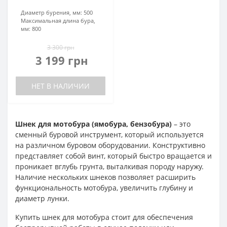
Диаметр бурения, мм:
500
Максимальная длина бура,
мм:
800
3 300 грн
3 199 грн
НЕТ В НАЛИЧИИ
Шнек для мотобура (ямобура, бензобура)
– это
сменный буровой инструмент, который используется
на различном буровом оборудовании. Конструктивно
представляет собой винт, который быстро вращается и
проникает вглубь грунта, выталкивая породу наружу.
Наличие нескольких шнеков позволяет расширить
функциональность мотобура, увеличить глубину и
диаметр лунки.
Купить шнек для мотобура стоит для обеспечения