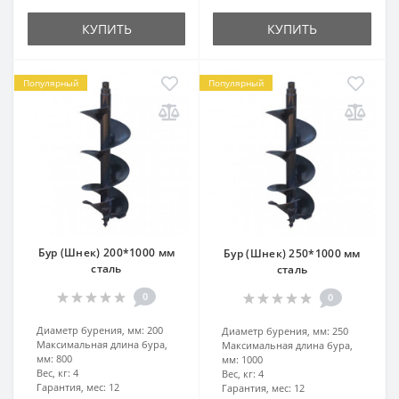
КУПИТЬ
КУПИТЬ
Популярный
Популярный
Бур (Шнек) 200*1000 мм
Бур (Шнек) 250*1000 мм
сталь
сталь
0
0
Диаметр бурения, мм:
200
Диаметр бурения, мм:
250
Максимальная длина бура,
Максимальная длина бура,
мм:
800
мм:
1000
Вес, кг:
4
Вес, кг:
4
Гарантия, мес:
12
Гарантия, мес:
12