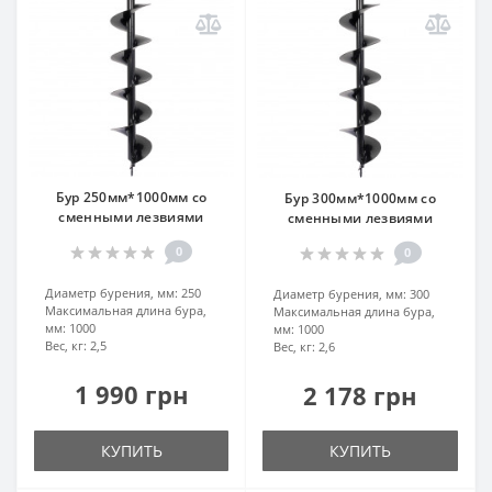
Бур 250мм*1000мм со
Бур 300мм*1000мм со
сменными лезвиями
сменными лезвиями
0
0
Диаметр бурения, мм:
250
Диаметр бурения, мм:
300
Максимальная длина бура,
Максимальная длина бура,
мм:
1000
мм:
1000
Вес, кг:
2,5
Вес, кг:
2,6
1 990 грн
2 178 грн
КУПИТЬ
КУПИТЬ