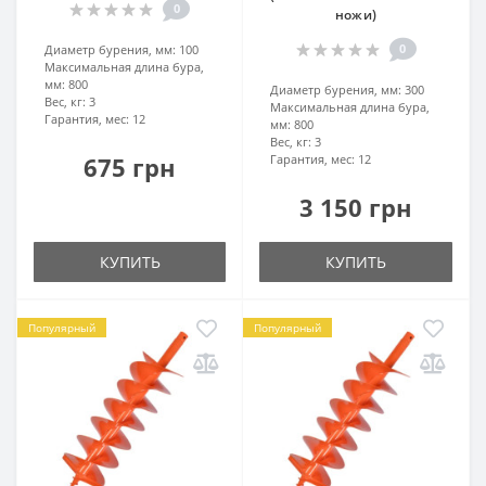
0
ножи)
0
Диаметр бурения, мм:
100
Максимальная длина бура,
мм:
800
Диаметр бурения, мм:
300
Вес, кг:
3
Максимальная длина бура,
Гарантия, мес:
12
мм:
800
Вес, кг:
3
675 грн
Гарантия, мес:
12
3 150 грн
КУПИТЬ
КУПИТЬ
Популярный
Популярный