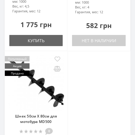
мм:
1000
мм:
1000
Вес, кг:
4,5
Вес, кг:
4
Гарантия, мес:
12
Гарантия, мес:
12
1 775 грн
582 грн
КУПИТЬ
НЕТ В НАЛИЧИИ
Популярный
Акция
Продано
Шнек 50см Х 80см для
мотобура MD500
0