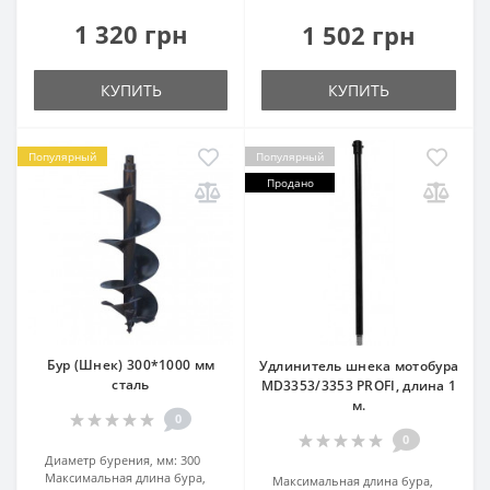
1 320 грн
1 502 грн
КУПИТЬ
КУПИТЬ
Популярный
Популярный
Продано
Бур (Шнек) 300*1000 мм
Удлинитель шнека мотобура
сталь
MD3353/3353 PROFI, длина 1
м.
0
0
Диаметр бурения, мм:
300
Максимальная длина бура,
Максимальная длина бура,