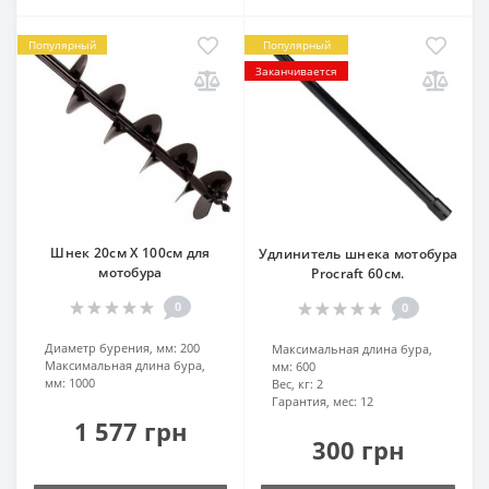
Популярный
Популярный
Заканчивается
Шнек 20см Х 100см для
Удлинитель шнека мотобура
мотобура
Procraft 60см.
0
0
Диаметр бурения, мм:
200
Максимальная длина бура,
Максимальная длина бура,
мм:
600
мм:
1000
Вес, кг:
2
Гарантия, мес:
12
1 577 грн
300 грн