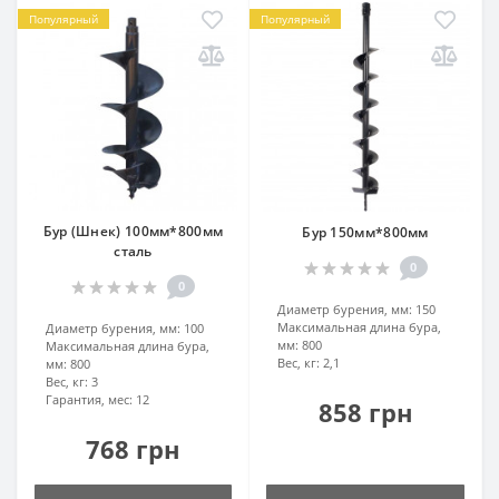
Популярный
Популярный
Бур (Шнек) 100мм*800мм
Бур 150мм*800мм
сталь
0
0
Диаметр бурения, мм:
150
Максимальная длина бура,
Диаметр бурения, мм:
100
мм:
800
Максимальная длина бура,
Вес, кг:
2,1
мм:
800
Вес, кг:
3
Гарантия, мес:
12
858 грн
768 грн