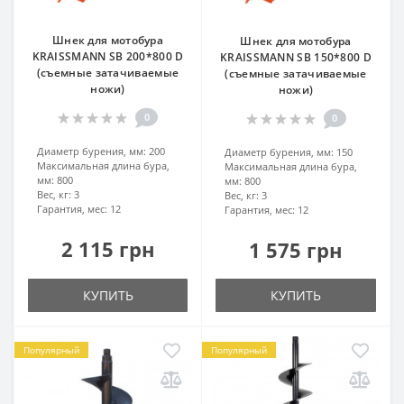
Шнек для мотобура
Шнек для мотобура
KRAISSMANN SB 200*800 D
KRAISSMANN SB 150*800 D
(съемные затачиваемые
(съемные затачиваемые
ножи)
ножи)
0
0
Диаметр бурения, мм:
200
Диаметр бурения, мм:
150
Максимальная длина бура,
Максимальная длина бура,
мм:
800
мм:
800
Вес, кг:
3
Вес, кг:
3
Гарантия, мес:
12
Гарантия, мес:
12
2 115 грн
1 575 грн
КУПИТЬ
КУПИТЬ
Популярный
Популярный