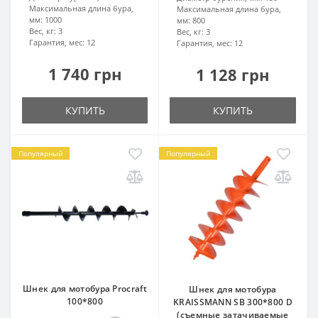
Максимальная длина бура,
Максимальная длина бура,
мм:
1000
мм:
800
Вес, кг:
3
Вес, кг:
3
Гарантия, мес:
12
Гарантия, мес:
12
1 740 грн
1 128 грн
КУПИТЬ
КУПИТЬ
Популярный
Популярный
Шнек для мотобура Procraft
Шнек для мотобура
100*800
KRAISSMANN SB 300*800 D
(съемные затачиваемые