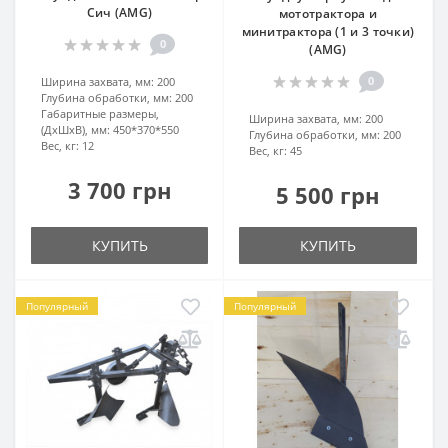
Сич (AMG)
мототрактора и
минитрактора (1 и 3 точки)
0
(AMG)
0
Ширина захвата, мм:
200
Глубина обработки, мм:
200
Габаритные размеры,
Ширина захвата, мм:
200
(ДхШхВ), мм:
450*370*550
Глубина обработки, мм:
200
Вес, кг:
12
Вес, кг:
45
3 700 грн
5 500 грн
КУПИТЬ
КУПИТЬ
Популярный
Популярный