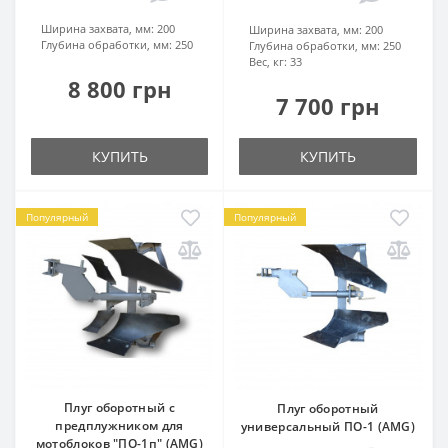
Ширина захвата, мм:
200
Ширина захвата, мм:
200
Глубина обработки, мм:
250
Глубина обработки, мм:
250
Вес, кг:
33
8 800 грн
7 700 грн
КУПИТЬ
КУПИТЬ
Популярный
Популярный
Плуг оборотный с
Плуг оборотный
предплужником для
универсальный ПО-1 (AMG)
мотоблоков "ПО-1п" (AMG)