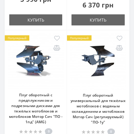
6 370 грн
КУПИТЬ
КУПИТЬ
Популярный
Популярный
Плуг оборотный с
Плуг оборотный
предплужником и
универсальный для тяжёлых
подрезными дисками для
мотоблоков с водяным
тяжёлых мотоблоков и
охлаждением и мотоблоков
мотоблоков Мотор Сич "ПО -
Мотор Сич (регулируемый)
1пд" (AMG)
"ПО-1у"
0
0