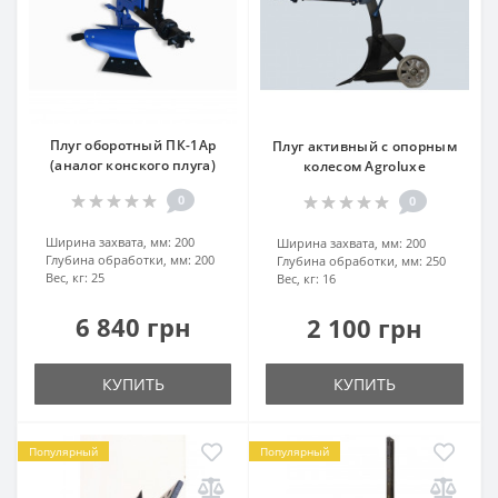
Плуг оборотный ПК-1Ар
Плуг активный с опорным
(аналог конского плуга)
колесом Agroluxe
0
0
Ширина захвата, мм:
200
Ширина захвата, мм:
200
Глубина обработки, мм:
200
Глубина обработки, мм:
250
Вес, кг:
25
Вес, кг:
16
6 840 грн
2 100 грн
КУПИТЬ
КУПИТЬ
Популярный
Популярный