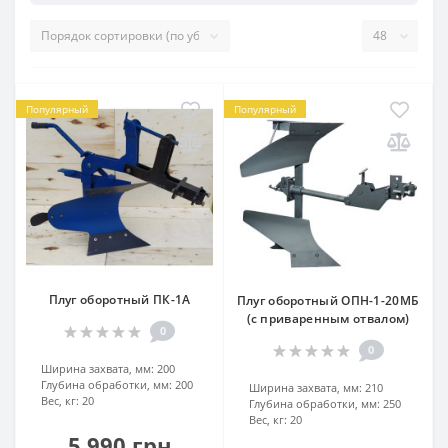
Популярный
Популярный
Плуг оборотный ПК-1А
Плуг оборотный ОПН-1-20МБ
(с приваренным отвалом)
0
0
Ширина захвата, мм:
200
Глубина обработки, мм:
200
Ширина захвата, мм:
210
Вес, кг:
20
Глубина обработки, мм:
250
Вес, кг:
20
5 990 грн