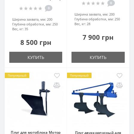
0
0
Ширина захвата, мм:
200
Глубина обработки, мм:
250
Ширина захвата, мм:
200
Вес, кг:
28
Глубина обработки, мм:
250
Вес, кг:
35
7 900 грн
8 500 грн
КУПИТЬ
КУПИТЬ
Популярный
Популярный
Плуг для мотоблока Мотор
Плуг двухкорпусный для