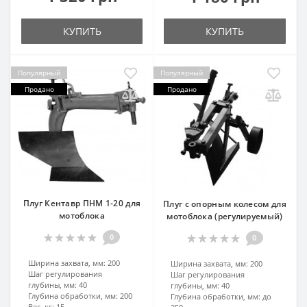
КУПИТЬ
КУПИТЬ
Популярный
Популярный
Продано
Продано
Плуг Кентавр ПНМ 1-20 для
Плуг с опорным колесом для
мотоблока
мотоблока (регулируемый)
0
0
Ширина захвата, мм:
200
Ширина захвата, мм:
200
Шаг регулирования
Шаг регулирования
глубины, мм:
40
глубины, мм:
40
Глубина обработки, мм:
200
Глубина обработки, мм:
до
Вес, кг:
15