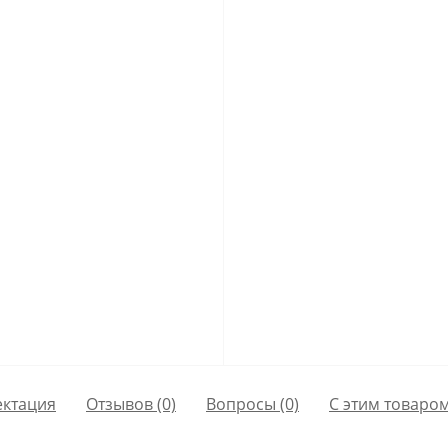
ктация
Отзывов (0)
Вопросы
(0)
С этим товаро