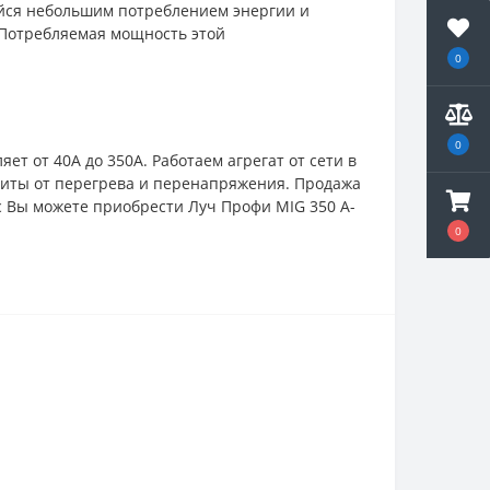
йся небольшим потреблением энергии и
 Потребляемая мощность этой
0
0
т от 40А до 350А. Работаем агрегат от сети в
щиты от перегрева и перенапряжения. Продажа
с Вы можете приобрести Луч Профи MIG 350 A-
0