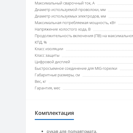
Максимальный сварочный ток, А
Диаметр используемой проволоки, мм
Диаметр используемых электродов, мм
Максимальная потребляемая мощность, кВт
Напряжение холостого хода, В
Продолжительность включения (ПВ) на максимальном
КПД, %
Класс изоляции
Класс защиты
Цифровой дисплей
Быстросъемное соединение для MIG-горелки
Габаритные размеры, см
Вес, кг
Гарантия, мес
Комплектация
рукав для полуавтомата,