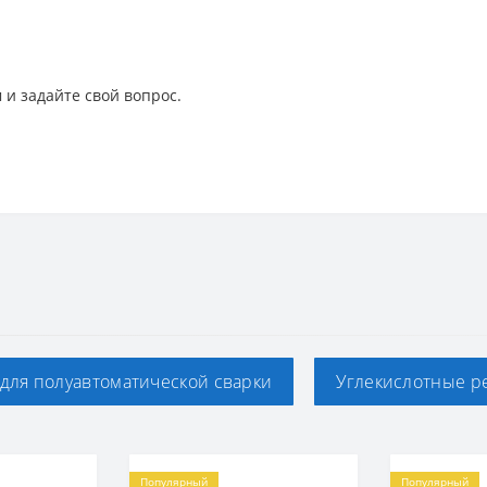
 и задайте свой вопрос.
для полуавтоматической сварки
Углекислотные р
Популярный
Популярный