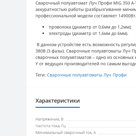
Сварочный полуавтомат Луч Профи MIG 350 A
аккуратностью работы (разбрызгивание миним
профессиональной модели составляет 14900Вт.
проволока (диаметр от 0,6мм до 1,2мм);
электроды (диаметр от 1,6мм до 6мм).
В данном устройстве есть возможность регулир
380В (3 фазы). Сварочные полуавтоматы Луч 
сварочных полуавтоматов – одно из основных 
Y от ведущих производителей по самым выгод
Теги:
Сварочные полуавтоматы Луч Профи
Характеристики
Напряжение, В
Частота тока, Гц
Минимальный сварочный ток, А