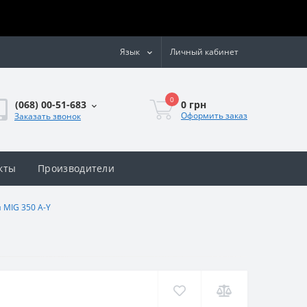
Язык
Личный кабинет
0
0 грн
(068) 00-51-683
Оформить заказ
Заказать звонок
кты
Производители
 MIG 350 A-Y