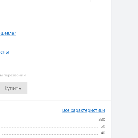
ешевле?
цены
мы перезвоним
Купить
Все характеристики
380
50
40