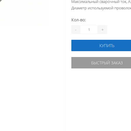
Максимальный сварочный ток, А
Диаметр используемой проволок
Кол-во:
-
+
КУПИТЬ
БЫСТРЫЙ ЗАКАЗ