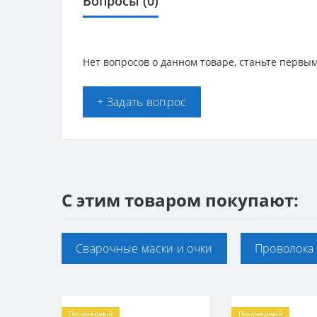
Вопросы
(0)
Нет вопросов о данном товаре, станьте первым
+ Задать вопрос
С этим товаром покупают:
Сварочные маски и очки
Проволока 
Популярный
Популярный