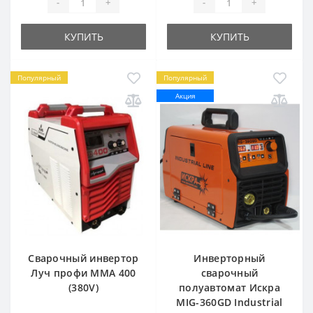
-
+
-
+
КУПИТЬ
КУПИТЬ
Популярный
Популярный
Акция
Сварочный инвертор
Инверторный
Луч профи ММА 400
сварочный
(380V)
полуавтомат Искра
MIG-360GD Industrial