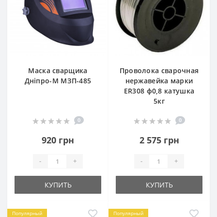
Маска сварщика
Проволока сварочная
Дніпро-М МЗП-485
нержавейка марки
ER308 ф0,8 катушка
5кг
0
0
920 грн
2 575 грн
-
+
-
+
КУПИТЬ
КУПИТЬ
Популярный
Популярный