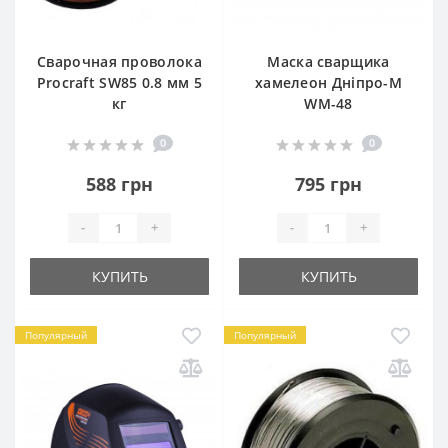
Сварочная проволока
Маска сварщика
Procraft SW85 0.8 мм 5
хамелеон Дніпро-М
кг
WM-48
0
0
588 грн
795 грн
-
+
-
+
КУПИТЬ
КУПИТЬ
Популярный
Популярный