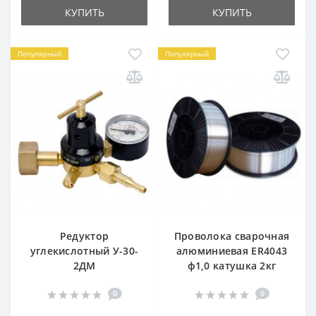
КУПИТЬ
КУПИТЬ
Популярный
Популярный
Редуктор
Проволока сварочная
углекислотный У-30-
алюминиевая ER4043
2ДМ
ф1,0 катушка 2кг
0
0