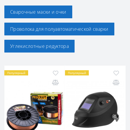
Сварочные маски и очки
Проволока для полуавтоматической сварки
Углекислотные редуктора
Популярный
Популярный