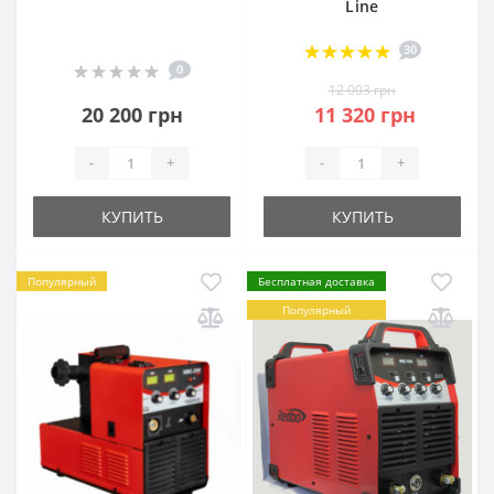
Line
30
0
12 003 грн
20 200 грн
11 320 грн
-
+
-
+
КУПИТЬ
КУПИТЬ
Популярный
Бесплатная доставка
Популярный