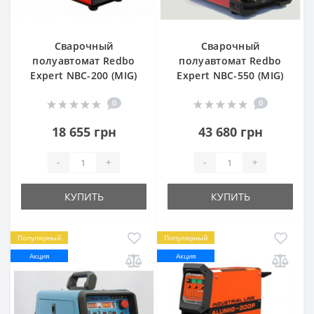
Сварочный
Сварочный
полуавтомат Redbo
полуавтомат Redbo
Expert NBC-200 (MIG)
Expert NBC-550 (MIG)
0
0
18 655 грн
43 680 грн
-
+
-
+
КУПИТЬ
КУПИТЬ
Популярный
Популярный
Акция
Акция