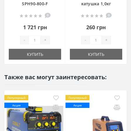
SPH90-800-F
катушка 1,0кг
0
0
1 721 грн
260 грн
-
+
-
+
КУПИТЬ
КУПИТЬ
Также вас могут заинтересовать:
Популярный
Популярный
Акция
Акция