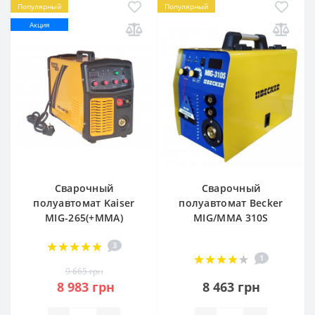
Популярный
Популярный
Акция
Сварочный
Сварочный
полуавтомат Kaiser
полуавтомат Becker
MIG-265(+MMA)
MIG/MMA 310S
3
1
9 665 грн
8 983 грн
8 463 грн