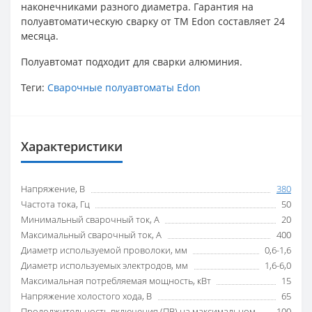
наконечниками разного диаметра. Гарантия на
полуавтоматическую сварку от ТМ Edon составляет 24
месяца.
Полуавтомат подходит для сварки алюминия.
Теги:
Сварочные полуавтоматы Edon
Характеристики
Напряжение, В
380
Частота тока, Гц
50
Минимальный сварочный ток, А
20
Максимальный сварочный ток, А
400
Диаметр используемой проволоки, мм
0,6-1,6
Диаметр используемых электродов, мм
1,6-6,0
Максимальная потребляемая мощность, кВт
15
Напряжение холостого хода, В
65
Продолжительность включения (ПВ) на максимальном
100