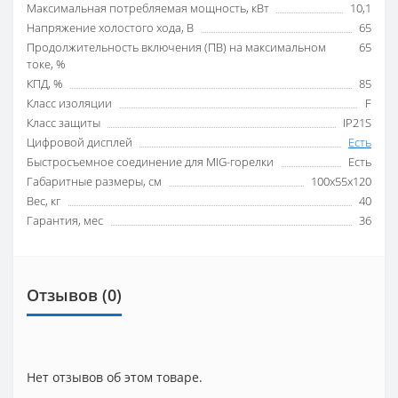
Максимальная потребляемая мощность, кВт
10,1
Напряжение холостого хода, В
65
Продолжительность включения (ПВ) на максимальном
65
токе, %
КПД, %
85
Класс изоляции
F
Класс защиты
IP21S
Цифровой дисплей
Есть
Быстросъемное соединение для MIG-горелки
Есть
Габаритные размеры, см
100х55х120
Вес, кг
40
Гарантия, мес
36
Отзывов (0)
Нет отзывов об этом товаре.