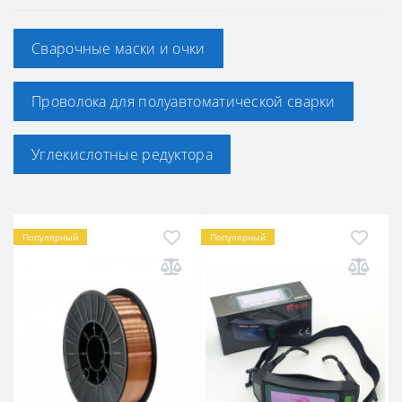
Сварочные маски и очки
Проволока для полуавтоматической сварки
Углекислотные редуктора
Популярный
Популярный