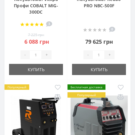
Профи COBALT MIG-
PRO NBC-500F
300DC
3
0
7 225 грн
6 088 грн
79 625 грн
-
+
-
+
КУПИТЬ
КУПИТЬ
Популярный
Бесплатная доставка
Популярный