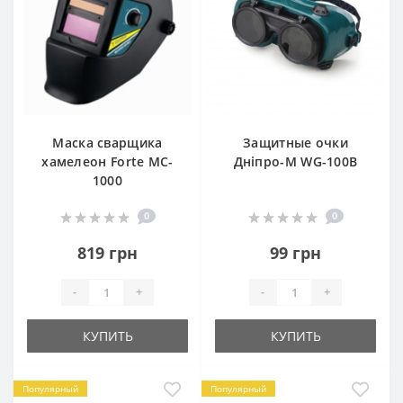
Маска сварщика
Защитные очки
хамелеон Forte MC-
Дніпро-М WG-100B
1000
0
0
819 грн
99 грн
-
+
-
+
КУПИТЬ
КУПИТЬ
Популярный
Популярный