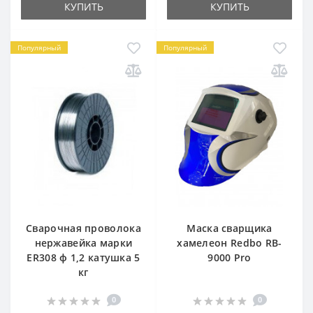
КУПИТЬ
КУПИТЬ
Популярный
Популярный
Сварочная проволока
Маска сварщика
нержавейка марки
хамелеон Redbo RB-
ER308 ф 1,2 катушка 5
9000 Pro
кг
0
0