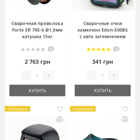
Сварочная проволока
Сварочные очки
Forte ER 70S-6 Ø1,0мм
хамелеон Edon-500BS
катушка 15кг
с авто затемнением
0
3
2 763 грн
341 грн
-
+
-
+
КУПИТЬ
КУПИТЬ
Популярный
Популярный