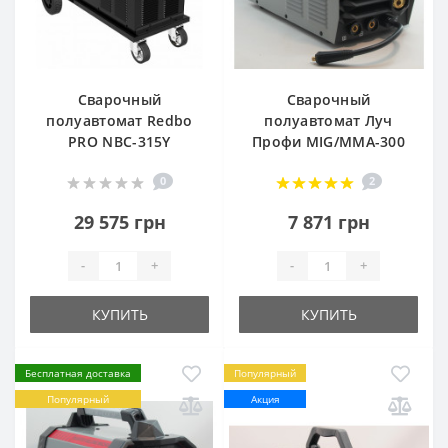
Сварочный
Сварочный
полуавтомат Redbo
полуавтомат Луч
PRO NBC-315Y
Профи MIG/MMA-300
0
2
29 575 грн
7 871 грн
-
+
-
+
КУПИТЬ
КУПИТЬ
Бесплатная доставка
Популярный
Популярный
Акция