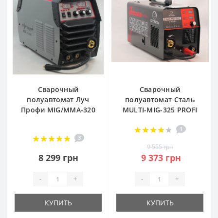
Сварочный
Сварочный
полуавтомат Луч
полуавтомат Сталь
Профи MIG/MMA-320
MULTI-MIG-325 PROFI
1
3
9 555 грн
8 299 грн
9 373 грн
-
+
-
+
КУПИТЬ
КУПИТЬ