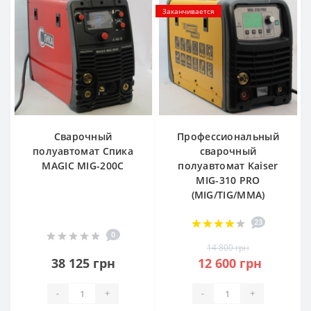
Заканчивается
Сварочный
Профессиональный
полуавтомат Спика
сварочный
MAGIC MIG-200C
полуавтомат Kaiser
MIG-310 PRO
(MIG/TIG/MMA)
23
0
14 800 грн
38 125 грн
12 600 грн
-
+
-
+