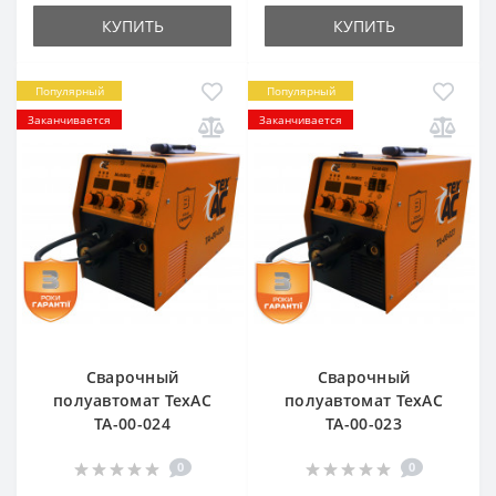
КУПИТЬ
КУПИТЬ
Популярный
Популярный
Заканчивается
Заканчивается
Сварочный
Сварочный
полуавтомат ТехАС
полуавтомат ТехАС
ТА-00-024
ТА-00-023
0
0