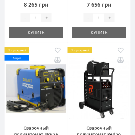
8 265 грн
7 656 грн
-
+
-
+
КУПИТЬ
КУПИТЬ
Популярный
Популярный
Акция
Сварочный
Сварочный
полуавтомат Искра
полуавтомат Redbo