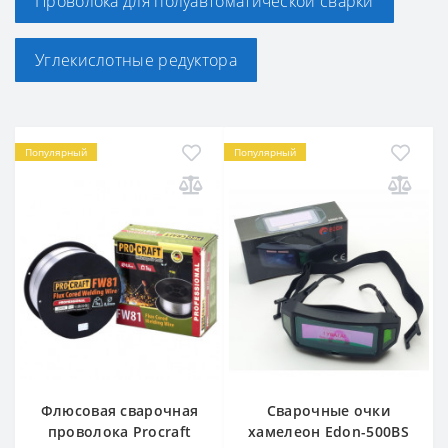
Проволока для полуавтоматической сварки
Углекислотные редуктора
Популярный
Популярный
Флюсовая сварочная
Сварочные очки
проволока Procraft
хамелеон Edon-500BS