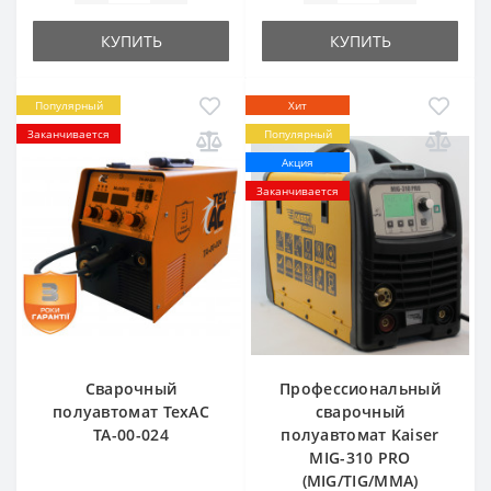
КУПИТЬ
КУПИТЬ
Популярный
Хит
Заканчивается
Популярный
Акция
Заканчивается
Сварочный
Профессиональный
полуавтомат ТехАС
сварочный
ТА-00-024
полуавтомат Kaiser
MIG-310 PRO
(MIG/TIG/MMA)