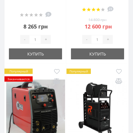
23
0
14 800 грн
8 265 грн
12 600 грн
-
+
-
+
КУПИТЬ
КУПИТЬ
Популярный
Популярный
Заканчивается