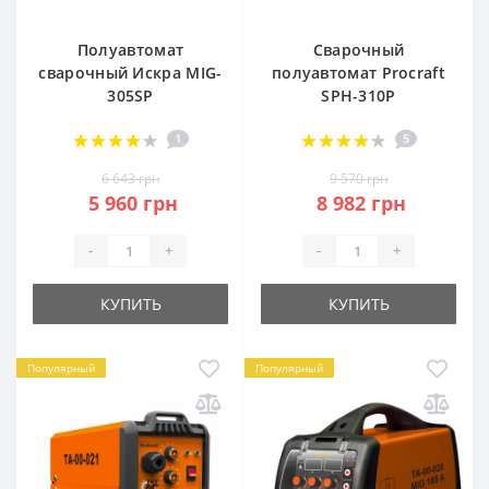
Полуавтомат
Сварочный
сварочный Искра MIG-
полуавтомат Procraft
305SP
SPH-310P
1
5
6 643 грн
9 570 грн
5 960 грн
8 982 грн
-
+
-
+
КУПИТЬ
КУПИТЬ
Популярный
Популярный