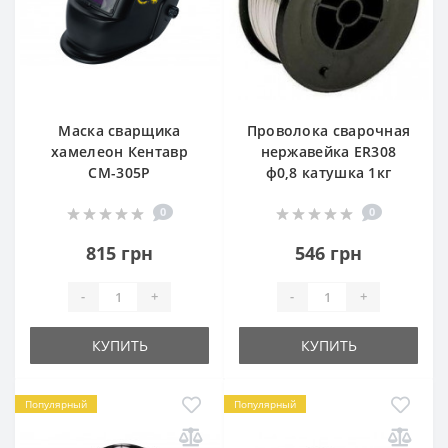
Маска сварщика
Проволока сварочная
хамелеон Кентавр
нержавейка ER308
СМ-305Р
ф0,8 катушка 1кг
0
0
815 грн
546 грн
-
+
-
+
КУПИТЬ
КУПИТЬ
Популярный
Популярный