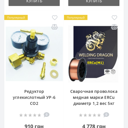
КУПИТЬ
КУПИТЬ
Популярный
Популярный
Редуктор
Сварочная проволока
углекислотный УР-6
медная марки ERCu
CO2
диаметр 1,2 вес 5кг
0
0
910 грн
4 778 грн