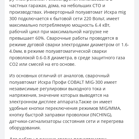
частных гаражах, дома, на небольших СТО и
производствах. Инверторный полуавтомат Искра mig
300 подключается к бытовой сети 220 Вольт, имеет
максимально потребляемую мощность 6.4 кВт,
рабочий цикл при максимальной нагрузке не
превышает 60%. Сварочные работы проводятся в
режиме дуговой сварки электродами диаметром от 1.6-
4.0мм, в режиме полуавтоматической сварки
проволокой 0.6-0.8 диаметра, в среде защитного газа
СО2 или смесей на его основе.
Из основных отличий от аналогов, сварочный
полуавтомат Искра Профи COBALT MIG-300 имеет
независимые регулировки выходного тока и
напряжения, значение которых выводятся на
электронном дисплее аппарата.Также он имеет
удобные кнопки переключения режимов MIG/MMA,
кнопку быстрой заправки проволоки (INCHING),
датчики-сигнализаторы состояния сети и перегрева
оборудования.