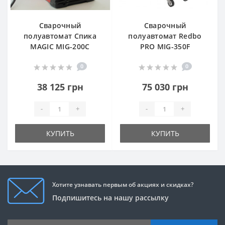
Сварочный
Сварочный
полуавтомат Спика
полуавтомат Redbo
MAGIC MIG-200C
PRO MIG-350F
0
0
38 125 грн
75 030 грн
-
+
-
+
КУПИТЬ
КУПИТЬ
Хотите узнавать первым об акциях и скидках?
Подпишитесь на нашу рассылку