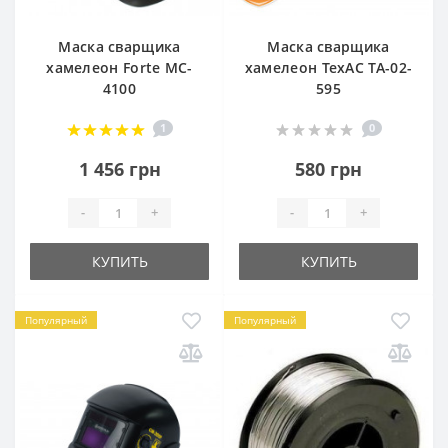
Маска сварщика
Маска сварщика
хамелеон Forte MC-
хамелеон ТехАС TA-02-
4100
595
1
0
1 456 грн
580 грн
-
+
-
+
КУПИТЬ
КУПИТЬ
Популярный
Популярный