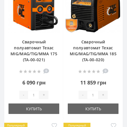
Сварочный
Сварочный
полуавтомат Texac
полуавтомат Texac
МIG/MAG/TIG/MMA 175
МIG/MAG/TIG/MMA 185
(ТА-00-021)
(ТА-00-020)
0
0
6 090 грн
11 859 грн
-
+
-
+
КУПИТЬ
КУПИТЬ
Популярный
Популярный