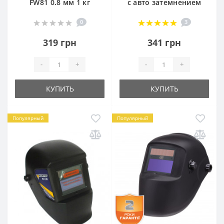
FW81 0.8 мм 1 кг
с авто затемнением
0
3
319 грн
341 грн
-
+
-
+
КУПИТЬ
КУПИТЬ
Популярный
Популярный