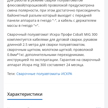
Для работы в режиме сварки полуавтоматом
флюсовой(порошковой) проволокой предусмотрена
смена полярности, при этом достаточно присоединить
байонетный разъем который выходит с передней
панели аппарата в гнездо "-", а кабель с держателем
массы в гнездо "+".
Сварочный полуавтомат Искра Профи Cobalt MIG 300
комплектуется кабелями для дуговой сварки, рукавом
длинной 2.5 метра для сварки полуавтоматом,
сварочным щитком, молотком-щеткой, проволокой
0.8мм*1кг, дополнительными переходниками,
инструкцией по эксплуатации. Гарантия на сварочный
аппарат Искра mig 300 составляет 24 месяца.
Теги:
Сварочные полуавтоматы ИСКРА
Характеристики