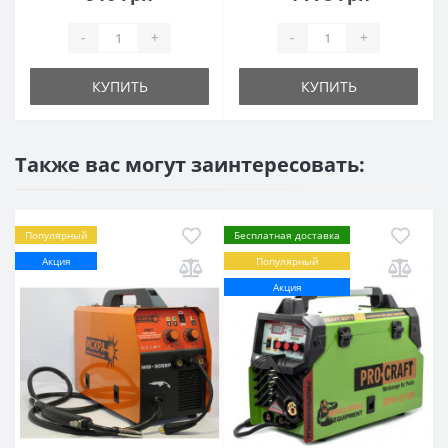
-
+
-
+
КУПИТЬ
КУПИТЬ
Также вас могут заинтересовать:
Популярный
Бесплатная доставка
Акция
Популярный
Акция