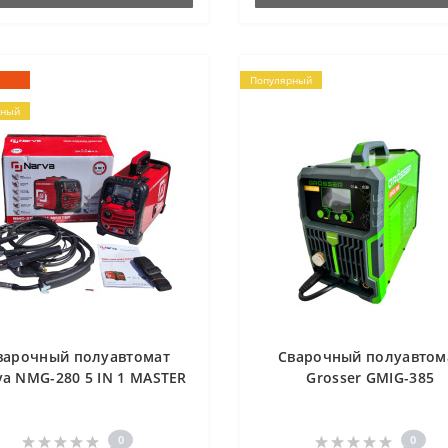
Популярный
рный
варочный полуавтомат
Сварочный полуавтом
va NMG-280 5 IN 1 MASTER
Grosser GMIG-385
0
0