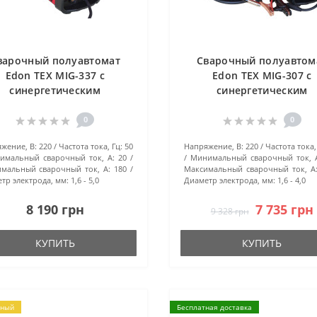
варочный полуавтомат
Сварочный полуавтом
Edon TEX MIG-337 с
Edon TEX MIG-307 с
синергетическим
синергетическим
управлением
управлением
0
0
жение, В:
220
Частота тока, Гц:
50
Напряжение, В:
220
Частота тока,
имальный сварочный ток, А:
20
Минимальный сварочный ток, 
мальный сварочный ток, А:
180
Максимальный сварочный ток, А
тр электрода, мм:
1,6 - 5,0
Диаметр электрода, мм:
1,6 - 4,0
8 190 грн
7 735 грн
9 328 грн
КУПИТЬ
КУПИТЬ
рный
Бесплатная доставка