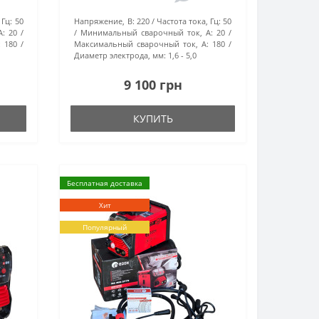
 Гц:
50
Напряжение, В:
220
Частота тока, Гц:
50
А:
20
Минимальный сварочный ток, А:
20
:
180
Максимальный сварочный ток, А:
180
Диаметр электрода, мм:
1,6 - 5,0
9 100 грн
КУПИТЬ
Бесплатная доставка
Хит
Популярный