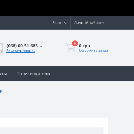
Язык
Личный кабинет
0
0 грн
(068) 00-51-683
Оформить заказ
Заказать звонок
кты
Производители
ер