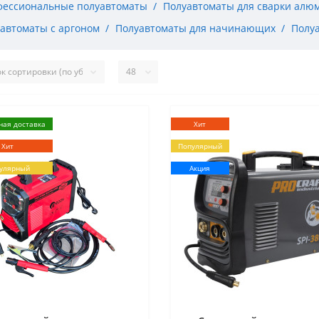
ессиональные полуавтоматы
Полуавтоматы для сварки алю
автоматы с аргоном
Полуавтоматы для начинающих
Полуа
ная доставка
Хит
Хит
Популярный
улярный
Акция