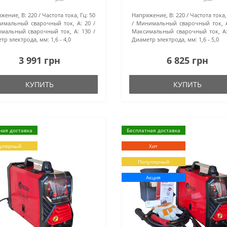
жение, В:
220
Частота тока, Гц:
50
Напряжение, В:
220
Частота тока,
имальный сварочный ток, А:
20
Минимальный сварочный ток, 
мальный сварочный ток, А:
130
Максимальный сварочный ток, А
тр электрода, мм:
1,6 - 4,0
Диаметр электрода, мм:
1,6 - 5,0
3 991 грн
6 825 грн
КУПИТЬ
КУПИТЬ
ная доставка
Бесплатная доставка
улярный
Хит
Популярный
Акция