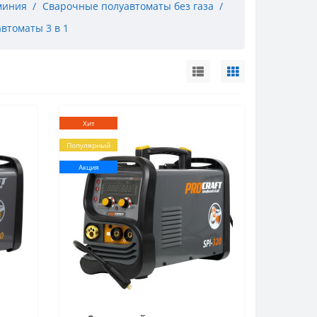
миния
Сварочные полуавтоматы без газа
втоматы 3 в 1
Хит
Популярный
Акция