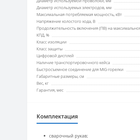
Диаметр используемой проволоки, мм
Диаметр используемых электродов, мм
Максимальная потребляемая мощность, кВт
Напряжение холостого хода, В
Продолжительность включения (ПВ) на максимальном
КПД, %
Класс изоляции
Класс защиты
Цифровой дисплей
Наличие транспортировочного кейса
Быстросъемное соединение для MIG-горелки
Габаритные размеры, см
Вес, кг
Гарантия, мес
Комплектация
сварочный рукав;