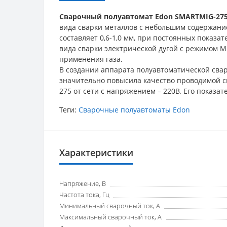
Сварочный полуавтомат Edon SMARTMIG-27
вида сварки металлов с небольшим содержани
составляет 0,6-1,0 мм, при постоянных показат
вида сварки электрической дугой с режимом М
применения газа.
В создании аппарата полуавтоматической свар
значительно повысила качество проводимой с
275
от сети с напряжением – 220В. Его показат
Теги:
Сварочные полуавтоматы Edon
Характеристики
Напряжение, В
Частота тока, Гц
Минимальный сварочный ток, А
Максимальный сварочный ток, А