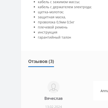
кабель с зажимом массы;
кабель с держателем электрода;
щетка-молоток;
защитная маска,
проволока 0,9мм 0,5кг
плечевой ремень
инструкция
гарантийный талон
Отзывов (3)
Аппа
Вячеслав
13.02.2024