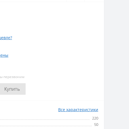
евле?
цены
мы перезвоним
Купить
Все характеристики
220
50