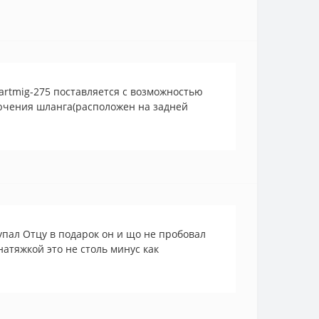
artmig-275 поставляется с возможностью
лючения шланга(расположен на задней
пал Отцу в подарок он и що не пробовал
натяжкой это не столь минус как