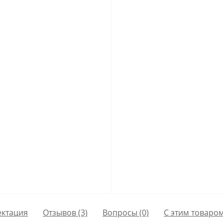
ктация
Отзывов (3)
Вопросы
(0)
С этим товаро