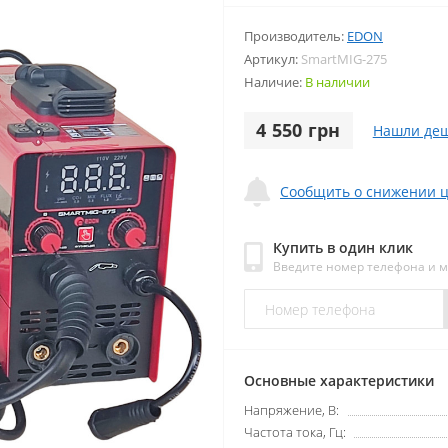
Производитель:
EDON
Артикул:
SmartMIG-275
Наличие:
В наличии
4 550 грн
Нашли деш
Сообщить о снижении 
Купить в один клик
Введите номер телефона и 
Основные характеристики
Напряжение, В:
Частота тока, Гц: