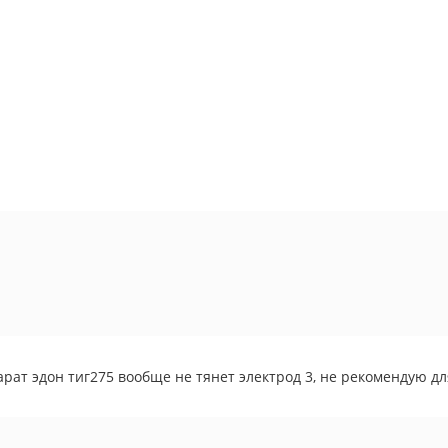
рат эдон тиг275 вообще не тянет электрод 3, не рекомендую дл