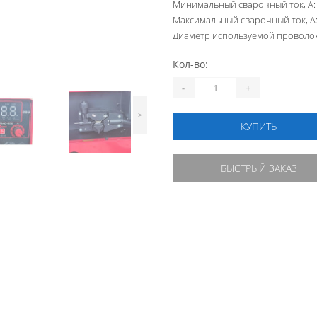
Минимальный сварочный ток, А:
Максимальный сварочный ток, А
Диаметр используемой проволок
Кол-во:
-
+
>
КУПИТЬ
БЫСТРЫЙ ЗАКАЗ