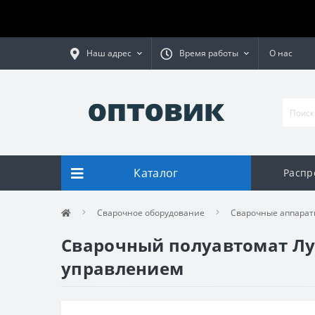
Наш адрес
Время работы
О нас
Каталог
Распр
Сварочное оборудование
Сварочные аппарат
Сварочный полуавтомат Луч
управлением