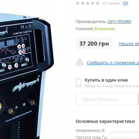
Отзывы:
(0)
Производитель:
ЛУЧ ПРОФИ
Наличие:
В наличии
37 200 грн
Нашли д
Сообщить о снижении 
Купить в один клик
Введите номер телефона и 
Основные характеристики
Напряжение, В:
Частота тока, Гц: