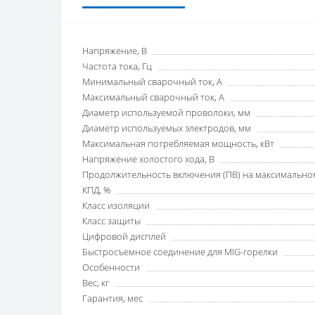
Напряжение, В
Частота тока, Гц
Минимальный сварочный ток, А
Максимальный сварочный ток, А
Диаметр используемой проволоки, мм
Диаметр используемых электродов, мм
Максимальная потребляемая мощность, кВт
Напряжение холостого хода, В
Продолжительность включения (ПВ) на максимальном
КПД, %
Класс изоляции
Класс защиты
Цифровой дисплей
Быстросъемное соединение для MIG-горелки
Особенности
Вес, кг
Гарантия, мес