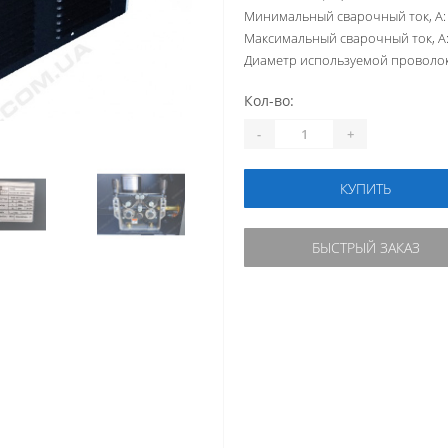
Минимальный сварочный ток, А:
Максимальный сварочный ток, А
Диаметр используемой проволок
Кол-во:
-
+
КУПИТЬ
БЫСТРЫЙ ЗАКАЗ