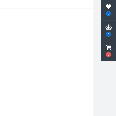
0
0
0