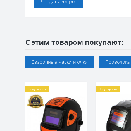
+ Задать вопрос
С этим товаром покупают:
Сварочные маски и очки
Проволока 
Популярный
Популярный