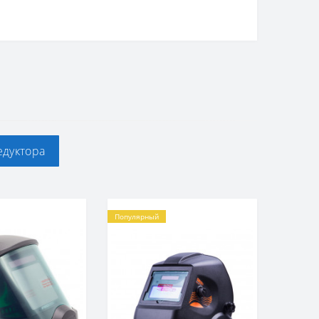
едуктора
Популярный