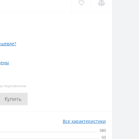
ешевле?
цены
мы перезвоним
Купить
Все характеристики
380
50