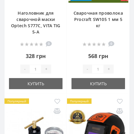
Наголовник для
Сварочная проволока
сварочной маски
Procraft SW105 1 мм 5
Optech S777C, VITA TIG
кг
5-A
0
0
328 грн
568 грн
-
+
-
+
КУПИТЬ
КУПИТЬ
Популярный
Популярный