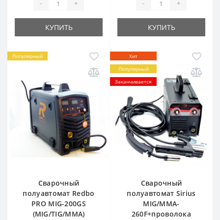
-
+
-
+
КУПИТЬ
КУПИТЬ
Популярный
Хит
Популярный
Заканчивается
Сварочный
Сварочный
полуавтомат Redbo
полуавтомат Sirius
PRO MIG-200GS
MIG/MMA-
(MIG/TIG/MMA)
260F+проволока