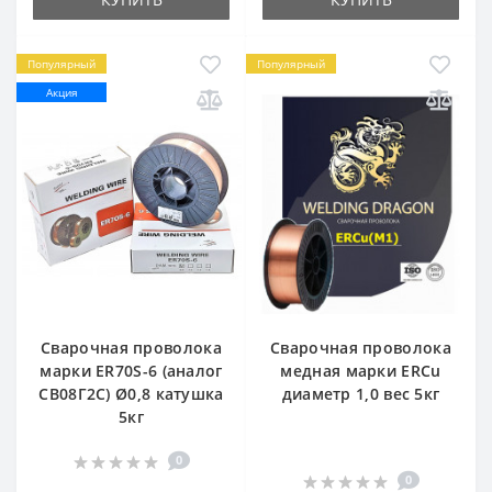
Популярный
Популярный
Акция
Сварочная проволока
Сварочная проволока
марки ER70S-6 (аналог
медная марки ERCu
СВ08Г2С) Ø0,8 катушка
диаметр 1,0 вес 5кг
5кг
0
0