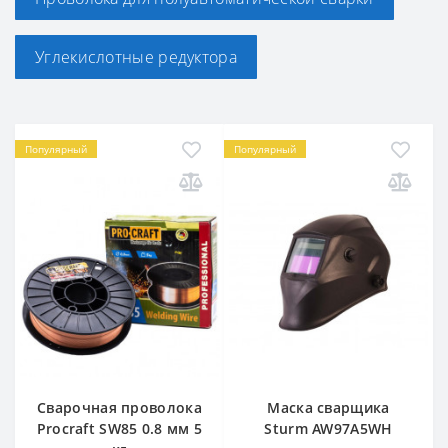
Углекислотные редуктора
Популярный
Популярный
Сварочная проволока
Маска сварщика
Procraft SW85 0.8 мм 5
Sturm AW97A5WH