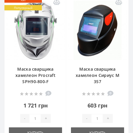
Популярный
Маска сварщика
Маска сварщика
хамелеон Procraft
хамелеон Сириус M
SPH90-800-F
357
0
0
1 721 грн
603 грн
-
+
-
+
КУПИТЬ
КУПИТЬ