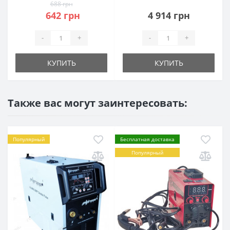
688 грн
642 грн
4 914 грн
-
+
-
+
КУПИТЬ
КУПИТЬ
Также вас могут заинтересовать:
Популярный
Бесплатная доставка
Популярный