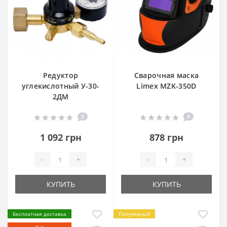
Редуктор
Сварочная маска
углекислотный У-30-
Limex MZK-350D
2ДМ
0
0
1 092 грн
878 грн
-
+
-
+
КУПИТЬ
КУПИТЬ
Бесплатная доставка
Популярный
Хит