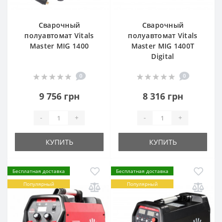
Сварочный
Сварочный
полуавтомат Vitals
полуавтомат Vitals
Master MIG 1400
Master MIG 1400T
Digital
0
0
9 756 грн
8 316 грн
-
+
-
+
КУПИТЬ
КУПИТЬ
Бесплатная доставка
Бесплатная доставка
Популярный
Популярный