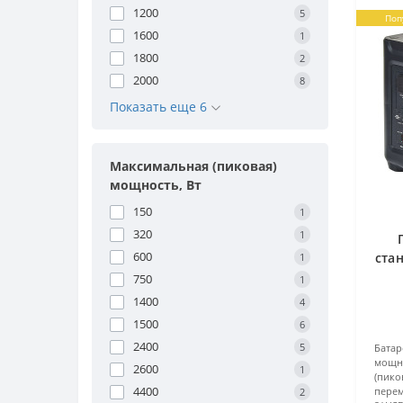
1200
5
Поп
1600
1
1800
2
2000
8
Показать еще 6
Максимальная (пиковая)
мощность, Вт
150
1
320
1
600
стан
1
750
1
1400
4
1500
6
2400
5
Батар
мощн
2600
1
(пико
4400
перем
2