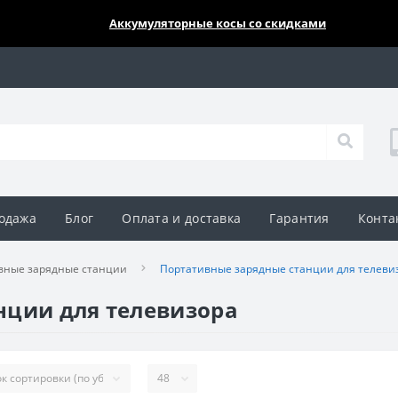
🔥🔥🔥
Аккумуляторные косы со скидками
одажа
Блог
Оплата и доставка
Гарантия
Конта
вные зарядные станции
Портативные зарядные станции для телевиз
нции для телевизора