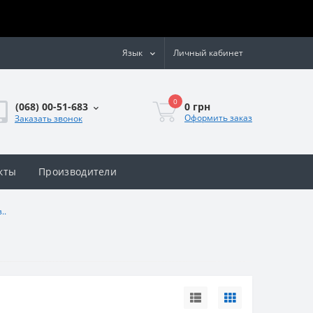
Язык
Личный кабинет
0
0 грн
(068) 00-51-683
Оформить заказ
Заказать звонок
кты
Производители
..