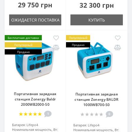
29 750 грн
32 300 грн
ОЖИДАЕТСЯ ПОСТАВКА
КУПИТЬ
Бесплатная доставка
Популярный
Популярный
Продано
Продано
Портативная зарядная
Портативная зарядная
станция Zonergy Baldr
станция Zonergy BALDR
2000WB2000-S0
1000WB700-S0
1
0
Батарея:
Lifepo4
Батарея:
Lifepo4
Номинальная мощность, Вт:
Номинальная мощность, Вт: