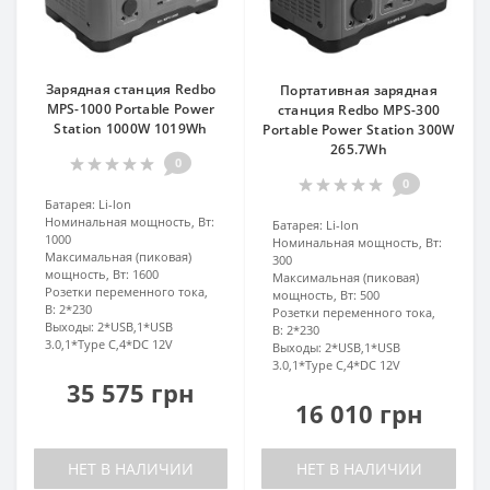
Зарядная станция Redbo
Портативная зарядная
MPS-1000 Portable Power
станция Redbo MPS-300
Station 1000W 1019Wh
Portable Power Station 300W
265.7Wh
0
0
Батарея:
Li-lon
Номинальная мощность, Вт:
Батарея:
Li-lon
1000
Номинальная мощность, Вт:
Максимальная (пиковая)
300
мощность, Вт:
1600
Максимальная (пиковая)
Розетки переменного тока,
мощность, Вт:
500
В:
2*230
Розетки переменного тока,
Выходы:
2*USB,1*USB
В:
2*230
3.0,1*Type C,4*DC 12V
Выходы:
2*USB,1*USB
3.0,1*Type C,4*DC 12V
35 575 грн
16 010 грн
НЕТ В НАЛИЧИИ
НЕТ В НАЛИЧИИ