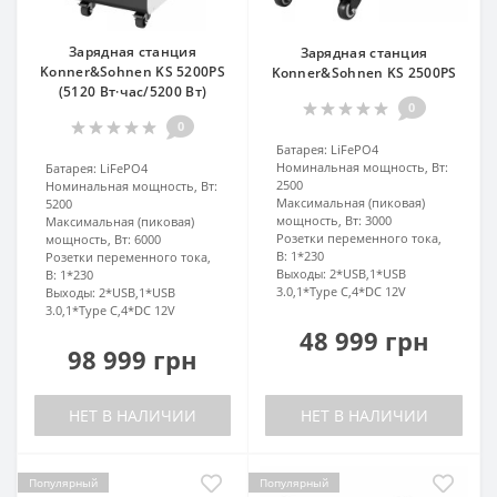
Зарядная станция
Зарядная станция
Konner&Sohnen KS 5200PS
Konner&Sohnen KS 2500PS
(5120 Вт·час/5200 Вт)
0
0
Батарея:
LiFePO4
Номинальная мощность, Вт:
Батарея:
LiFePO4
2500
Номинальная мощность, Вт:
Максимальная (пиковая)
5200
мощность, Вт:
3000
Максимальная (пиковая)
Розетки переменного тока,
мощность, Вт:
6000
В:
1*230
Розетки переменного тока,
Выходы:
2*USB,1*USB
В:
1*230
3.0,1*Type C,4*DC 12V
Выходы:
2*USB,1*USB
3.0,1*Type C,4*DC 12V
48 999 грн
98 999 грн
НЕТ В НАЛИЧИИ
НЕТ В НАЛИЧИИ
Популярный
Популярный