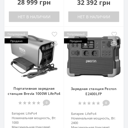
28 999 грн
32 392 грн
НЕТ В НАЛИЧИИ
НЕТ В НАЛИЧИИ
Популярный
Популярный
Продано
Продано
Портативная зарядная
Зарядная станция Pecron
станция Brevia 1000W LifePo4
E2400LFP
0
0
Батарея:
LifePo4
Батарея:
LifePo4
Номинальная мощность, Вт:
Номинальная мощность, Вт:
1000
2400
Максимальная (пиковая)
Максимальная (пиковая)