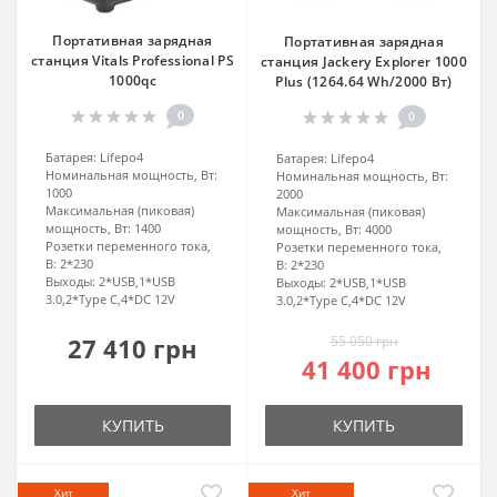
Портативная зарядная
Портативная зарядная
станция Vitals Professional PS
станция Jackery Explorer 1000
1000qc
Plus (1264.64 Wh/2000 Вт)
0
0
Батарея:
Lifepo4
Батарея:
Lifepo4
Номинальная мощность, Вт:
Номинальная мощность, Вт:
1000
2000
Максимальная (пиковая)
Максимальная (пиковая)
мощность, Вт:
1400
мощность, Вт:
4000
Розетки переменного тока,
Розетки переменного тока,
В:
2*230
В:
2*230
Выходы:
2*USB,1*USB
Выходы:
2*USB,1*USB
3.0,2*Type C,4*DC 12V
3.0,2*Type C,4*DC 12V
27 410 грн
55 050 грн
41 400 грн
КУПИТЬ
КУПИТЬ
Хит
Хит