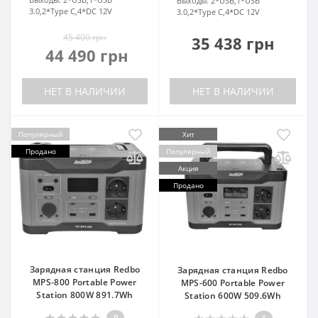
Выходы:
2*USB,1*USB
3.0,2*Type C,4*DC 12V
3.0,2*Type C,4*DC 12V
45 400 грн
35 438 грн
44 490 грн
НЕТ В НАЛИЧИИ
НЕТ В НАЛИЧИИ
Популярный
Хит
Продано
Популярный
Акция
Продано
Зарядная станция Redbo
Зарядная станция Redbo
MPS-800 Portable Power
MPS-600 Portable Power
Station 800W 891.7Wh
Station 600W 509.6Wh
0
4