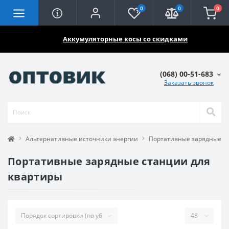
0
0
0
🔥🔥🔥
Аккумуляторные косы со скидками
(068) 00-51-683
Заказать звонок
Альтернативные источники энергии
Портативные зарядные с
Портативные зарядные станции для
квартиры