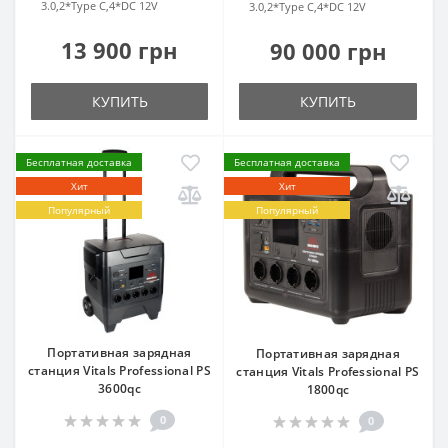
3.0,2*Type C,4*DC 12V
3.0,2*Type C,4*DC 12V
13 900 грн
90 000 грн
КУПИТЬ
КУПИТЬ
Бесплатная доставка
Бесплатная доставка
Хит
Хит
Популярный
Популярный
Портативная зарядная
Портативная зарядная
станция Vitals Professional PS
станция Vitals Professional PS
3600qc
1800qc
0
0