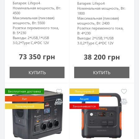
Батарея:
Lifepo4
Батарея:
Lifepo4
Номинальная мощность, Вт:
Номинальная мощность, Вт:
4500
1800
Максимальная (пиковая)
Максимальная (пиковая)
мощность, Вт:
5500
мощность, Вт:
2400
Розетки переменного тока,
Розетки переменного тока,
В:
5*230
В:
4*230
Выходы:
2*USB,1*USB
Выходы:
2*USB,1*USB
3.0,2*Type C,4*DC 12V
3.0,2*Type C,4*DC 12V
73 350 грн
38 200 грн
КУПИТЬ
КУПИТЬ
Бесплатная доставка
Популярный
Хит
Акция
Популярный
Заканчивается