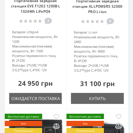
Портативная зарядная
Портативная зарядная
станция EVE F1202 1200Вт,
станция ALLPOWERS S2000
1024Wh LiFePO4
PRO Li-ion
0
0
Батарея:
Lifepo4
Батарея:
Li-ion
Номинальная мощность, Вт:
Номинальная мощность, Вт:
1200
2400
Максимальная (пиковая)
Максимальная (пиковая)
мощность, Вт:
1500
мощность, Вт:
4000
Розетки переменного тока,
Розетки переменного тока,
В:
2*230
В:
4*230
Выходы:
2*USB,1*USB
Выходы:
2*USB,1*USB
3.0,2*Type C,4*DC 12V
3.0,2*Type C,4*DC 12V
24 950 грн
31 100 грн
ОЖИДАЕТСЯ ПОСТАВКА
КУПИТЬ
Бесплатная доставка
Бесплатная доставка
Хит
Хит
Популярный
Популярный