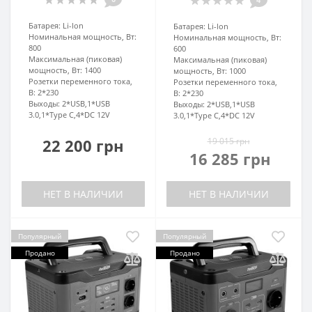
Батарея:
Li-lon
Батарея:
Li-lon
Номинальная мощность, Вт:
Номинальная мощность, Вт:
800
600
Максимальная (пиковая)
Максимальная (пиковая)
мощность, Вт:
1400
мощность, Вт:
1000
Розетки переменного тока,
Розетки переменного тока,
В:
2*230
В:
2*230
Выходы:
2*USB,1*USB
Выходы:
2*USB,1*USB
3.0,1*Type C,4*DC 12V
3.0,1*Type C,4*DC 12V
22 200 грн
19 015 грн
16 285 грн
НЕТ В НАЛИЧИИ
НЕТ В НАЛИЧИИ
Популярный
Популярный
Продано
Продано