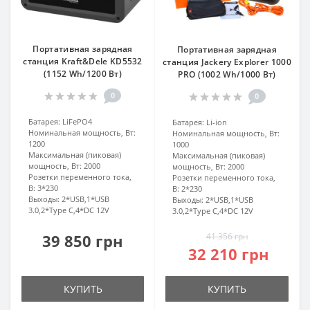
Портативная зарядная
Портативная зарядная
станция Kraft&Dele KD5532
станция Jackery Explorer 1000
(1152 Wh/1200 Вт)
PRO (1002 Wh/1000 Вт)
0
0
Батарея:
LiFePO4
Батарея:
Li-ion
Номинальная мощность, Вт:
Номинальная мощность, Вт:
1200
1000
Максимальная (пиковая)
Максимальная (пиковая)
мощность, Вт:
2000
мощность, Вт:
2000
Розетки переменного тока,
Розетки переменного тока,
В:
3*230
В:
2*230
Выходы:
2*USB,1*USB
Выходы:
2*USB,1*USB
3.0,2*Type C,4*DC 12V
3.0,2*Type C,4*DC 12V
39 850 грн
41 356 грн
32 210 грн
КУПИТЬ
КУПИТЬ