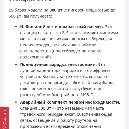
Выбирая модели на
300 Вт
(с пиковой мощностью до
600 Вт) вы получаете:
Небольшой вес и компактный размер.
Эти
станции весят всего 2–5 кг и занимают минимум
места, что делает их идеальным выбором для
пеших походов, велопутешествий или
авиаперелетов (при соблюдении правил
авиакомпаний).
Полноценная зарядка электроники.
Это
лучший вариант для зарядки всех цифровых
устройств. Вы получаете емкость, которая в
десятки раз превосходит обычный пауэрбанк,
плюс возможность питать ноутбуки через
розетку AC или быстрый порт USB-C.
Аварийный комплект первой необходимости.
Станция 300 Вт — это незаменимая часть
Фильтр
"тревожного чемоданчика", обеспечивающая
связь, освещение и работу роутера на
протяжении всего времени отключения