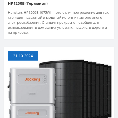
HP1200B (Германия)
Hanstars HP1200B 1075Wh – это отличное решение для тех,
кто ищет надежный и мощный источник автономного
электроснабжения. Станция прекрасно подойдет для
использования в домашних условиях, на даче, в дороге и
на природе...
21.10.2024