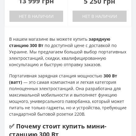
13 999 грн
5 250 грн
НЕТ В НАЛИЧИИ
НЕТ В НАЛИЧИИ
В нашем магазине вы можете купить
зарядную
станцию 300 Вт
по доступной цене с доставкой по
Украине. Мы предлагаем большой выбор портативных
электростанций, скидки, квалифицированную
консультацию и быструю отправку заказов.
Портативная зарядная станция мощностью
300 Вт
(ватт)
— это самая компактная и легкая категория
полноценных электростанций. Она разработана для
максимальной мобильности и выполняет функцию
мощного, универсального павэрбанка, который может
питать не только гаджеты, но и устройства, требующие
стандартной бытовой розетки 220В.
✅ Почему стоит купить мини-
станцию 300 Вт