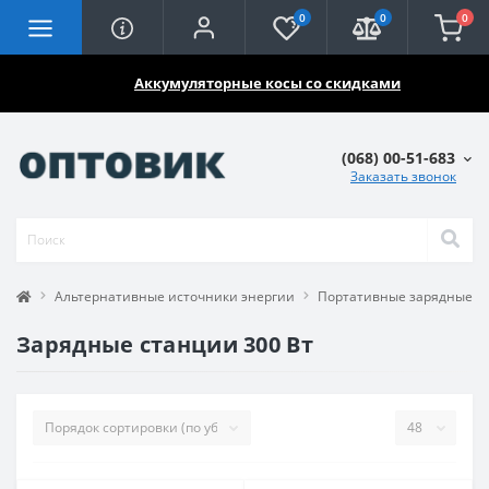
0
0
0
🔥🔥🔥
Аккумуляторные косы со скидками
(068) 00-51-683
Заказать звонок
Альтернативные источники энергии
Портативные зарядные с
Зарядные станции 300 Вт