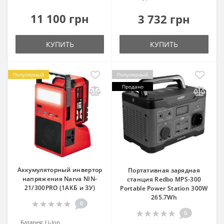
11 100 грн
3 732 грн
КУПИТЬ
КУПИТЬ
Популярный
Популярный
Продано
Аккумуляторный инвертор
Портативная зарядная
напряжения Narva NIN-
станция Redbo MPS-300
21/300PRO (1АКБ и ЗУ)
Portable Power Station 300W
265.7Wh
0
0
Батарея:
Li-lon