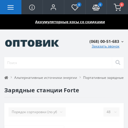
0
0
0
🔥🔥🔥
Аккумуляторные косы со скидками
(068) 00-51-683
Заказать звонок
Альтернативные источники энергии
Портативные зарядные с
Зарядные станции Forte