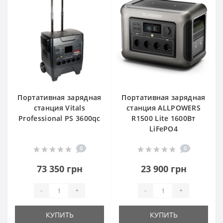
Портативная зарядная
Портативная зарядная
станция Vitals
станция ALLPOWERS
Professional PS 3600qc
R1500 Lite 1600Вт
LiFePO4
0
0
73 350 грн
23 900 грн
-
+
-
+
КУПИТЬ
КУПИТЬ