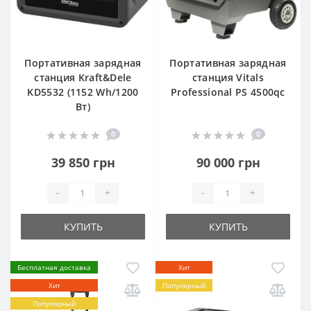
Портативная зарядная
Портативная зарядная
станция Kraft&Dele
станция Vitals
KD5532 (1152 Wh/1200
Professional PS 4500qc
Вт)
0
0
39 850 грн
90 000 грн
-
+
-
+
КУПИТЬ
КУПИТЬ
Бесплатная доставка
Хит
Хит
Популярный
Популярный