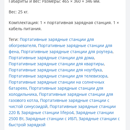
Габариты и вес: Размеры: 465 × 360 × 346 мм.
Вес: 25 кг.
Комплектация: 1 × портативная зарядная станция. 1 ×
кабель питания.
Теги:
Портативные зарядные станции для
обогревателя
,
Портативные зарядные станции для
фена
,
Портативные зарядные станции для роутера
,
Портативные зарядные станции для дома
,
Портативные зарядные станции для квартиры
,
Портативные зарядные станции для ноутбука
,
Портативные зарядные станции для телевизора
,
Портативные зарядные станции на солнечных
батареях
,
Портативные зарядные станции для
холодильника
,
Портативные зарядные станции для
газового котла
,
Портативные зарядные станции с
чистой синусоидой
,
Портативные зарядные станции
220 В
,
Зарядные станции lifepo4
,
Зарядные станции
2500 Вт
,
Зарядные станции с ИБП
,
Зарядные станции с
быстрой зарядкой