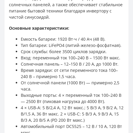
солнечных панелей, а также обеспечивает стабильное
питание бытовой техники благодаря инвертору с
чистой синусоидой.
Основные характеристики:
Емкость батареи: 1920 Вт·ч / 40 Ач (48 В).
Тип батареи: LiFePO4 (литий-железо-фосфатная).
Срок службы: более 3500 циклов зарядки.
Вход: переменный ток 100–240 В – 1500 Вт макс.
Солнечная панель – 12–150 В / 20 А, до 1000 Вт.
Время зарядки: от сети переменного тока 100–
240 В – примерно 1,5 часа.
От солнечной панели (1000 Вт) — примерно 2,5
часа.
Выходные порты: 4 × переменный ток 100–240 В
— 2500 Вт (пиковая нагрузка до 4000 Вт).
4 × USB-A: 5 В/2,4 А, 12 Вт макс.; 5 В/3 А, 9 В/2 А, 12
В/1,5 А, 36 Вт макс. 2 × USB-C: 5 В/3 А, 9 В/3 А, 15
В/3 А, 20 В/5 А (PD 200 Вт макс.)
Автомобильный порт DC5525 – 12 В / 10 А, 120 Вт
макс.