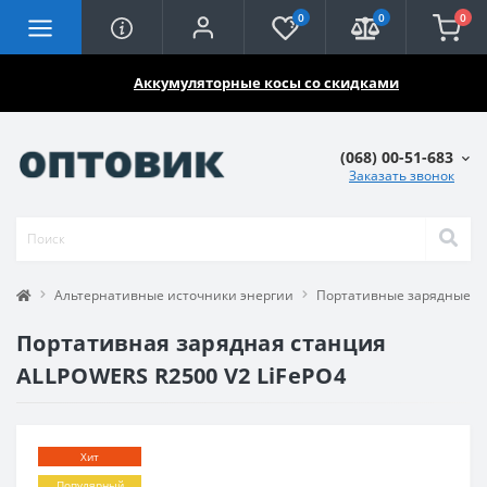
0
0
0
🔥🔥🔥
Аккумуляторные косы со скидками
(068) 00-51-683
Заказать звонок
Альтернативные источники энергии
Портативные зарядные с
Портативная зарядная станция
ALLPOWERS R2500 V2 LiFePO4
Хит
Популярный