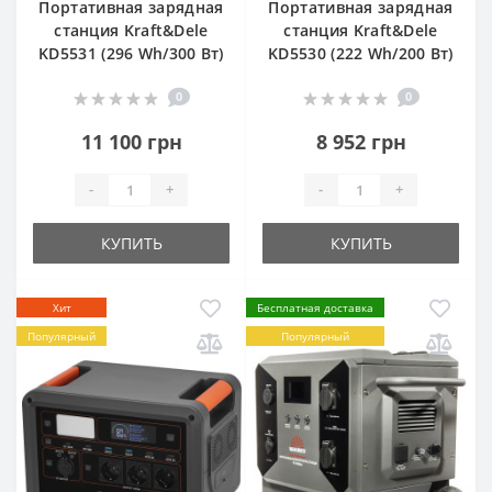
Портативная зарядная
Портативная зарядная
станция Kraft&Dele
станция Kraft&Dele
KD5531 (296 Wh/300 Вт)
KD5530 (222 Wh/200 Вт)
0
0
11 100 грн
8 952 грн
-
+
-
+
КУПИТЬ
КУПИТЬ
Хит
Бесплатная доставка
Популярный
Популярный