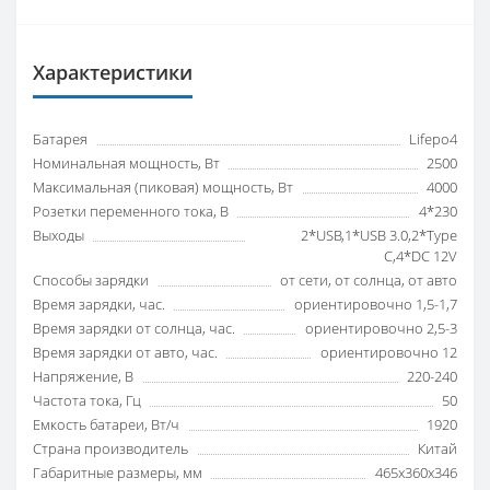
Характеристики
Батарея
Lifepo4
Номинальная мощность, Вт
2500
Максимальная (пиковая) мощность, Вт
4000
Розетки переменного тока, В
4*230
Выходы
2*USB,1*USB 3.0,2*Type
C,4*DC 12V
Способы зарядки
от сети, от солнца, от авто
Время зарядки, час.
ориентировочно 1,5-1,7
Время зарядки от солнца, час.
ориентировочно 2,5-3
Время зарядки от авто, час.
ориентировочно 12
Напряжение, В
220-240
Частота тока, Гц
50
Емкость батареи, Вт/ч
1920
Страна производитель
Китай
Габаритные размеры, мм
465x360x346