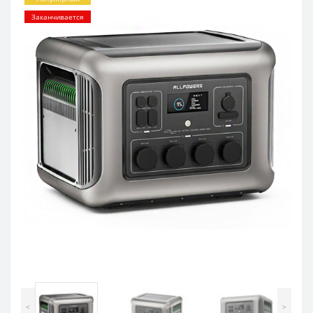
Заканчивается
<
>