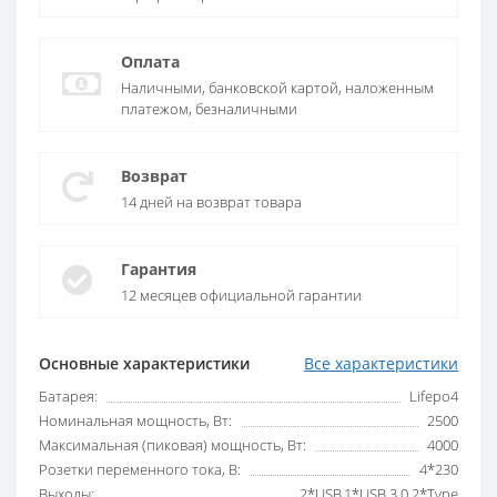
Оплата
Наличными, банковской картой, наложенным
платежом, безналичными
Возврат
14 дней на возврат товара
Гарантия
12 месяцев официальной гарантии
Основные характеристики
Все характеристики
Батарея:
Lifepo4
Номинальная мощность, Вт:
2500
Максимальная (пиковая) мощность, Вт:
4000
Розетки переменного тока, В:
4*230
Выходы:
2*USB,1*USB 3.0,2*Type