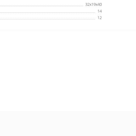
32х19х40
14
12