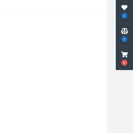
0
0
0