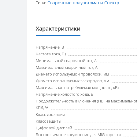
Теги:
Сварочные полуавтоматы Спектр
Характеристики
Напряжение, В
Частота тока, Гц
Минимальный сварочный ток, А
Максимальный сварочный ток, А
Диаметр используемой проволоки, мм
Диаметр используемых электродов, мм
Максимальная потребляемая мощность, кВт
Напряжение холостого хода, В
Продолжительность включения (ПВ) на максимальном
КПД, %
Класс изоляции
Класс защиты
Цифровой дисплей
Быстросъемное соединение для MIG-горелки