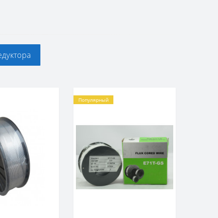
едуктора
Популярный