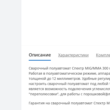
Описание
Характеристики
Компле
Сварочный полуавтомат Спектр MIG/MMA 300 п
Работая в полуавтоматическом режиме, аппара
толщиной до 12 миллиметров. Удобные регулир
настроить сварочный полуавтомат под любой 
является возможность подключения углекислот
"переполюсовки", для работы с порошковой(флю
Гарантия на сварочный полуавтомат Спектр M