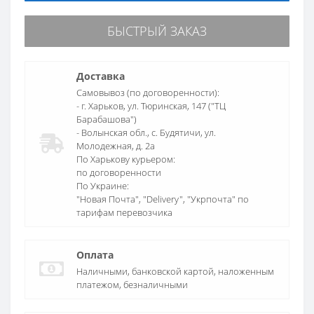
БЫСТРЫЙ ЗАКАЗ
Доставка
Самовывоз (по договоренности):
- г. Харьков, ул. Тюринская, 147 ("ТЦ
Барабашова")
- Волынская обл., c. Будятичи, ул.
Молодежная, д. 2а
По Харькову курьером:
по договоренности
По Украине:
"Новая Почта", "Delivery", "Укрпочта" по
тарифам перевозчика
Оплата
Наличными, банковской картой, наложенным
платежом, безналичными