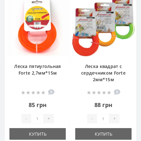
Леска пятиугольная
Леска квадрат с
Forte 2,7мм*15м
сердечником Forte
2мм*15м
0
0
85 грн
88 грн
-
+
-
+
КУПИТЬ
КУПИТЬ