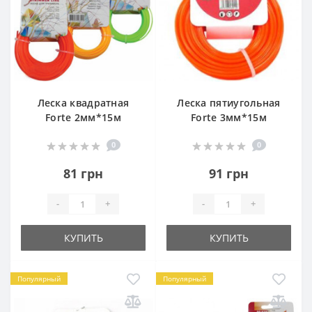
Леска квадратная
Леска пятиугольная
Forte 2мм*15м
Forte 3мм*15м
0
0
81 грн
91 грн
-
+
-
+
КУПИТЬ
КУПИТЬ
Популярный
Популярный