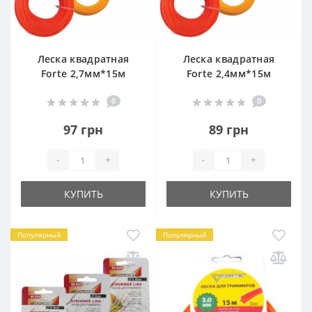
Леска квадратная
Леска квадратная
Forte 2,7мм*15м
Forte 2,4мм*15м
0
0
97 грн
89 грн
-
+
-
+
КУПИТЬ
КУПИТЬ
Популярный
Популярный