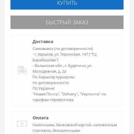
КУПИТЬ
БЫСТРЫЙ ЗАКАЗ
Доставка
Самовывоз (по договоренности):
- г. Харьков, ул. Тюринская, 147 ("ТЦ
Барабашова")
- Волынская обл., c. Будятичи, ул.
Молодежная, д. 2а
По Харькову курьером:
по договоренности
По Украине:
"Новая Почта", "Delivery", "Укрпочта" по
тарифам перевозчика
Оплата
Наличными, банковской картой, наложенным
платежом, безналичными