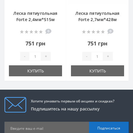
Леска пятиугольная
Леска пятиугольная
Forte 2,4мм*515м
Forte 2,7мм*428м
0
0
751 грн
751 грн
-
+
-
+
КУПИТЬ
КУПИТЬ
Хотите узнавать первым об акциях и скидках?
Подпишитесь на нашу рассылку
Подписаться