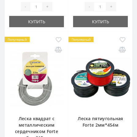
-
+
-
+
КУПИТЬ
КУПИТЬ
Популярный
Популярный
Леска квадрат с
Леска пятиугольная
металлическим
Forte 2мм*454м
сердечником Forte