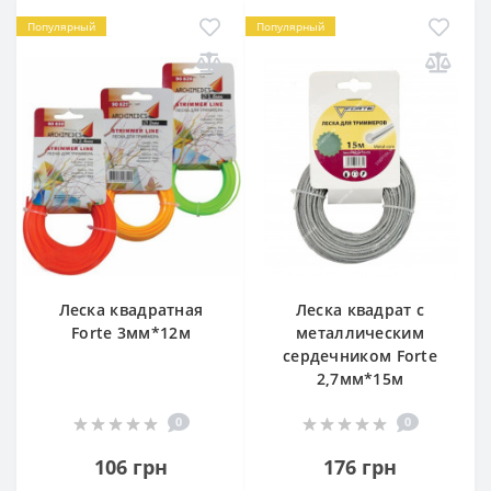
Популярный
Популярный
Леска квадратная
Леска квадрат с
Forte 3мм*12м
металлическим
сердечником Forte
2,7мм*15м
0
0
106 грн
176 грн