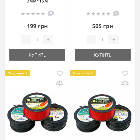
3мм*15м
0
0
199 грн
505 грн
-
+
-
+
КУПИТЬ
КУПИТЬ
Популярный
Популярный