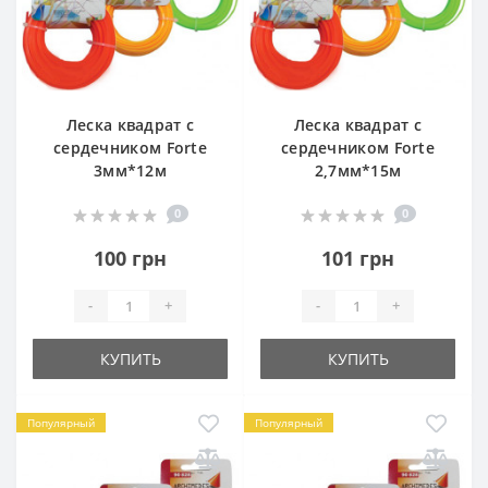
Леска квадрат с
Леска квадрат с
сердечником Forte
сердечником Forte
3мм*12м
2,7мм*15м
0
0
100 грн
101 грн
-
+
-
+
КУПИТЬ
КУПИТЬ
Популярный
Популярный