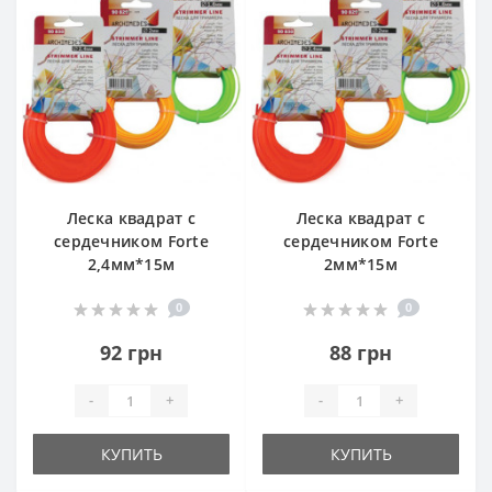
Леска квадрат с
Леска квадрат с
сердечником Forte
сердечником Forte
2,4мм*15м
2мм*15м
0
0
92 грн
88 грн
-
+
-
+
КУПИТЬ
КУПИТЬ