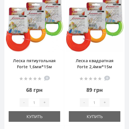
Леска пятиугольная
Леска квадратная
Forte 1,6мм*15м
Forte 2,4мм*15м
0
0
68 грн
89 грн
-
+
-
+
КУПИТЬ
КУПИТЬ