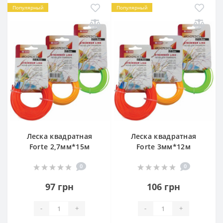
Популярный
Популярный
Леска квадратная
Леска квадратная
Forte 2,7мм*15м
Forte 3мм*12м
0
0
97 грн
106 грн
-
+
-
+