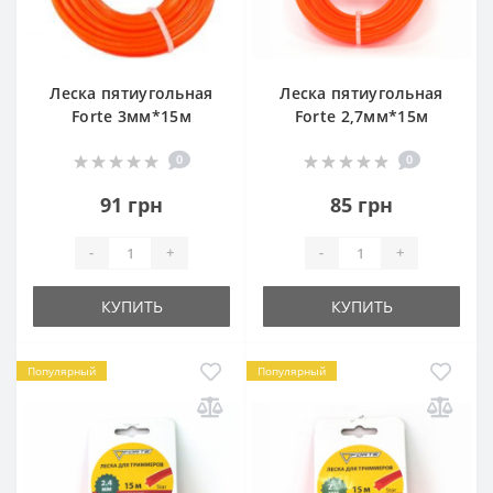
Леска пятиугольная
Леска пятиугольная
Forte 3мм*15м
Forte 2,7мм*15м
0
0
91 грн
85 грн
-
+
-
+
КУПИТЬ
КУПИТЬ
Популярный
Популярный