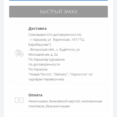
БЫСТРЫЙ ЗАКАЗ
Доставка
Самовывоз (по договоренности):
- г. Харьков, ул. Тюринская, 147 ("ТЦ
Барабашова")
- Волынская обл., c. Будятичи, ул.
Молодежная, д. 2а
По Харькову курьером:
по договоренности
По Украине:
"Новая Почта", "Delivery", "Укрпочта" по
тарифам перевозчика
Оплата
Наличными, банковской картой, наложенным
платежом, безналичными