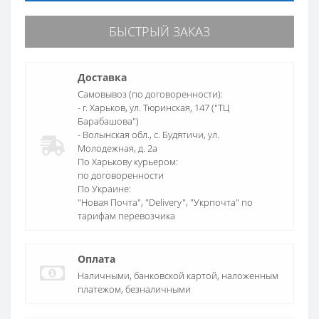
БЫСТРЫЙ ЗАКАЗ
Доставка
Самовывоз (по договоренности):
- г. Харьков, ул. Тюринская, 147 ("ТЦ
Барабашова")
- Волынская обл., c. Будятичи, ул.
Молодежная, д. 2а
По Харькову курьером:
по договоренности
По Украине:
"Новая Почта", "Delivery", "Укрпочта" по
тарифам перевозчика
Оплата
Наличными, банковской картой, наложенным
платежом, безналичными