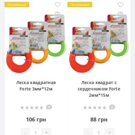
Популярный
Популярный
Леска квадратная
Леска квадрат с
Forte 3мм*12м
сердечником Forte
2мм*15м
0
0
106 грн
88 грн
-
+
-
+