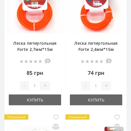
Леска пятиугольная
Леска пятиугольная
Forte 2,7мм*15м
Forte 2,4мм*15м
0
0
85 грн
74 грн
-
+
-
+
КУПИТЬ
КУПИТЬ
Популярный
Популярный