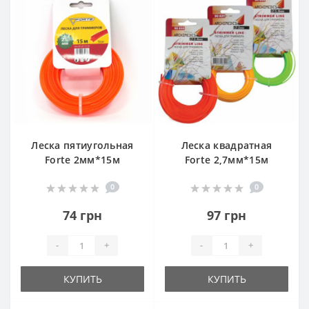
Леска пятиугольная
Леска квадратная
Forte 2мм*15м
Forte 2,7мм*15м
0
0
74 грн
97 грн
-
+
-
+
КУПИТЬ
КУПИТЬ