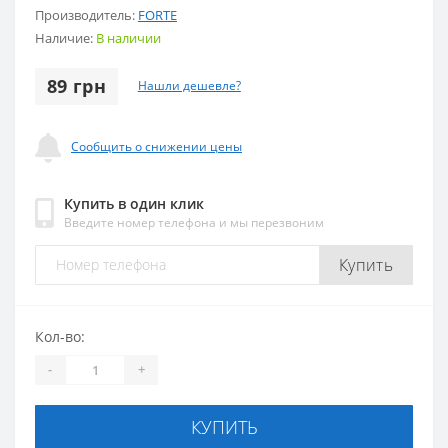
Производитель:
FORTE
Наличие:
В наличии
89 грн
Нашли дешевле?
Сообщить о снижении цены
Купить в один клик
Введите номер телефона и мы перезвоним
Купить
Кол-во:
-
+
КУПИТЬ