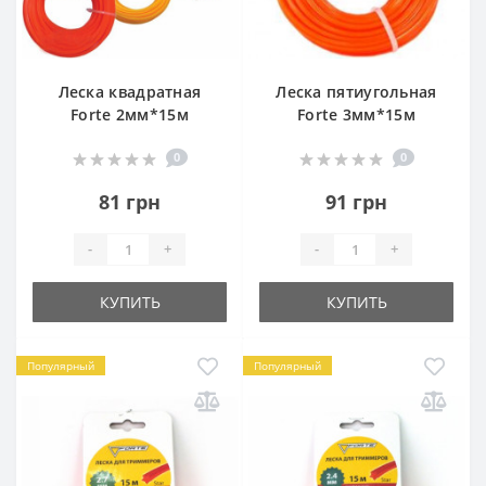
Леска квадратная
Леска пятиугольная
Forte 2мм*15м
Forte 3мм*15м
0
0
81 грн
91 грн
-
+
-
+
КУПИТЬ
КУПИТЬ
Популярный
Популярный