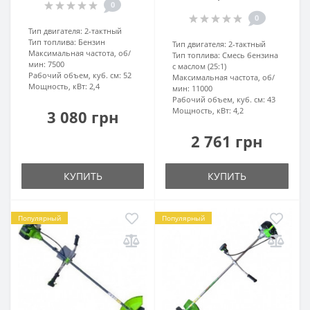
0
0
Тип двигателя:
2-тактный
Тип топлива:
Бензин
Тип двигателя:
2-тактный
Максимальная частота, об/
Тип топлива:
Смесь бензина
мин:
7500
с маслом (25:1)
Рабочий объем, куб. см:
52
Максимальная частота, об/
Мощность, кВт:
2,4
мин:
11000
Рабочий объем, куб. см:
43
Мощность, кВт:
4,2
3 080 грн
2 761 грн
КУПИТЬ
КУПИТЬ
Популярный
Популярный