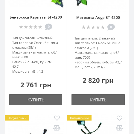
Бензокоса Карпаты БГ-4200
Мотокоса Амур БТ 4200
0
0
Тип двигателя:
2-тактный
Тип двигателя:
2-тактный
Тип топлива:
Смесь бензина
Тип топлива:
Смесь бензина
с маслом (25:1)
с маслом (25:1)
Максимальная частота, об/
Максимальная частота, об/
мин:
9500
мин:
7000
Рабочий объем, куб. см:
Рабочий объем, куб. см:
42,7
42,7
Мощность, кВт:
4,2
Мощность, кВт:
4,2
2 820 грн
2 761 грн
КУПИТЬ
КУПИТЬ
Популярный
Популярный