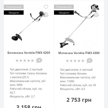
Популярный
Популярный
Продано
Продано
Бензокоса Vorskla ПМЗ 4200
Мотокоса Vorskla ПМЗ 4300
0
0
Тип двигателя:
2-тактный
Тип двигателя:
2-тактный
Тип топлива:
Смесь бензина
Тип топлива:
Бензин
с маслом (25:1)
Максимальная частота, об/
Максимальная частота, об/
мин:
11000
мин:
9000
Рабочий объем, куб. см:
43
Рабочий объем, куб. см:
Мощность, кВт:
4,3
42,7
Мощность, кВт:
2,7
2 753 грн
3 158 грн