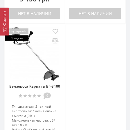
НЕТ В НАЛИЧИИ
НЕТ В НАЛИЧИИ
Фильтр
Популярный
Продано
Бензокоса Карпаты БГ-3400
0
Тип двигателя:
2-тактный
Тип топлива:
Смесь бензина
с маслом (25:1)
Максимальная частота, об/
мин:
8500
Рабочий объем, куб. см:
49