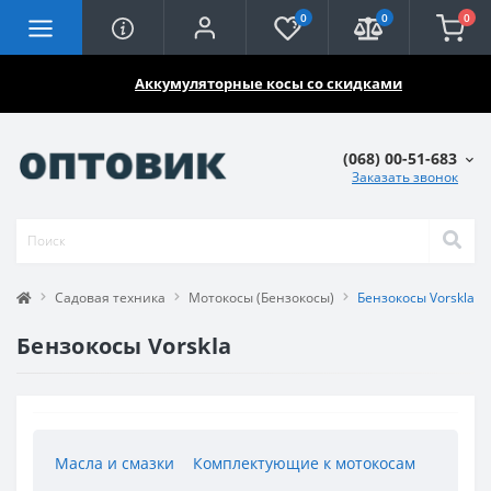
0
0
0
🔥🔥🔥
Аккумуляторные косы со скидками
(068) 00-51-683
Заказать звонок
Садовая техника
Мотокосы (Бензокосы)
Бензокосы Vorskla
Бензокосы Vorskla
Масла и смазки
Комплектующие к мотокосам