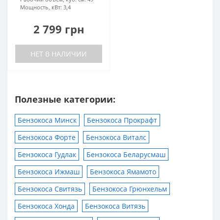
Мощность, кВт:
3,4
2 799 грн
НЕТ В НАЛИЧИИ
Полезные категории:
Бензокоса Минск
Бензокоса Прокрафт
Бензокоса Форте
Бензокоса Виталс
Бензокоса Гудлак
Бензокоса Беларусмаш
Бензокоса Ижмаш
Бензокоса Ямамото
Бензокоса Свитязь
Бензокоса Грюнхельм
Бензокоса Хонда
Бензокоса Витязь