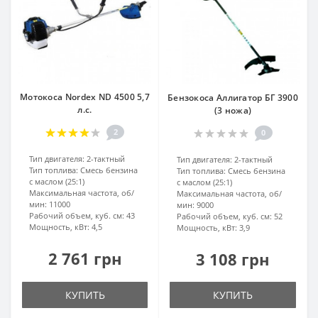
Мотокоса Nordex ND 4500 5,7
Бензокоса Аллигатор БГ 3900
л.с.
(3 ножа)
2
0
Тип двигателя:
2-тактный
Тип двигателя:
2-тактный
Тип топлива:
Смесь бензина
Тип топлива:
Смесь бензина
с маслом (25:1)
с маслом (25:1)
Максимальная частота, об/
Максимальная частота, об/
мин:
11000
мин:
9000
Рабочий объем, куб. см:
43
Рабочий объем, куб. см:
52
Мощность, кВт:
4,5
Мощность, кВт:
3,9
2 761 грн
3 108 грн
КУПИТЬ
КУПИТЬ