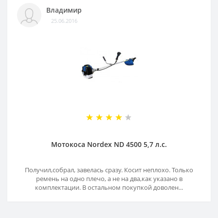
Владимир
25.06.2016
Мотокоса Nordex ND 4500 5,7 л.с.
Получил,собрал, завелась сразу. Косит неплохо. Только
ремень на одно плечо, а не на два,как указано в
комплектации. В остальном покупкой доволен...