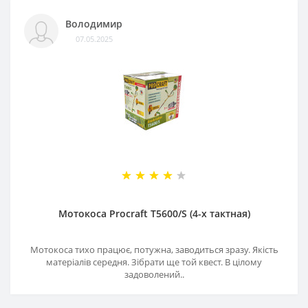
Володимир
07.05.2025
Мотокоса Procraft T5600/S (4-х тактная)
Мотокоса тихо працює, потужна, заводиться зразу. Якість
матеріалів середня. Зібрати ще той квест. В цілому
задоволений..