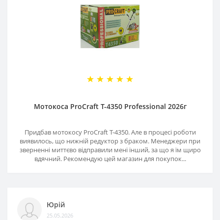
Мотокоса ProCraft T-4350 Professional 2026г
Придбав мотокосу ProCraft T-4350. Але в процесі роботи
виявилось, що нижній редуктор з браком. Менеджери при
зверненні миттєво відправили мені інший, за що я їм щиро
вдячний. Рекомендую цей магазин для покупок...
Юрій
25.05.2026