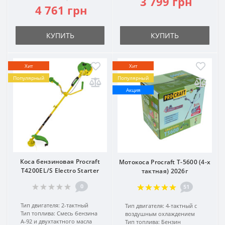
3 799 грн
4 761 грн
КУПИТЬ
КУПИТЬ
Хит
Хит
Популярный
Популярный
Акция
Коса бензиновая Procraft
Мотокоса Procraft T-5600 (4-х
T4200EL/S Electro Starter
тактная) 2026г
0
51
Тип двигателя:
2-тактный
Тип двигателя:
4-тактный с
Тип топлива:
Смесь бензина
воздушным охлаждением
А-92 и двухтактного масла
Тип топлива:
Бензин