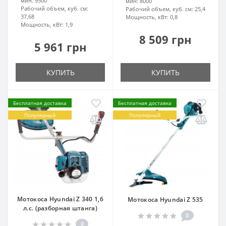
мин:
9500
мин:
8000
Рабочий объем, куб. см:
Рабочий объем, куб. см:
25,4
37,68
Мощность, кВт:
0,8
Мощность, кВт:
1,9
8 509 грн
5 961 грн
КУПИТЬ
КУПИТЬ
Бесплатная доставка
Бесплатная доставка
Популярный
Популярный
Мотокоса Hyundai Z 340 1,6
Мотокоса Hyundai Z 535
л.с. (разборная штанга)
0
0