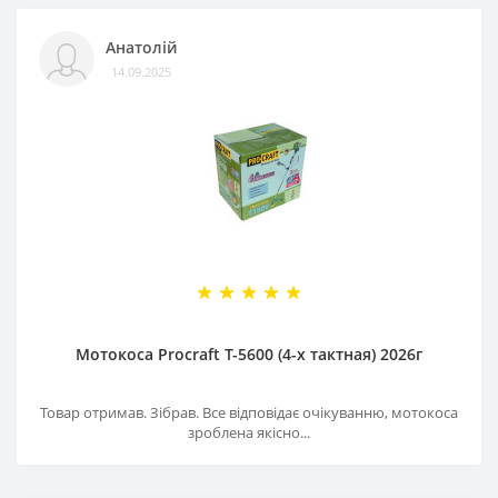
Анатолій
14.09.2025
Мотокоса Procraft T-5600 (4-х тактная) 2026г
Товар отримав. Зібрав. Все відповідає очікуванню, мотокоса
зроблена якісно...