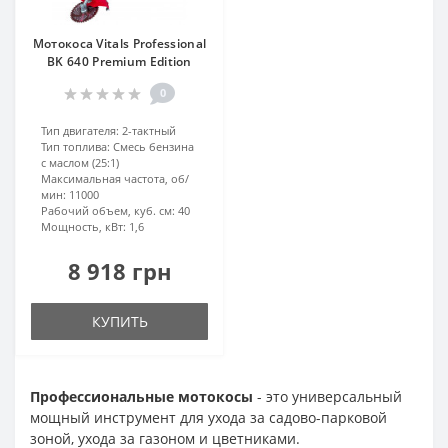
Мотокоса Vitals Professional
BK 640 Premium Edition
0
Тип двигателя:
2-тактный
Тип топлива:
Смесь бензина
с маслом (25:1)
Максимальная частота, об/
мин:
11000
Рабочий объем, куб. см:
40
Мощность, кВт:
1,6
8 918 грн
КУПИТЬ
Профессиональные мотокосы
- это универсальный
мощный инструмент для ухода за садово-парковой
зоной, ухода за газоном и цветниками.