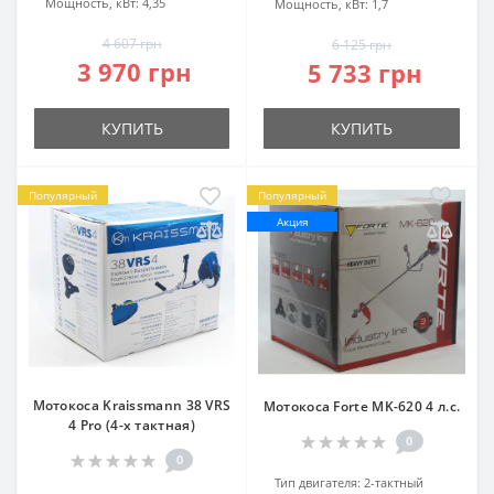
Мощность, кВт:
4,35
Мощность, кВт:
1,7
4 607 грн
6 125 грн
3 970 грн
5 733 грн
КУПИТЬ
КУПИТЬ
Популярный
Популярный
Акция
Мотокоса Kraissmann 38 VRS
Мотокоса Forte MK-620 4 л.с.
4 Pro (4-х тактная)
0
0
Тип двигателя:
2-тактный