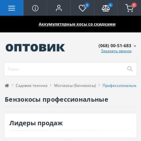
0
0
0
🔥🔥🔥
Аккумуляторные косы со скидками
(068) 00-51-683
Заказать звонок
Садовая техника
Мотокосы (Бензокосы)
Профессиональные 
Бензокосы профессиональные
Лидеры продаж