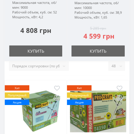
Максимальная частота, об/
Максимальная частота, об/
мин:
9000
мин:
10000
Рабочий объем, куб. см:
52
Рабочий объем, куб. см:
38,9
Мощность, кВт:
4,2
Мощность, кВт:
1,65
4 808 грн
5 285 грн
4 599 грн
КУПИТЬ
КУПИТЬ
Хит
Хит
Популярный
Популярный
Акция
Акция