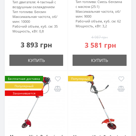
Тип топлива:
Смесь бензина
Тип двигателя:
4-тактный с
с маслом (25:1)
воздушным охлаждением
Максимальная частота, об/
Тип топлива:
Бензин
мин:
9000
Максимальная частота, об/
Рабочий объем, куб. см:
62
мин:
10000
Мощность, кВт:
3,2
Рабочий объем, куб. см:
35
Мощность, кВт:
0,8
4 987 грн
3 893 грн
3 581 грн
КУПИТЬ
КУПИТЬ
Бесплатная доставка
Популярный
Популярный
Заканчивается