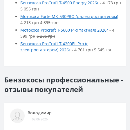
Бензокоса ProCraft T-4500 Energy 2026г
- 4 173 грн
5 055 грн
Мотокоса Forte MK-530PRO (c электростартером)
-
4 213 грн
4 895 грн
Мотокоса Procraft T-5600 (4-х тактная) 2026г
- 4
599 грн
5 285 грн
Бензокоса ProCraft T-4200EL Pro (c
электростартером) 2026г
- 4 761 грн
5 545 грн
Бензокосы профессиональные -
отзывы покупателей
Володимир
02.06.2026