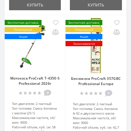
КУПИТЬ
КУПИТЬ
Бесплатная доставка
Бесплатная доставка
Популярный
Популярный
Акция
Акция
Заканчивается
Мотокоса ProCraft T-4350-S
Бензокоса ProCraft 357GBC
Professional 2026г
Professional Europe
0
0
Тип двигателя:
2-тактный
Тип двигателя:
2-тактный
Тип топлива:
Смесь бензина
Тип топлива:
Смесь бензина
с маслом (25:1)
А-92 и двухтактного масла
Максимальная частота, об/
Максимальная частота, об/
мин:
9000
мин:
9000
Рабочий объем, куб. см:
58
Рабочий объем, куб. см:
42,7