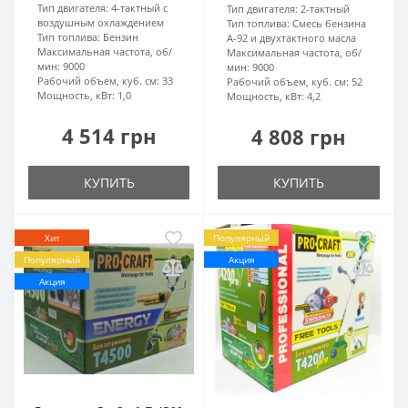
Тип двигателя:
4-тактный с
Тип двигателя:
2-тактный
воздушным охлаждением
Тип топлива:
Смесь бензина
Тип топлива:
Бензин
А-92 и двухтактного масла
Максимальная частота, об/
Максимальная частота, об/
мин:
9000
мин:
9000
Рабочий объем, куб. см:
33
Рабочий объем, куб. см:
52
Мощность, кВт:
1,0
Мощность, кВт:
4,2
4 514 грн
4 808 грн
КУПИТЬ
КУПИТЬ
Хит
Популярный
Популярный
Акция
Акция