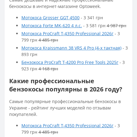
бензокосы в интернет-магазине Optoweek.
Мотокоса Grosser GGT 4500
- 3 341 грн
Мотокоса Forte MK-620 4 л.с.
- 3 581 грн
4 987 грн
Мотокоса ProCraft T-4350 Professional 2026г
- 3
799 грн
4 485 грн
Мотокоса Kraissmann 38 VRS 4 Pro (4-х тактная)
- 3
893 грн
Бензокоса ProCraft T-4200 Pro Free Tools 2025г
- 3
923 грн
4 168 грн
Какие профессиональные
бензокосы популярны в 2026 году?
Самые популярные профессиональные бензокосы в
Украине - рейтинг лучших моделей по отзывам
покупателей.
Мотокоса ProCraft T-4350 Professional 2026г
- 3
799 грн
4 485 грн