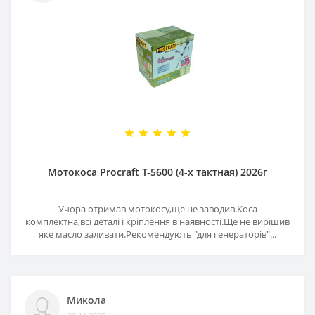
Мотокоса Procraft T-5600 (4-х тактная) 2026г
Учора отримав мотокосу,ще не заводив.Коса
комплектна,всі деталі і кріплення в наявності.Ще не вирішив
яке масло заливати.Рекомендують "для генераторів"...
Микола