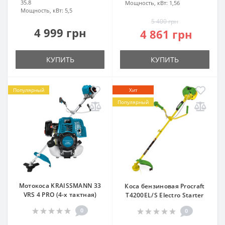
35.8
Мощность, кВт:
1,56
Мощность, кВт:
5,5
5 400 грн
4 999 грн
4 861 грн
КУПИТЬ
КУПИТЬ
Популярный
Хит
Популярный
Мотокоса KRAISSMANN 33
Коса бензиновая Procraft
VRS 4 PRO (4-х тактная)
T4200EL/S Electro Starter
0
0