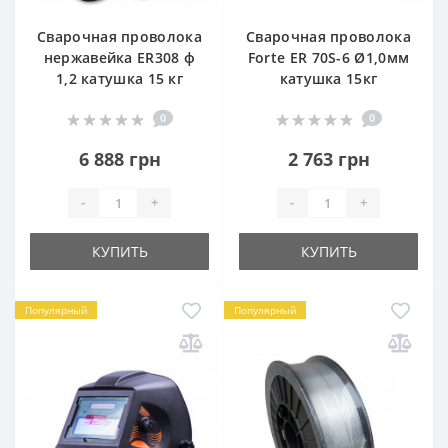
Сварочная проволока
Сварочная проволока
нержавейка ER308 ф
Forte ER 70S-6 Ø1,0мм
1,2 катушка 15 кг
катушка 15кг
0
0
6 888 грн
2 763 грн
-
+
-
+
КУПИТЬ
КУПИТЬ
Популярный
Популярный