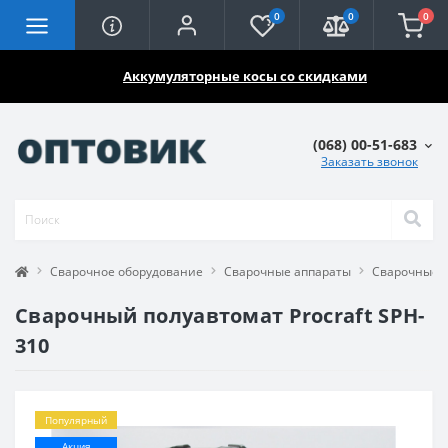
0
0
0
🔥🔥🔥
Аккумуляторные косы со скидками
(068) 00-51-683
Заказать звонок
Сварочное оборудование
Сварочные аппараты
Сварочные 
Сварочный полуавтомат Procraft SPH-
310
Популярный
Акция