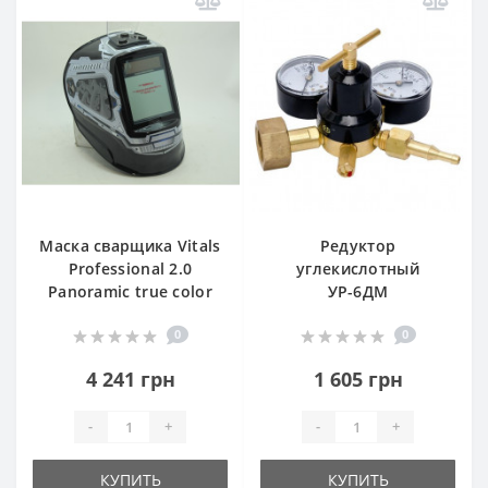
Маска сварщика Vitals
Редуктор
Professional 2.0
углекислотный
Panoramic true color
УР-6ДМ
0
0
4 241 грн
1 605 грн
-
+
-
+
КУПИТЬ
КУПИТЬ