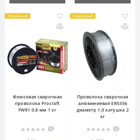
Популярный
Популярный
Флюсовая сварочная
Проволока сварочная
проволока Procraft
алюминиевая ER5356
FW81 0.8 мм 1 кг
диаметр 1,0 катушка 2
кг
0
0