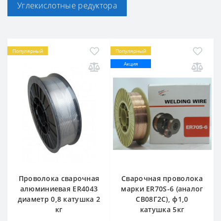
Углекислотные редуктора
Популярный
Популярный
Акция
Проволока сварочная
Сварочная проволока
алюминиевая ER4043
марки ER70S-6 (аналог
диаметр 0,8 катушка 2
СВ08Г2С), ф1,0
кг
катушка 5кг