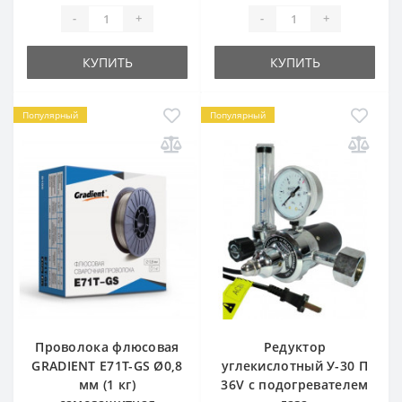
-
+
-
+
КУПИТЬ
КУПИТЬ
Популярный
Популярный
Проволока флюсовая
Редуктор
GRADIENT E71T-GS Ø0,8
углекислотный У-30 П
мм (1 кг)
36V с подогревателем