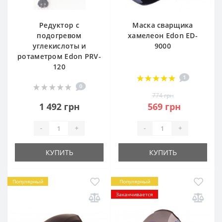
Редуктор с
Маска сварщика
подогревом
хамелеон Edon ED-
углекислоты и
9000
ротаметром Edon PRV-
120
1
0
774 грн
1 492 грн
569 грн
-
+
-
+
КУПИТЬ
КУПИТЬ
Популярный
Популярный
Заканчивается