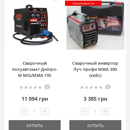
Заканчивается
Сварочный
Сварочный инвертор
полуавтомат Дніпро-
Луч профи ММА 300
М MIG/MMA 195
(кейс)
0
0
11 094 грн
3 385 грн
-
+
-
+
КУПИТЬ
КУПИТЬ