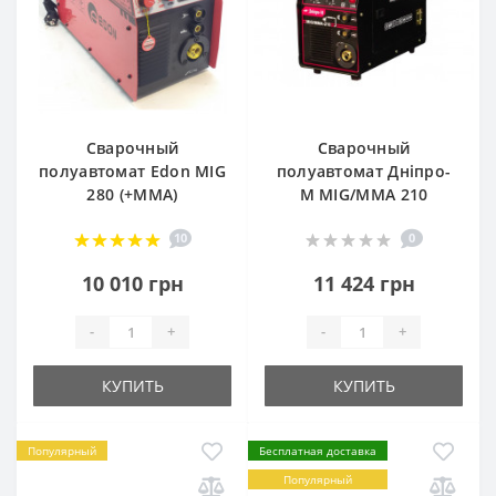
Сварочный
Сварочный
полуавтомат Edon MIG
полуавтомат Дніпро-
280 (+MMA)
М MIG/MMA 210
10
0
10 010 грн
11 424 грн
-
+
-
+
КУПИТЬ
КУПИТЬ
Популярный
Бесплатная доставка
Популярный