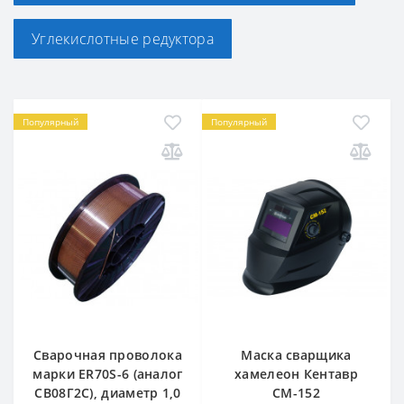
Углекислотные редуктора
Популярный
Популярный
Сварочная проволока
Маска сварщика
марки ER70S-6 (аналог
хамелеон Кентавр
СВ08Г2С), диаметр 1,0
СМ-152