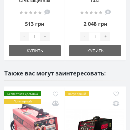
самозащитная
газа
0
0
513 грн
2 048 грн
-
+
-
+
КУПИТЬ
КУПИТЬ
Также вас могут заинтересовать:
Бесплатная доставка
Популярный
Популярный