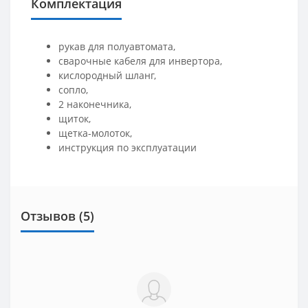
Комплектация
рукав для полуавтомата,
сварочные кабеля для инвертора,
кислородный шланг,
сопло,
2 наконечника,
щиток,
щетка-молоток,
инструкция по эксплуатации
Отзывов (5)