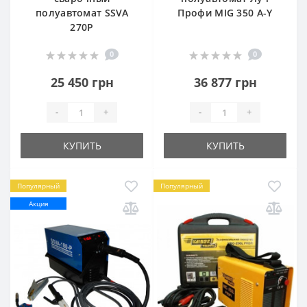
полуавтомат SSVA
Профи MIG 350 A-Y
270P
0
0
25 450 грн
36 877 грн
-
+
-
+
КУПИТЬ
КУПИТЬ
Популярный
Популярный
Акция