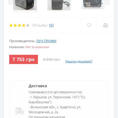
Отзывы:
(5)
Производитель:
ЛУЧ ПРОФИ
Наличие:
Нет в наличии
7 753 грн
8 890 грн
Нашли дешевле?
Доставка
Самовывоз (по договоренности):
- г. Харьков, ул. Тюринская, 147 ("ТЦ
Барабашова")
- Волынская обл., c. Будятичи, ул.
Молодежная, д. 2а
По Харькову курьером: