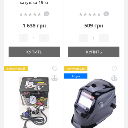
катушка 15 кг
0
0
1 638 грн
509 грн
-
+
-
+
КУПИТЬ
КУПИТЬ
Популярный
Популярный
Акция