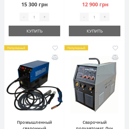
15 300 грн
12 900 грн
-
+
-
+
КУПИТЬ
КУПИТЬ
Популярный
Популярный
Промышленный
Сварочный
сварочный
полуавтомат Луч