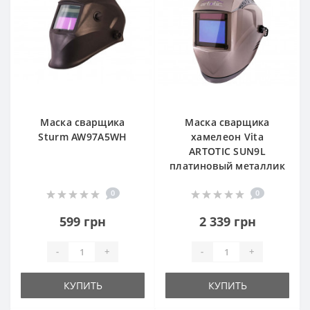
Маска сварщика
Маска сварщика
Sturm AW97A5WH
хамелеон Vita
ARTOTIC SUN9L
платиновый металлик
0
0
599 грн
2 339 грн
-
+
-
+
КУПИТЬ
КУПИТЬ