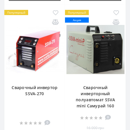
Популярный
Популярный
Акция
Сварочный инвертор
Сварочный
SSVA-270
инверторный
полуавтомат SSVA
mini Самурай 160
0
0
16 000 грн