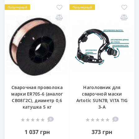
Популярный
Популярный
Сварочная проволока
Наголовник для
марки ER70S-6 (аналог
сварочной маски
СВ08Г2С), диаметр 0,6
Artotic SUN7B, VITA TIG
катушка 5 кг
3-A
0
0
1 037 грн
373 грн