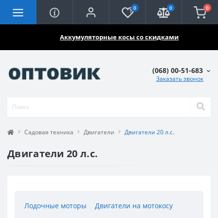
0
0
0
🔥🔥🔥
Аккумуляторные косы со скидками
(068) 00-51-683
Заказать звонок
Садовая техника
Двигатели
Двигатели 20 л.с.
Двигатели 20 л.с.
Лодочные моторы
Двигатели на мотокосу