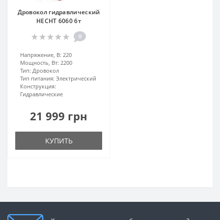
Дровокол гидравлический
HECHT 6060 6т
0
Напряжение, В:
220
Мощность, Вт:
2200
Тип:
Дровокол
Тип питания:
Электрический
Конструкция:
Гидравлические
21 999 грн
КУПИТЬ