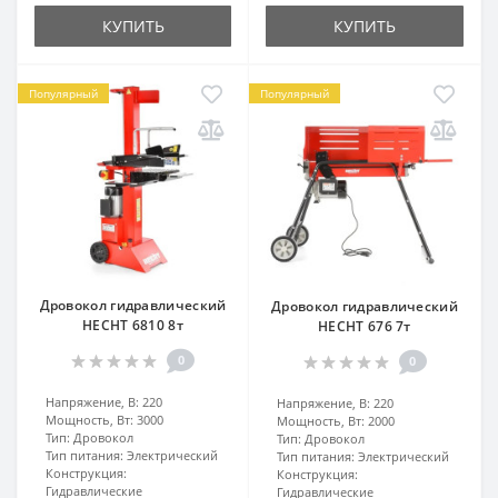
КУПИТЬ
КУПИТЬ
Популярный
Популярный
Дровокол гидравлический
Дровокол гидравлический
HECHT 6810 8т
HECHT 676 7т
0
0
Напряжение, В:
220
Напряжение, В:
220
Мощность, Вт:
3000
Мощность, Вт:
2000
Тип:
Дровокол
Тип:
Дровокол
Тип питания:
Электрический
Тип питания:
Электрический
Конструкция:
Конструкция:
Гидравлические
Гидравлические