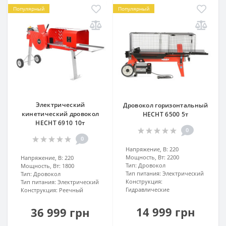
Популярный
Популярный
Электрический
Дровокол горизонтальный
кинетический дровокол
HECHT 6500 5т
HECHT 6910 10т
0
0
Напряжение, В:
220
Мощность, Вт:
2200
Напряжение, В:
220
Тип:
Дровокол
Мощность, Вт:
1800
Тип питания:
Электрический
Тип:
Дровокол
Конструкция:
Тип питания:
Электрический
Гидравлические
Конструкция:
Реечный
14 999 грн
36 999 грн