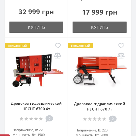
32 999 грн
17 999 грн
КУПИТЬ
КУПИТЬ
Популярный
Популярный
Дровокол гидравлический
Дровокол гидравлический
HECHT 6700 4т
HECHT 670 7т
0
0
Напряжение, В:
220
Напряжение, В:
220
Мощность, Вт:
1500
Мощность, Вт:
2000