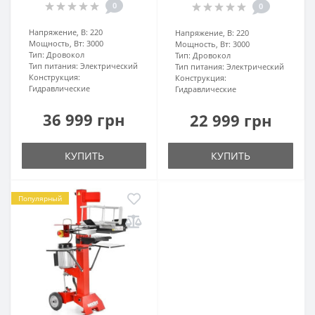
0
0
Напряжение, В:
220
Напряжение, В:
220
Мощность, Вт:
3000
Мощность, Вт:
3000
Тип:
Дровокол
Тип:
Дровокол
Тип питания:
Электрический
Тип питания:
Электрический
Конструкция:
Конструкция:
Гидравлические
Гидравлические
36 999 грн
22 999 грн
КУПИТЬ
КУПИТЬ
Популярный