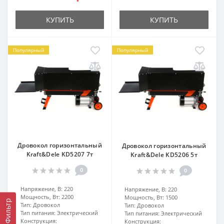
КУПИТЬ
КУПИТЬ
Популярный
Популярный
Дровокол горизонтальный
Дровокол горизонтальный
Kraft&Dele KD5207 7т
Kraft&Dele KD5206 5т
0
0
Напряжение, В:
220
Напряжение, В:
220
Мощность, Вт:
2200
Мощность, Вт:
1500
Фильтр
Тип:
Дровокол
Тип:
Дровокол
Тип питания:
Электрический
Тип питания:
Электрический
Конструкция:
Конструкция: