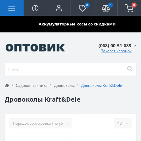
0
0
0
🔥🔥🔥
Аккумуляторные косы со скидками
(068) 00-51-683
Заказать звонок
Садовая техника
Дровоколы
Дровоколы Kraft&Dele
Дровоколы Kraft&Dele