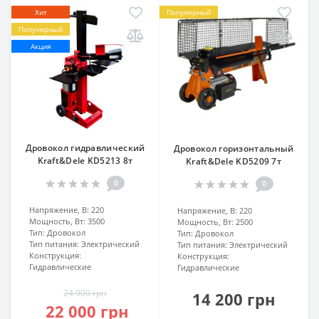
Хит
Популярный
Популярный
Акция
Дровокол гидравлический
Дровокол горизонтальный
Kraft&Dele KD5213 8т
Kraft&Dele KD5209 7т
0
0
Напряжение, В:
220
Напряжение, В:
220
Мощность, Вт:
3500
Мощность, Вт:
2500
Тип:
Дровокол
Тип:
Дровокол
Тип питания:
Электрический
Тип питания:
Электрический
Конструкция:
Конструкция:
Гидравлические
Гидравлические
24 900 грн
14 200 грн
22 000 грн