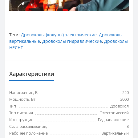
Теги:
Дровоколы (колуны) электрические
,
Дровоколы
вертикальные
,
Дровоколы гидравлические
,
Дровоколы
HECHT
Характеристики
Напряжение, В
220
Мощность, Вт
3000
Тип
Дровокол
Тип питания
Электрический
Конструкция
Гидравлические
Сила раскалывания, т
8
Рабочее положение
Вертикальный