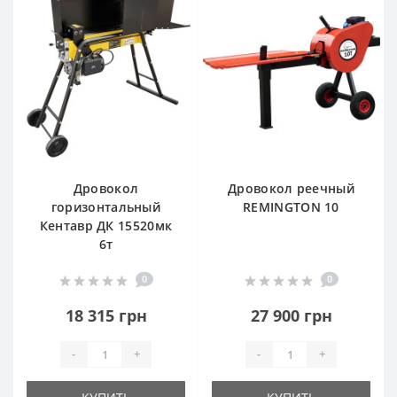
Дровокол
Дровокол реечный
горизонтальный
REMINGTON 10
Кентавр ДК 15520мк
6т
0
0
18 315 грн
27 900 грн
-
+
-
+