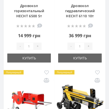
Дровокол
Дровокол
горизонтальный
гидравлический
HECHT 6500 5т
HECHT 6110 10т
0
0
14 999 грн
36 999 грн
-
+
-
+
КУПИТЬ
КУПИТЬ
Популярный
Популярный