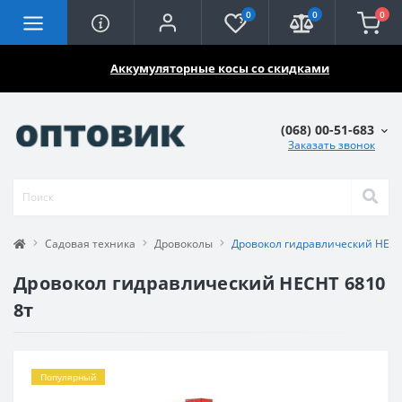
0
0
0
🔥🔥🔥
Аккумуляторные косы со скидками
(068) 00-51-683
Заказать звонок
Садовая техника
Дровоколы
Дровокол гидравлический HECH
Дровокол гидравлический HECHT 6810
8т
Популярный