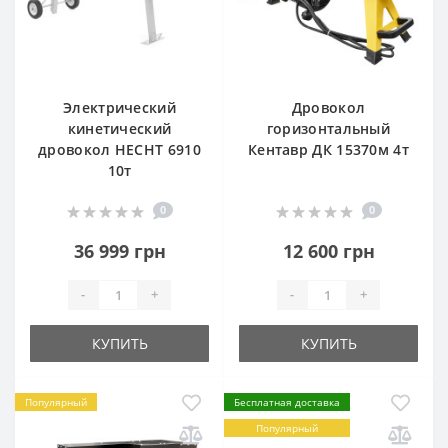
Электрический
Дровокол
кинетический
горизонтальный
дровокол HECHT 6910
Кентавр ДК 15370м 4т
10т
0
0
36 999 грн
12 600 грн
-
+
-
+
КУПИТЬ
КУПИТЬ
Популярный
Бесплатная доставка
Популярный