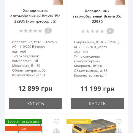
Холодильник
Холодильник
автомобильный Brevia 35л
автомобильный Brevia 35л
22935 (компрессор LG)
22930
0
0
Напряжение, В:
DC - 12/24 В;
Напряжение, В:
DC - 12/24 В;
AC - 110/220 В (через
AC - 110/220 В (через
адаптер)
адаптер)
Тип охлаждения:
Тип охлаждения:
компрессорный
компрессорный
Мощность, Вт:
60
Мощность, Вт:
60
Объем камеры, л:
35
Объем камеры, л:
35
Количество камер:
1
Количество камер:
1
12 899 грн
11 199 грн
КУПИТЬ
КУПИТЬ
Бесплатная доставка
Популярный
Хит