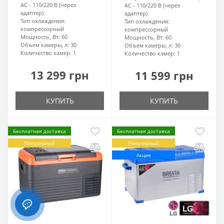
AC - 110/220 В (через
AC - 110/220 В (через
адаптер)
адаптер)
Тип охлаждения:
Тип охлаждения:
компрессорный
компрессорный
Мощность, Вт:
60
Мощность, Вт:
60
Объем камеры, л:
30
Объем камеры, л:
30
Количество камер:
1
Количество камер:
1
13 299 грн
11 599 грн
КУПИТЬ
КУПИТЬ
Бесплатная доставка
Бесплатная доставка
Популярный
Популярный
Акция