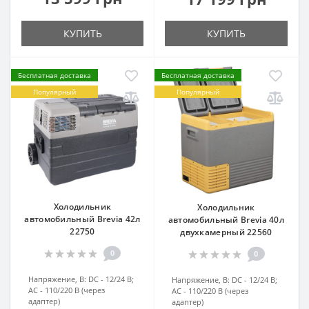
КУПИТЬ
КУПИТЬ
Бесплатная доставка
Бесплатная доставка
Популярный
Популярный
Холодильник
Холодильник
автомобильный Brevia 42л
автомобильный Brevia 40л
22750
двухкамерный 22560
0
0
Напряжение, В:
DC - 12/24 В;
Напряжение, В:
DC - 12/24 В;
AC - 110/220 В (через
AC - 110/220 В (через
адаптер)
адаптер)