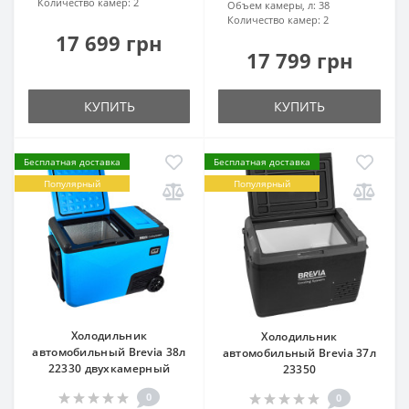
Количество камер:
2
Объем камеры, л:
38
Количество камер:
2
17 699 грн
17 799 грн
КУПИТЬ
КУПИТЬ
Бесплатная доставка
Бесплатная доставка
Популярный
Популярный
Холодильник
Холодильник
автомобильный Brevia 38л
автомобильный Brevia 37л
22330 двухкамерный
23350
0
0