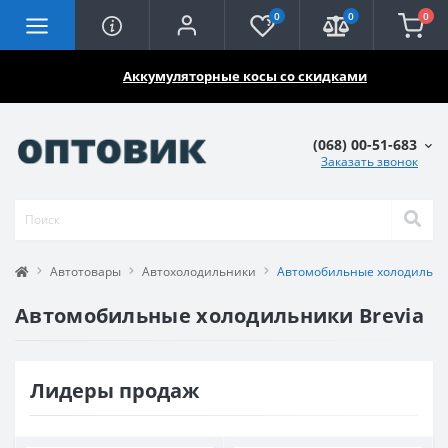
0
0
0
🔥🔥🔥
Аккумуляторные косы со скидками
(068) 00-51-683
Заказать звонок
Автотовары
Автохолодильники
Автомобильные холодильник
Автомобильные холодильники Brevia
Лидеры продаж