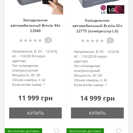
Холодильник
Холодильник
автомобильный Brevia 44л
автомобильный Brevia 42л
22940
22775 (компрессор LG)
0
0
Напряжение, В:
DC - 12/24 В;
Напряжение, В:
DC - 12/24 В;
AC - 110/220 В (через
AC - 110/220 В (через
адаптер)
адаптер)
Тип охлаждения:
Тип охлаждения:
компрессорный
компрессорный
Мощность, Вт:
60
Мощность, Вт:
60
Объем камеры, л:
42
Объем камеры, л:
42
Количество камер:
1
Количество камер:
1
11 999 грн
14 999 грн
КУПИТЬ
КУПИТЬ
Бесплатная доставка
Бесплатная доставка