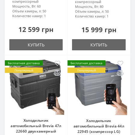
компрессорный
компрессорный
Мощность, Вт:
60
Мощность, Вт:
80
Объем камеры, л:
50
Объем камеры, л:
50
Количество камер:
1
Количество камер:
1
12 599 грн
15 999 грн
КУПИТЬ
КУПИТЬ
Бесплатная доставка
Бесплатная доставка
Популярный
Популярный
Холодильник
Холодильник
автомобильный Brevia 47л
автомобильный Brevia 44л
22660 двухкамерный
22945 (компрессор LG)