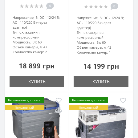
0
0
Напряжение, В:
DC - 12/24 В;
Напряжение, В:
DC - 12/24 В;
AC - 110/220 В (через
AC - 110/220 В (через
адаптер)
адаптер)
Тип охлаждения:
Тип охлаждения:
компрессорный
компрессорный
Мощность, Вт:
60
Мощность, Вт:
60
Объем камеры, л:
47
Объем камеры, л:
42
Количество камер:
2
Количество камер:
1
18 899 грн
14 199 грн
КУПИТЬ
КУПИТЬ
Бесплатная доставка
Бесплатная доставка
Популярный
Популярный