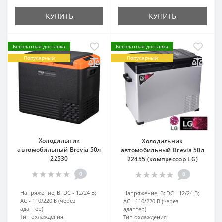
КУПИТЬ
КУПИТЬ
Бесплатная доставка
Бесплатная доставка
Популярный
Популярный
Холодильник
Холодильник
автомобильный Brevia 50л
автомобильный Brevia 50л
22530
22455 (компрессор LG)
0
0
Напряжение, В:
DC - 12/24 В;
Напряжение, В:
DC - 12/24 В;
AC - 110/220 В (через
AC - 110/220 В (через
адаптер)
адаптер)
Тип охлаждения:
Тип охлаждения: