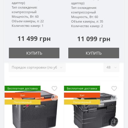
адаптер)
адаптер)
Тип охлаждения:
Тип охлаждения:
компрессорный
компрессорный
Мощность, Вт:
60
Мощность, Вт:
60
Объем камеры, л:
22
Объем камеры, л:
35
Количество камер:
1
Количество камер:
2
11 499 грн
11 099 грн
КУПИТЬ
КУПИТЬ
Бесплатная доставка
Бесплатная доставка
Хит
Хит
Популярный
Популярный