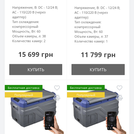
Напряжение, В:
DC - 12/24 В;
Напряжение, В:
DC - 12/24 В;
AC - 110/220 В (через
AC - 110/220 В (через
адаптер)
адаптер)
Тип охлаждения:
Тип охлаждения:
компрессорный
компрессорный
Мощность, Вт:
60
Мощность, Вт:
60
Объем камеры, л:
38
Объем камеры, л:
37
Количество камер:
2
Количество камер:
1
15 699 грн
11 799 грн
КУПИТЬ
КУПИТЬ
Бесплатная доставка
Бесплатная доставка
Популярный
Популярный