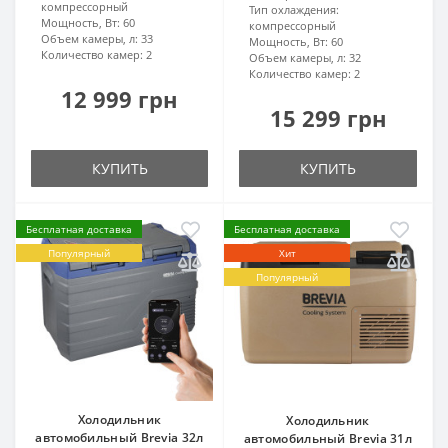
компрессорный
Тип охлаждения:
Мощность, Вт:
60
компрессорный
Объем камеры, л:
33
Мощность, Вт:
60
Количество камер:
2
Объем камеры, л:
32
Количество камер:
2
12 999 грн
15 299 грн
КУПИТЬ
КУПИТЬ
Бесплатная доставка
Бесплатная доставка
Популярный
Хит
Популярный
Холодильник
Холодильник
автомобильный Brevia 32л
автомобильный Brevia 31л