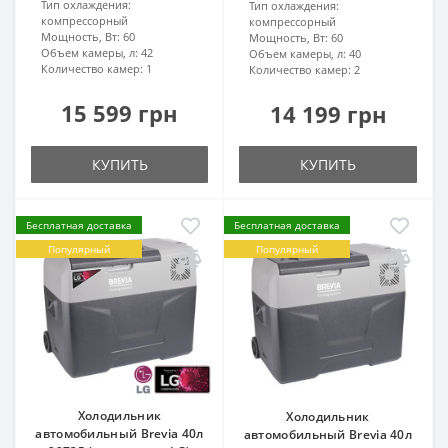
Тип охлаждения:
Тип охлаждения:
компрессорный
компрессорный
Мощность, Вт:
60
Мощность, Вт:
60
Объем камеры, л:
42
Объем камеры, л:
40
Количество камер:
1
Количество камер:
2
15 599 грн
14 199 грн
КУПИТЬ
КУПИТЬ
Бесплатная доставка
Бесплатная доставка
Популярный
Популярный
Холодильник
Холодильник
автомобильный Brevia 40л
автомобильный Brevia 40л