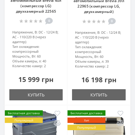
автомобильный Brevia 40л
автомобильный Brevia 39л
(компрессор LG)
22965 (компрессор LG,
двухкамерный 22565
двухкамерный)
0
0
Напряжение, В:
DC - 12/24 В;
Напряжение, В:
DC - 12/24 В;
AC - 110/220 В (через
AC - 110/220 В (через
адаптер)
адаптер)
Тип охлаждения:
Тип охлаждения:
компрессорный
компрессорный
Мощность, Вт:
60
Мощность, Вт:
60
Объем камеры, л:
40
Объем камеры, л:
39
Количество камер:
2
Количество камер:
2
15 999 грн
16 198 грн
КУПИТЬ
КУПИТЬ
Бесплатная доставка
Бесплатная доставка
Популярный
Хит
Популярный