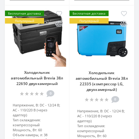
Бесплатная доставка
Бесплатная доставка
Популярный
Популярный
Холодильник
Холодильник
автомобильный Brevia 38л
автомобильный Brevia 38л
22650 двухкамерный
22335 (компрессор LG,
двухкамерный)
0
0
Напряжение, В:
DC - 12/24 В;
AC - 110/220 В (через
Напряжение, В:
DC - 12/24 В;
адаптер)
AC - 110/220 В (через
Тип охлаждения:
адаптер)
компрессорный
Тип охлаждения:
Мощность, Вт:
60
компрессорный
Объем камеры, л:
38
Мощность, Вт:
60