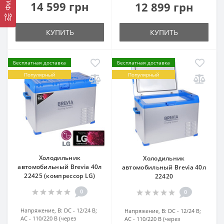
14 599 грн
12 899 грн
КУПИТЬ
КУПИТЬ
Бесплатная доставка
Бесплатная доставка
Популярный
Популярный
Холодильник
Холодильник
автомобильный Brevia 40л
автомобильный Brevia 40л
22425 (компрессор LG)
22420
0
0
Напряжение, В:
DC - 12/24 В;
Напряжение, В:
DC - 12/24 В;
AC - 110/220 В (через
AC - 110/220 В (через