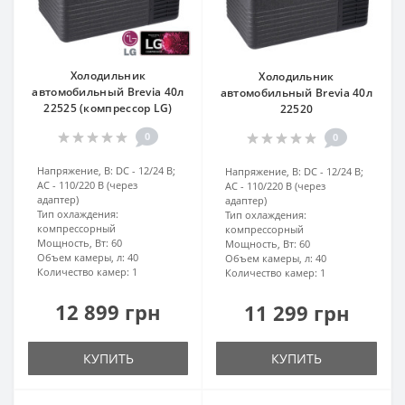
Холодильник
Холодильник
автомобильный Brevia 40л
автомобильный Brevia 40л
22525 (компрессор LG)
22520
0
0
Напряжение, В:
DC - 12/24 В;
Напряжение, В:
DC - 12/24 В;
AC - 110/220 В (через
AC - 110/220 В (через
адаптер)
адаптер)
Тип охлаждения:
Тип охлаждения:
компрессорный
компрессорный
Мощность, Вт:
60
Мощность, Вт:
60
Объем камеры, л:
40
Объем камеры, л:
40
Количество камер:
1
Количество камер:
1
12 899 грн
11 299 грн
КУПИТЬ
КУПИТЬ