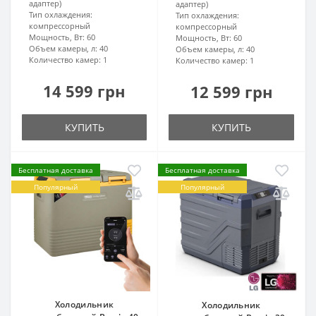
адаптер)
адаптер)
Тип охлаждения:
Тип охлаждения:
компрессорный
компрессорный
Мощность, Вт:
60
Мощность, Вт:
60
Объем камеры, л:
40
Объем камеры, л:
40
Количество камер:
1
Количество камер:
1
14 599 грн
12 599 грн
КУПИТЬ
КУПИТЬ
Бесплатная доставка
Бесплатная доставка
Популярный
Популярный
Холодильник
Холодильник