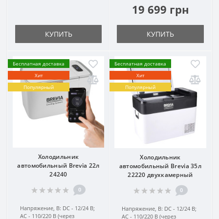
19 699 грн
КУПИТЬ
КУПИТЬ
Бесплатная доставка
Бесплатная доставка
Хит
Хит
Популярный
Популярный
Холодильник
Холодильник
автомобильный Brevia 22л
автомобильный Brevia 35л
24240
22220 двухкамерный
0
0
Напряжение, В:
DC - 12/24 В;
Напряжение, В:
DC - 12/24 В;
AC - 110/220 В (через
AC - 110/220 В (через