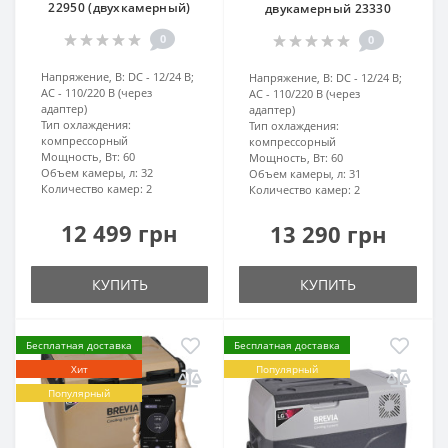
22950 (двухкамерный)
двукамерный 23330
0
0
Напряжение, В:
DC - 12/24 В;
Напряжение, В:
DC - 12/24 В;
AC - 110/220 В (через
AC - 110/220 В (через
адаптер)
адаптер)
Тип охлаждения:
Тип охлаждения:
компрессорный
компрессорный
Мощность, Вт:
60
Мощность, Вт:
60
Объем камеры, л:
32
Объем камеры, л:
31
Количество камер:
2
Количество камер:
2
12 499 грн
13 290 грн
КУПИТЬ
КУПИТЬ
Бесплатная доставка
Бесплатная доставка
Хит
Популярный
Популярный