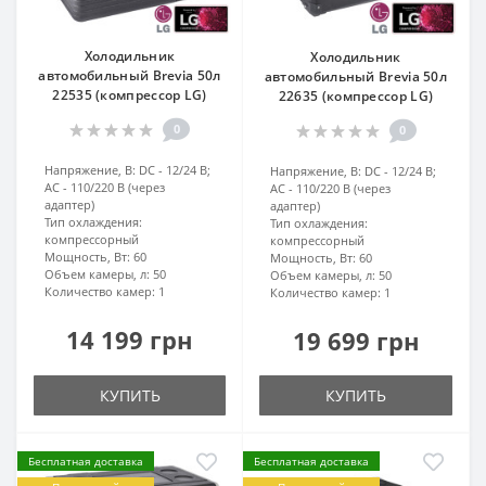
Холодильник
Холодильник
автомобильный Brevia 50л
автомобильный Brevia 50л
22535 (компрессор LG)
22635 (компрессор LG)
0
0
Напряжение, В:
DC - 12/24 В;
Напряжение, В:
DC - 12/24 В;
AC - 110/220 В (через
AC - 110/220 В (через
адаптер)
адаптер)
Тип охлаждения:
Тип охлаждения:
компрессорный
компрессорный
Мощность, Вт:
60
Мощность, Вт:
60
Объем камеры, л:
50
Объем камеры, л:
50
Количество камер:
1
Количество камер:
1
14 199 грн
19 699 грн
КУПИТЬ
КУПИТЬ
Бесплатная доставка
Бесплатная доставка