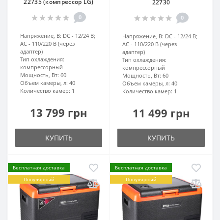
22735 (компрессор LG)
22730
0
0
Напряжение, В:
DC - 12/24 В;
Напряжение, В:
DC - 12/24 В;
AC - 110/220 В (через
AC - 110/220 В (через
адаптер)
адаптер)
Тип охлаждения:
Тип охлаждения:
компрессорный
компрессорный
Мощность, Вт:
60
Мощность, Вт:
60
Объем камеры, л:
40
Объем камеры, л:
40
Количество камер:
1
Количество камер:
1
13 799 грн
11 499 грн
КУПИТЬ
КУПИТЬ
Бесплатная доставка
Бесплатная доставка
Популярный
Популярный