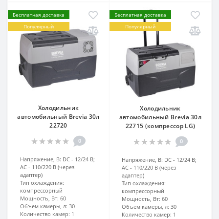
Бесплатная доставка
Бесплатная доставка
Популярный
Популярный
Холодильник
Холодильник
автомобильный Brevia 30л
автомобильный Brevia 30л
22720
22715 (компрессор LG)
0
0
Напряжение, В:
DC - 12/24 В;
Напряжение, В:
DC - 12/24 В;
AC - 110/220 В (через
AC - 110/220 В (через
адаптер)
адаптер)
Тип охлаждения:
Тип охлаждения:
компрессорный
компрессорный
Мощность, Вт:
60
Мощность, Вт:
60
Объем камеры, л:
30
Объем камеры, л:
30
Количество камер:
1
Количество камер:
1