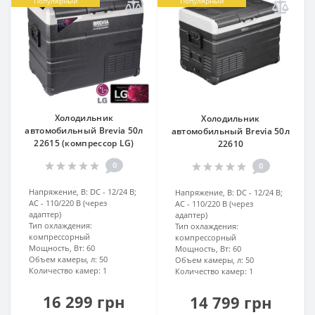
Популярный
Популярный
Холодильник
Холодильник
автомобильный Brevia 50л
автомобильный Brevia 50л
22615 (компрессор LG)
22610
0
0
Напряжение, В:
DC - 12/24 В;
Напряжение, В:
DC - 12/24 В;
AC - 110/220 В (через
AC - 110/220 В (через
адаптер)
адаптер)
Тип охлаждения:
Тип охлаждения:
компрессорный
компрессорный
Мощность, Вт:
60
Мощность, Вт:
60
Объем камеры, л:
50
Объем камеры, л:
50
Количество камер:
1
Количество камер:
1
16 299 грн
14 799 грн