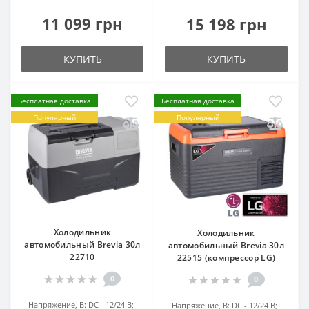
11 099 грн
15 198 грн
КУПИТЬ
КУПИТЬ
Бесплатная доставка
Бесплатная доставка
Популярный
Популярный
Холодильник
Холодильник
автомобильный Brevia 30л
автомобильный Brevia 30л
22710
22515 (компрессор LG)
0
0
Напряжение, В:
DC - 12/24 В;
Напряжение, В:
DC - 12/24 В;