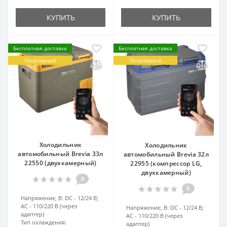
КУПИТЬ
КУПИТЬ
Бесплатная доставка
Бесплатная доставка
Популярный
Популярный
Холодильник
Холодильник
автомобильный Brevia 33л
автомобильный Brevia 32л
22550 (двухкамерный)
22955 (компрессор LG,
двухкамерный)
0
0
Напряжение, В:
DC - 12/24 В;
AC - 110/220 В (через
Напряжение, В:
DC - 12/24 В;
адаптер)
AC - 110/220 В (через
Тип охлаждения:
адаптер)