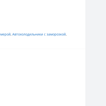
амерой
,
Автохолодильники с заморозкой
,