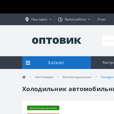
Наш адрес
Время работы
О нас
Каталог
Распр
Автотовары
Автохолодильники
Холодил
Холодильник автомобильный
Бесплатная доставка