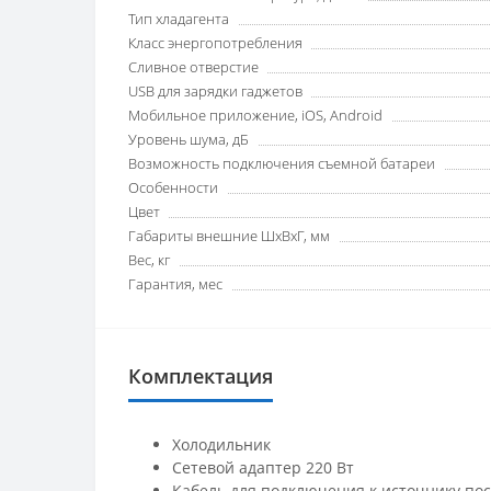
Тип хладагента
Класс энергопотребления
Сливное отверстие
USB для зарядки гаджетов
Мобильное приложение, iOS, Android
Уровень шума, дБ
Возможность подключения съемной батареи
Особенности
Цвет
Габариты внешние ШхВхГ, мм
Вес, кг
Гарантия, мес
Комплектация
Холодильник
Сетевой адаптер 220 Вт
Кабель для подключения к источнику пос