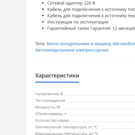
Сетевой адаптер 220 В
Кабель для подключения к источнику пост
Кабель для подключения к источнику пер
Инструкция по эксплуатации
Гарантийный талон Гарантия: 12 месяце
Теги:
Мини холодильники в машину
,
Автомобил
Автохолодильники компрессорные
Характеристики
Напряжение, В
Тип охлаждения
Мощность, Вт
Объем камеры, л
Количество камер
Минимальная температура, от °C
Максимальная температура, до °C