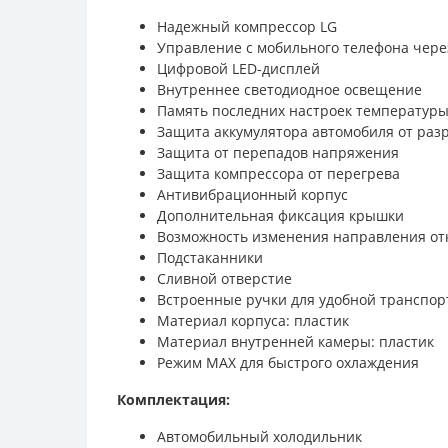
Надежный компрессор LG
Управление с мобильного телефона чере
Цифровой LED-дисплей
Внутреннее светодиодное освещение
Память последних настроек температур
Защита аккумулятора автомобиля от раз
Защита от перепадов напряжения
Защита компрессора от перегрева
Антивибрационный корпус
Дополнительная фиксация крышки
Возможность изменения направления о
Подстаканники
Сливной отверстие
Встроенные ручки для удобной транспор
Материал корпуса: пластик
Материал внутренней камеры: пластик
Режим MAX для быстрого охлаждения
Комплектация:
Автомобильный холодильник