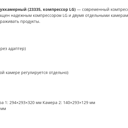
ухкамерный (23335, компрессор LG)
— современный компресс
нащен надежным компрессором LG и двумя отдельными камерам
ораживать продукты.
ерез адаптер)
дой камере регулируется отдельно)
а 1: 294×293×320 мм Камера 2: 140×293×129 мм
 мм