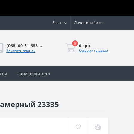
Язык
Личный кабинет
0
0 грн
(068) 00-51-683
Оформить заказ
Заказать звонок
кты
Производители
камерный 23335