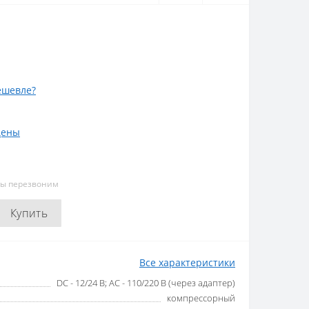
ешевле?
цены
мы перезвоним
Купить
Все характеристики
DC - 12/24 В; AC - 110/220 В (через адаптер)
компрессорный