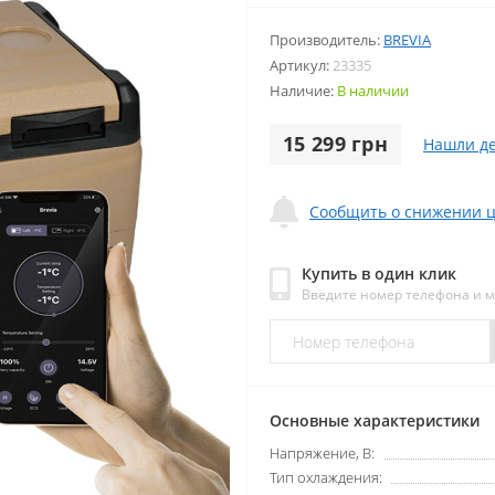
Производитель:
BREVIA
Артикул:
23335
Наличие:
В наличии
15 299 грн
Нашли д
Сообщить о снижении 
Купить в один клик
Введите номер телефона и 
Основные характеристики
Напряжение, В:
Тип охлаждения: