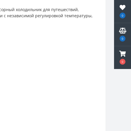
орный холодильник для путешествий,
и с независимой регулировкой температуры,
0
0
0