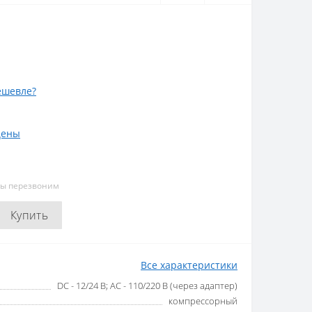
ешевле?
цены
мы перезвоним
Купить
Все характеристики
DC - 12/24 В; AC - 110/220 В (через адаптер)
компрессорный