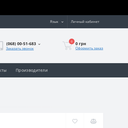
Язык
Личный кабинет
0
0 грн
(068) 00-51-683
Оформить заказ
Заказать звонок
кты
Производители