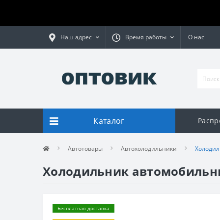
Наш адрес
Время работы
О нас
Каталог
Распр
Автотовары
Автохолодильники
Холодил
Холодильник автомобильны
Бесплатная доставка