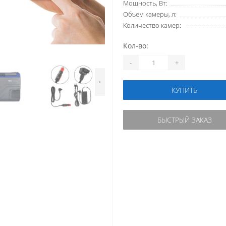
Мощность, Вт:
Объем камеры, л:
Количество камер:
Кол-во:
-
+
>
КУПИТЬ
БЫСТРЫЙ ЗАКАЗ