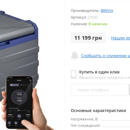
Производитель:
BREVIA
Артикул:
22930
Наличие:
В наличии
11 199 грн
Нашли д
Сообщить о снижении 
Купить в один клик
Введите номер телефона и 
Основные характеристики
Напряжение, В:
Тип охлаждения: