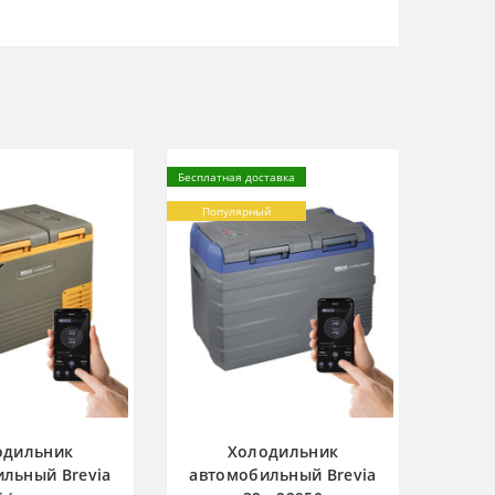
Бесплатная доставка
Популярный
одильник
Холодильник
льный Brevia
автомобильный Brevia