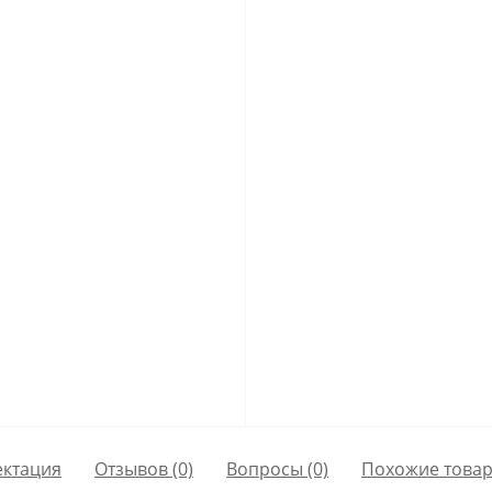
ктация
Отзывов (0)
Вопросы
(0)
Похожие това