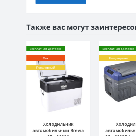
Также вас могут заинтересо
Бесплатная доставка
Бесплатная доставка
Хит
Популярный
Популярный
Холодильник
Холодил
автомобильный Brevia
автомобильн