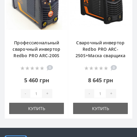
Профессиональный
Сварочный инвертор
сварочный инвертор
Redbo PRO ARC-
Redbo PRO ARC-200S
250S+Маска сварщика
0
0
5 460 грн
8 645 грн
-
+
-
+
КУПИТЬ
КУПИТЬ