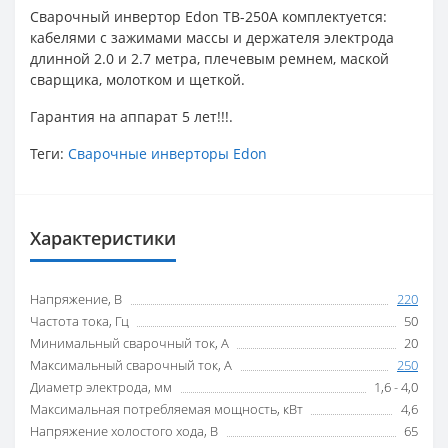
Сварочный инвертор Edon TB-250A комплектуется:
кабелями с зажимами массы и держателя электрода
длинной 2.0 и 2.7 метра, плечевым ремнем, маской
сварщика, молотком и щеткой.
Гарантия на аппарат 5 лет!!!.
Теги:
Сварочные инверторы Edon
Характеристики
Напряжение, В
220
Частота тока, Гц
50
Минимальный сварочный ток, А
20
Максимальный сварочный ток, А
250
Диаметр электрода, мм
1,6 - 4,0
Максимальная потребляемая мощность, кВт
4,6
Напряжение холостого хода, В
65