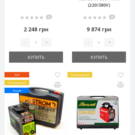
(220/380V)
0
0
2 248 грн
9 874 грн
-
+
-
+
КУПИТЬ
КУПИТЬ
Хит
Популярный
Популярный
Акция