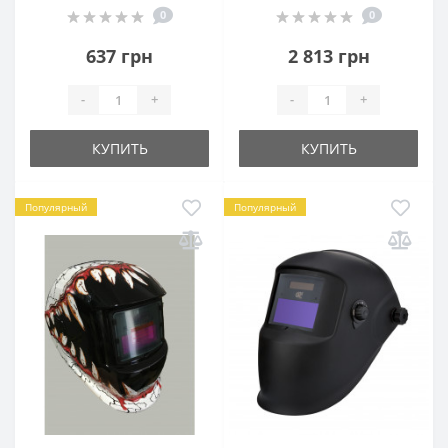
0
0
637 грн
2 813 грн
-
+
-
+
КУПИТЬ
КУПИТЬ
Популярный
Популярный