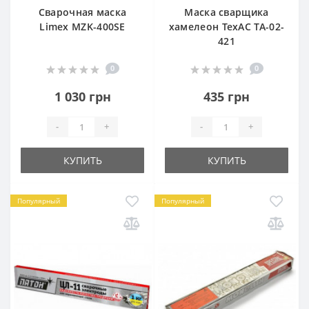
Сварочная маска
Маска сварщика
Limex MZK-400SE
хамелеон ТехАС TA-02-
421
0
0
1 030 грн
435 грн
-
+
-
+
КУПИТЬ
КУПИТЬ
Популярный
Популярный