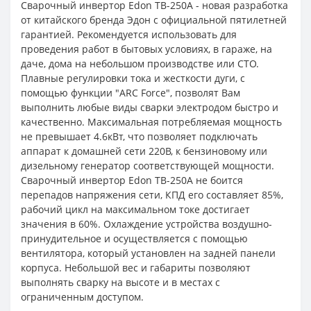
Сварочный инвертор Edon TB-250A - новая разработка
от китайского бренда Эдон с официальной пятилетней
гарантией. Рекомендуется использовать для
проведения работ в бытовых условиях, в гараже, на
даче, дома на небольшом производстве или СТО.
Плавные регулировки тока и жесткости дуги, с
помощью функции "ARC Force", позволят Вам
выполнить любые виды сварки электродом быстро и
качественно. Максимальная потребляемая мощность
не превышает 4.6кВт, что позволяет подключать
аппарат к домашней сети 220В, к бензиновому или
дизельному генератор соответствующей мощности.
Сварочный инвертор Edon TB-250A не боится
перепадов напряжения сети, КПД его составляет 85%,
рабочий цикл на максимальном токе достигает
значения в 60%. Охлаждение устройства воздушно-
принудительное и осуществляется с помощью
вентилятора, который установлен на задней панели
корпуса. Небольшой вес и габариты позволяют
выполнять сварку на высоте и в местах с
ограниченным доступом.