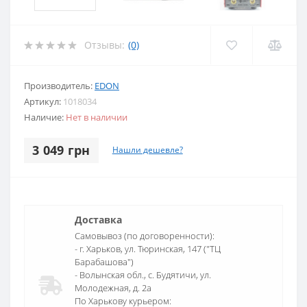
Отзывы:
(0)
Производитель:
EDON
Артикул:
1018034
Наличие:
Нет в наличии
3 049 грн
Нашли дешевле?
Доставка
Самовывоз (по договоренности):
- г. Харьков, ул. Тюринская, 147 ("ТЦ
Барабашова")
- Волынская обл., c. Будятичи, ул.
Молодежная, д. 2а
По Харькову курьером: