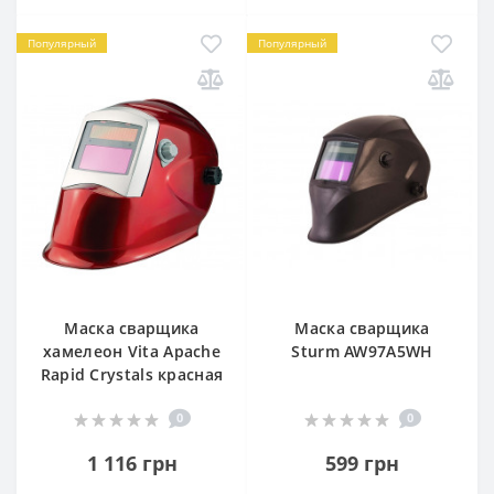
Популярный
Популярный
Маска сварщика
Маска сварщика
хамелеон Vita Apache
Sturm AW97A5WH
Rapid Crystals красная
0
0
1 116 грн
599 грн