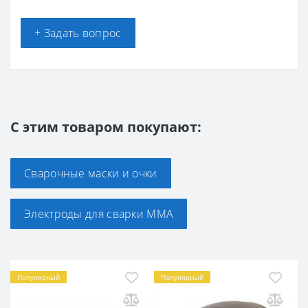
+ Задать вопрос
С этим товаром покупают:
Сварочные маски и очки
Электроды для сварки ММА
Популярный
Популярный