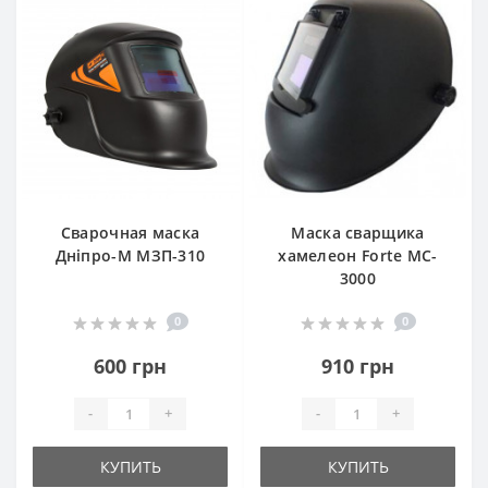
Сварочная маска
Маска сварщика
Дніпро-М МЗП-310
хамелеон Forte MC-
3000
0
0
600 грн
910 грн
-
+
-
+
КУПИТЬ
КУПИТЬ