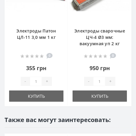
Электроды Патон
Электроды сварочные
ЦЛ-11 3,0 мм 1 кг
ЦЧ-4 Ø3 мм:
вакуумная уп 2 кг
0
0
355 грн
950 грн
-
+
-
+
КУПИТЬ
КУПИТЬ
Также вас могут заинтересовать: