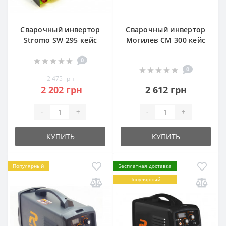
Сварочный инвертор
Сварочный инвертор
Stromo SW 295 кейс
Могилев СМ 300 кейс
0
0
2 475 грн
2 202 грн
2 612 грн
-
+
-
+
КУПИТЬ
КУПИТЬ
Популярный
Бесплатная доставка
Популярный