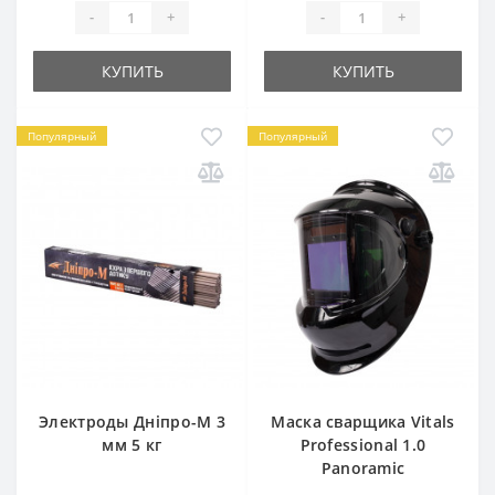
-
+
-
+
КУПИТЬ
КУПИТЬ
Популярный
Популярный
Электроды Дніпро-М 3
Маска сварщика Vitals
мм 5 кг
Professional 1.0
Panoramic