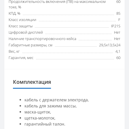
Продолжительность включения (ПВ) на максимальном
60
токе, %
КПД, %
85
Класс изоляции
F
Класс защиты
IP21S
Цифровой дисплей
Нет
Наличие транспортировочного кейса
Нет
Габаритные размеры, см
29,5х13,5х24
Вес, кг
4,1
Гарантия, мес
60
Комплектация
кабель с держателем электрода,
кабель для зажима массы,
маска-щиток,
щетка-молоток,
гарантийный талон.