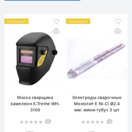
Популярный
Популярный
Маска сварщика
Электроды сварочные
хамелеон X-Treme WH-
Монолит E Ni-CI Ø2.4
3100
мм: мини-тубус 3 шт
0
0