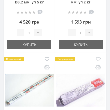
Ø3.2 мм: уп 5 кг
мм: уп 2 кг
0
0
4 520 грн
1 593 грн
-
+
-
+
КУПИТЬ
КУПИТЬ
Популярный
Популярный