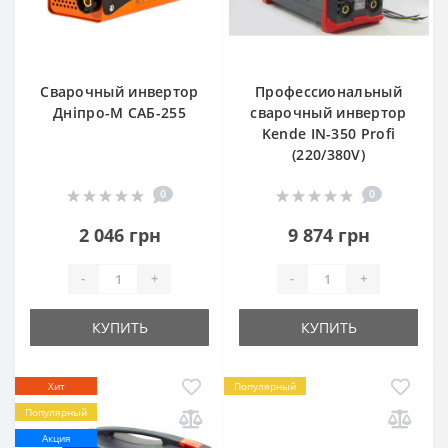
Сварочный инвертор
Профессиональный
Дніпро-М САБ-255
сварочный инвертор
Kende IN-350 Profi
(220/380V)
0
0
2 046 грн
9 874 грн
-
+
-
+
КУПИТЬ
КУПИТЬ
Хит
Популярный
Популярный
Акция