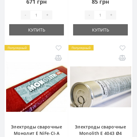
671 грн
85 грн
-
+
-
+
КУПИТЬ
КУПИТЬ
Популярный
Популярный
Электроды сварочные
Электроды сварочные
Монолит E NiFe-CI-A
Monolith E 4043 Ø4