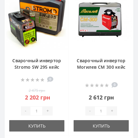
Сварочный инвертор
Сварочный инвертор
Stromo SW 295 кейс
Могилев СМ 300 кейс
0
0
2 475 грн
2 202 грн
2 612 грн
-
+
-
+
КУПИТЬ
КУПИТЬ