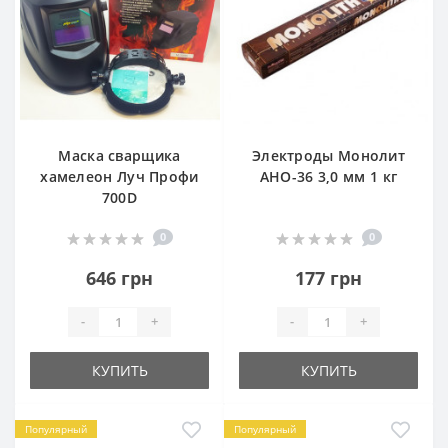
Маска сварщика
Электроды Монолит
хамелеон Луч Профи
АНО-36 3,0 мм 1 кг
700D
0
0
646 грн
177 грн
-
+
-
+
КУПИТЬ
КУПИТЬ
Популярный
Популярный