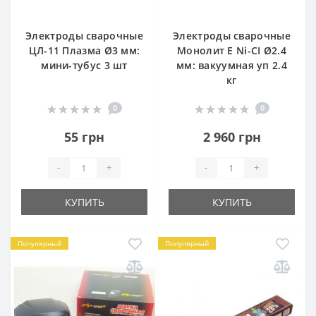
Электроды сварочные
Электроды сварочные
ЦЛ-11 Плазма Ø3 мм:
Монолит E Ni-CI Ø2.4
мини-тубус 3 шт
мм: вакуумная уп 2.4
кг
0
0
55 грн
2 960 грн
-
+
-
+
КУПИТЬ
КУПИТЬ
Популярный
Популярный