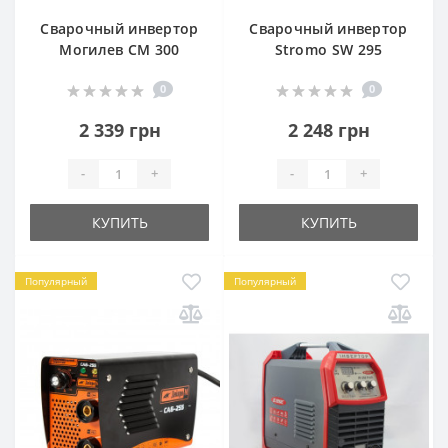
Сварочный инвертор
Сварочный инвертор
Могилев СМ 300
Stromo SW 295
0
0
2 339 грн
2 248 грн
-
+
-
+
КУПИТЬ
КУПИТЬ
Популярный
Популярный