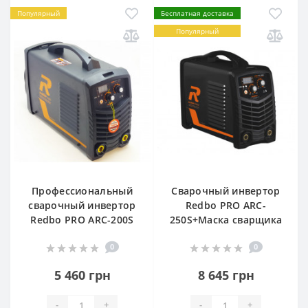
Популярный
Бесплатная доставка
Популярный
Профессиональный
Сварочный инвертор
сварочный инвертор
Redbo PRO ARC-
Redbo PRO ARC-200S
250S+Маска сварщика
0
0
5 460 грн
8 645 грн
-
+
-
+