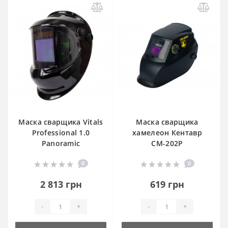
Маска сварщика Vitals
Маска сварщика
Professional 1.0
хамелеон Кентавр
Panoramic
СМ-202Р
0
0
2 813 грн
619 грн
-
+
-
+