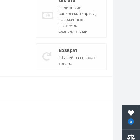
Оплата
Наличными,
банковской картой,
наложенным
платежом,
безналичными
Возврат
14 дней на возврат
товара
0