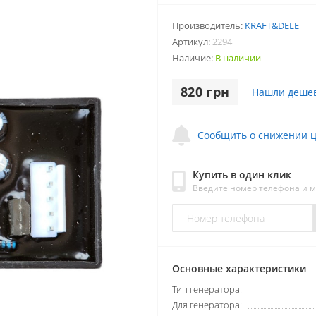
Производитель:
KRAFT&DELE
Артикул:
2294
Наличие:
В наличии
820 грн
Нашли деше
Сообщить о снижении 
Купить в один клик
Введите номер телефона и 
Основные характеристики
Тип генератора:
Для генератора: