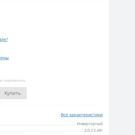
вле?
цены
мы перезвоним
Купить
Все характеристики
Инверторный
2.0-2.5 кВт