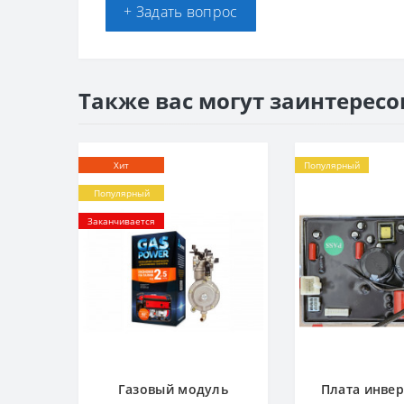
+ Задать вопрос
Также вас могут заинтересо
Хит
Популярный
Популярный
Заканчивается
Газовый модуль
Плата инве