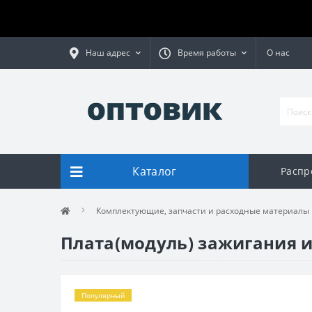
Наш адрес
Время работы
О нас
Каталог
Распр
Комплектующие, запчасти и расходные материалы
Плата(модуль) зажигания и
Популярный