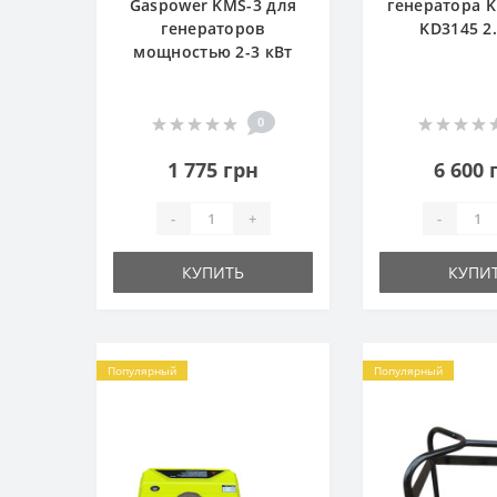
Gaspower KMS-3 для
генератора K
генераторов
KD3145 2.
мощностью 2-3 кВт
0
1 775 грн
6 600 
-
+
-
КУПИТЬ
КУПИ
Популярный
Популярный