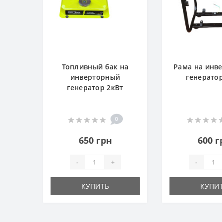
Топливный бак на
Рама на инв
инверторный
генерато
генератор 2кВт
0
650 грн
600 г
-
+
-
КУПИТЬ
КУПИ