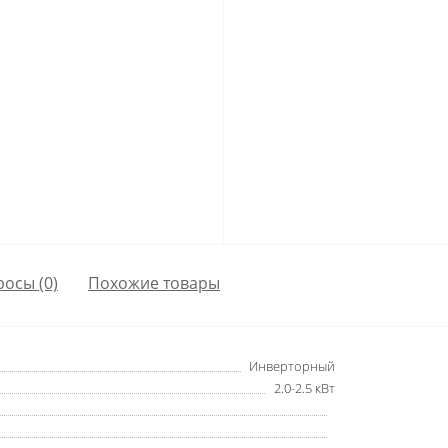
росы
(0)
Похожие товары
Инверторный
2.0-2.5 кВт