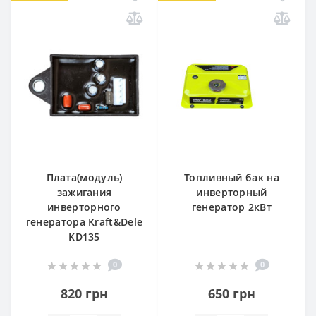
Плата(модуль)
Топливный бак на
зажигания
инверторный
инверторного
генератор 2кВт
генератора Kraft&Dele
KD135
0
0
820 грн
650 грн