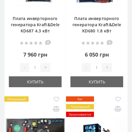
Плата инверторного
Плата инверторного
генератора Kraft&Dele
генератора Kraft&Dele
KD687 4.3 кВт
KD680 1.8 кВт
0
0
7 960 грн
6 050 грн
-
+
-
+
КУПИТЬ
КУПИТЬ
Популярный
Хит
Популярный
Заканчивается