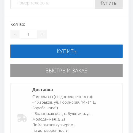
Купить
Кол-во:
-
+
КУПИТЬ
БЫСТРЫЙ ЗАКАЗ
Доставка
Самовывоз (по договоренности):
- г. Харьков, ул. Тюринская, 147 ("ТЦ
Барабашова")
- Волынская обл., c. Будятичи, ул.
Молодежная, д. 2а
По Харькову курьером:
по договоренности