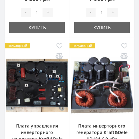
-
+
-
+
КУПИТЬ
КУПИТЬ
Популярный
Популярный
Плата управления
Плата инверторного
инверторного
генератора Kraft&Dele
генератора Kraft&Dele
KD184 6.0 кВт