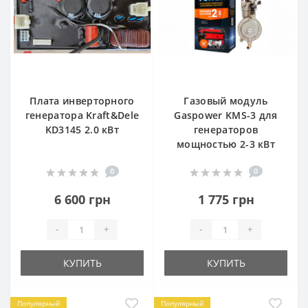
Плата инверторного
Газовый модуль
генератора Kraft&Dele
Gaspower KMS-3 для
KD3145 2.0 кВт
генераторов
мощностью 2-3 кВт
0
0
6 600 грн
1 775 грн
-
+
-
+
КУПИТЬ
КУПИТЬ
Популярный
Популярный