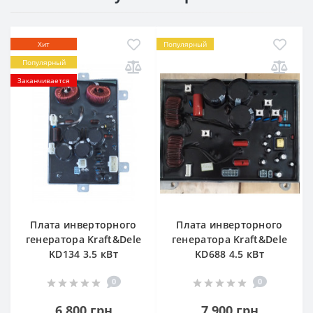
Хит
Популярный
Популярный
Заканчивается
Плата инверторного
Плата инверторного
генератора Kraft&Dele
генератора Kraft&Dele
KD134 3.5 кВт
KD688 4.5 кВт
0
0
6 800 грн
7 900 грн