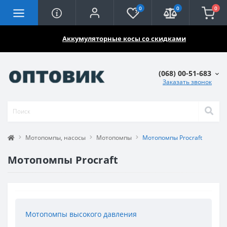
0
0
0
🔥🔥🔥
Аккумуляторные косы со скидками
(068) 00-51-683
Заказать звонок
Мотопомпы, насосы
Мотопомпы
Мотопомпы Procraft
Мотопомпы Procraft
Мотопомпы высокого давления