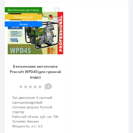
Бесплатная доставка
Популярный
Акция
Бензиновая мотопомпа
Procraft WPD45(для грязной
воды)
0
Тип двигателя:
4-тактный
одноцилиндровый
Система запуска:
Ручной
стартер
Рабочий объем, куб. см:
196
Топливо:
Бензин
Мощность, л.с.:
6,5