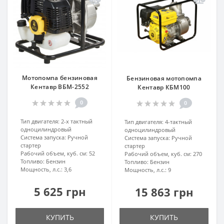
Мотопомпа бензиновая
Бензиновая мотопомпа
Кентавр ВБМ-2552
Кентавр КБМ100
0
0
Тип двигателя:
2-х тактный
Тип двигателя:
4-тактный
одноцилиндровый
одноцилиндровый
Система запуска:
Ручной
Система запуска:
Ручной
стартер
стартер
Рабочий объем, куб. см:
52
Рабочий объем, куб. см:
270
Топливо:
Бензин
Топливо:
Бензин
Мощность, л.с.:
3,6
Мощность, л.с.:
9
5 625 грн
15 863 грн
КУПИТЬ
КУПИТЬ