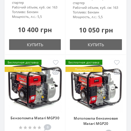
стартер
стартер
Рабочий объем, куб. см:
163
Рабочий объем, куб. см:
163
Топливо:
Бензин
Топливо:
Бензин
Мощность, л.с.:
5,5
Мощность, л.с.:
5,5
10 400 грн
10 050 грн
КУПИТЬ
КУПИТЬ
Бесплатная доставка
Бесплатная доставка
Популярный
Популярный
Бензопомпа Matari MGP30
Мотопомпа бензиновая
Matari MGP20
0