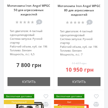
Мотопомпа Iron Angel WPGC
Мотопомпа Iron Angel WPGC
50 для агрессивных
80 для агрессивных
жидкостей
жидкостей
0
0
Тип двигателя:
4-тактный
Тип двигателя:
4-тактный
одноцилиндровый
одноцилиндровый
Система запуска:
Ручной
Система запуска:
Ручной
стартер
стартер
Рабочий объем, куб. см:
196
Рабочий объем, куб. см:
196
Топливо:
Бензин
Топливо:
Бензин
Мощность, л.с.:
6,5
Мощность, л.с.:
7
7 800 грн
11 477 грн
10 950 грн
КУПИТЬ
КУПИТЬ
Бесплатная доставка
Бесплатная доставка
Популярный
Хит
Популярный