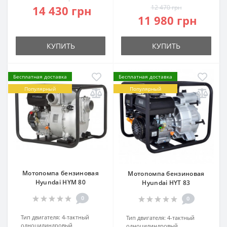
14 430 грн
12 470 грн
11 980 грн
КУПИТЬ
КУПИТЬ
Бесплатная доставка
Бесплатная доставка
Популярный
Популярный
Мотопомпа бензиновая
Мотопомпа бензиновая
Hyundai HYM 80
Hyundai HYT 83
0
0
Тип двигателя:
4-тактный
Тип двигателя:
4-тактный
одноцилиндровый
одноцилиндровый