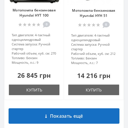
Мотопомпа бензиновая
Мотопомпа бензиновая
Hyundai HYT 100
Hyundai HYH 51
0
0
Тип двигателя:
4-тактный
Тип двигателя:
4-тактный
одноцилиндровый
одноцилиндровый
Система запуска:
Ручной
Система запуска:
Ручной
стартер
стартер
Рабочий объем, куб. см:
270
Рабочий объем, куб. см:
212
Топливо:
Бензин
Топливо:
Бензин
Мощность, л.с.:
9
Мощность, л.с.:
7
26 845 грн
14 216 грн
КУПИТЬ
КУПИТЬ
Показать ещё