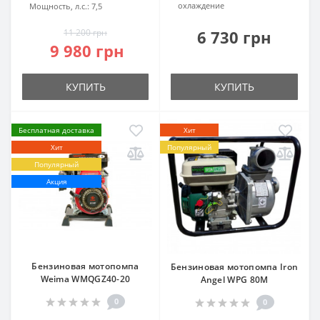
охлаждение
Мощность, л.с.:
7,5
11 200 грн
6 730 грн
9 980 грн
КУПИТЬ
КУПИТЬ
Бесплатная доставка
Хит
Хит
Популярный
Популярный
Акция
Бензиновая мотопомпа
Бензиновая мотопомпа Iron
Weima WMQGZ40-20
Angel WPG 80M
0
0