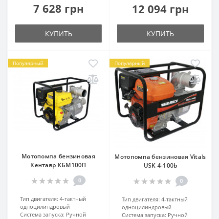
7 628 грн
12 094 грн
КУПИТЬ
КУПИТЬ
Популярный
Популярный
Мотопомпа бензиновая
Мотопомпа бензиновая Vitals
Кентавр КБМ100П
USK 4-100b
0
0
Тип двигателя:
4-тактный
Тип двигателя:
4-тактный
одноцилиндровый
одноцилиндровый
Система запуска:
Ручной
Система запуска:
Ручной