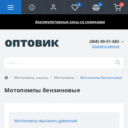
0
0
0
🔥🔥🔥
Аккумуляторные косы со скидками
(068) 00-51-683
Заказать звонок
Мотопомпы, насосы
Мотопомпы
Мотопомпы бензиновые
Мотопомпы бензиновые
Мотопомпы высокого давления