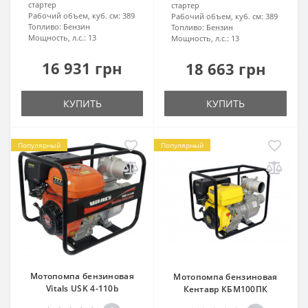
стартер
стартер
Рабочий объем, куб. см:
389
Рабочий объем, куб. см:
389
Топливо:
Бензин
Топливо:
Бензин
Мощность, л.с.:
13
Мощность, л.с.:
13
16 931 грн
18 663 грн
КУПИТЬ
КУПИТЬ
Популярный
Популярный
Мотопомпа бензиновая
Мотопомпа бензиновая
Vitals USK 4-110b
Кентавр КБМ100ПК