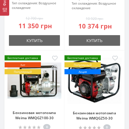
Тип охлаждения:
Воздушное
Тип охлаждения:
Воздушное
охлаждение
охлаждение
12 700 грн
10 920 грн
11 350 грн
10 374 грн
КУПИТЬ
КУПИТЬ
Бесплатная доставка
Бесплатная доставка
Хит
Популярный
Популярный
Акция
Бензиновая мотопомпа
Бензиновая мотопомпа
Weima WMQGZ100-30
Weima WMQGZ50-30
0
0