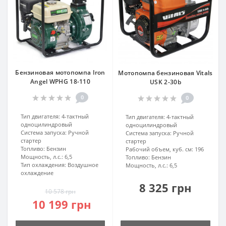
Бензиновая мотопомпа Iron
Мотопомпа бензиновая Vitals
Angel WPHG 18-110
USK 2-30b
0
0
Тип двигателя:
4-тактный
Тип двигателя:
4-тактный
одноцилиндровый
одноцилиндровый
Система запуска:
Ручной
Система запуска:
Ручной
стартер
стартер
Топливо:
Бензин
Рабочий объем, куб. см:
196
Мощность, л.с.:
6,5
Топливо:
Бензин
Тип охлаждения:
Воздушное
Мощность, л.с.:
6,5
охлаждение
8 325 грн
10 578 грн
10 199 грн