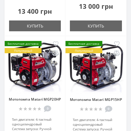
13 000 грн
13 400 грн
КУПИТЬ
КУПИТЬ
Бесплатная доставка
Бесплатная доставка
Популярный
Популярный
Мотопомпа Matari MGP20HP
Мотопомпа Matari MGP15HP
0
0
Тип двигателя:
4-тактный
Тип двигателя:
4-тактный
одноцилиндровый
одноцилиндровый
Система запуска:
Ручной
Система запуска:
Ручной