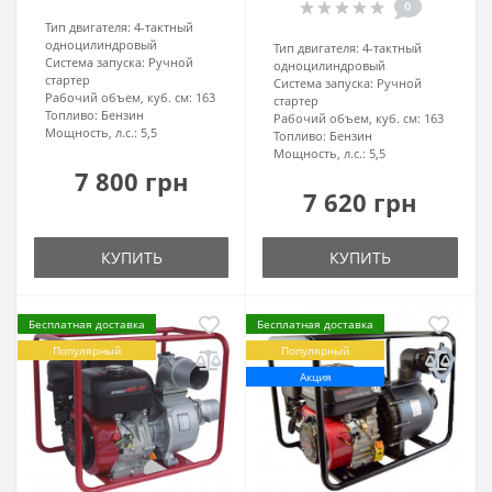
0
Тип двигателя:
4-тактный
одноцилиндровый
Тип двигателя:
4-тактный
Система запуска:
Ручной
одноцилиндровый
стартер
Система запуска:
Ручной
Рабочий объем, куб. см:
163
стартер
Топливо:
Бензин
Рабочий объем, куб. см:
163
Мощность, л.с.:
5,5
Топливо:
Бензин
Мощность, л.с.:
5,5
7 800 грн
7 620 грн
КУПИТЬ
КУПИТЬ
Бесплатная доставка
Бесплатная доставка
Популярный
Популярный
Акция