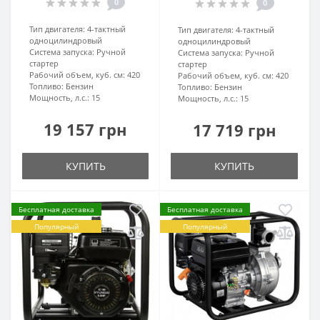
0
0
Тип двигателя:
4-тактный
Тип двигателя:
4-тактный
одноцилиндровый
одноцилиндровый
Система запуска:
Ручной
Система запуска:
Ручной
стартер
стартер
Рабочий объем, куб. см:
420
Рабочий объем, куб. см:
420
Топливо:
Бензин
Топливо:
Бензин
Мощность, л.с.:
15
Мощность, л.с.:
15
19 157 грн
17 719 грн
КУПИТЬ
КУПИТЬ
Бесплатная доставка
Бесплатная доставка
Популярный
Популярный