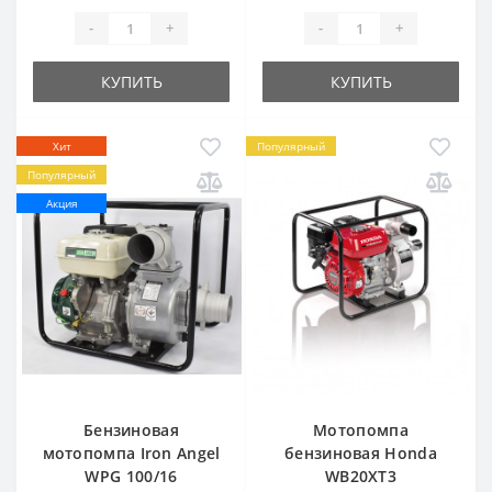
-
+
-
+
КУПИТЬ
КУПИТЬ
Хит
Популярный
Популярный
Акция
Бензиновая
Мотопомпа
мотопомпа Iron Angel
бензиновая Honda
WPG 100/16
WB20XT3