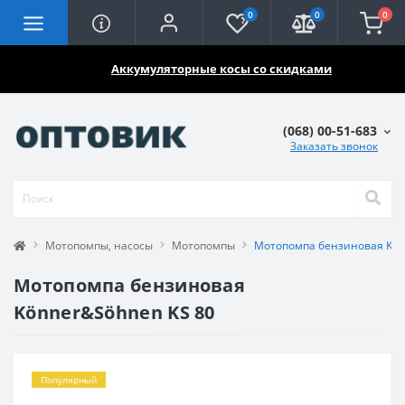
0
0
0
🔥🔥🔥
Аккумуляторные косы со скидками
(068) 00-51-683
Заказать звонок
Мотопомпы, насосы
Мотопомпы
Мотопомпа бензиновая Kön
Мотопомпа бензиновая
Könner&Söhnen KS 80
Популярный