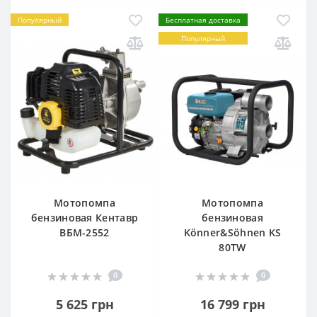
Популярный
Бесплатная доставка
Популярный
Мотопомпа
Мотопомпа
бензиновая Кентавр
бензиновая
ВБМ-2552
Könner&Söhnen KS
80TW
0
0
5 625 грн
16 799 грн