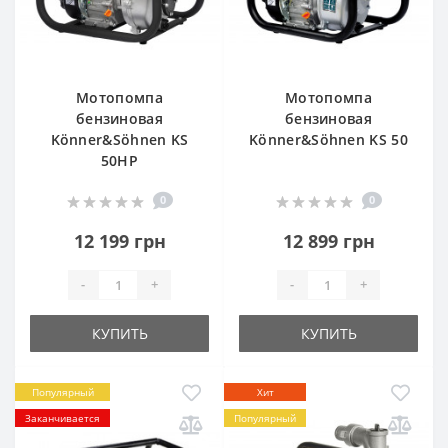
Мотопомпа
Мотопомпа
бензиновая
бензиновая
Könner&Söhnen KS
Könner&Söhnen KS 50
50HP
0
0
12 199 грн
12 899 грн
-
+
-
+
КУПИТЬ
КУПИТЬ
Популярный
Хит
Заканчивается
Популярный