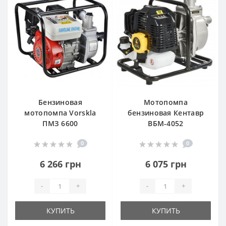
Бензиновая
Мотопомпа
мотопомпа Vorskla
бензиновая Кентавр
ПМЗ 6600
ВБМ-4052
0
0
6 266 грн
6 075 грн
-
+
-
+
КУПИТЬ
КУПИТЬ