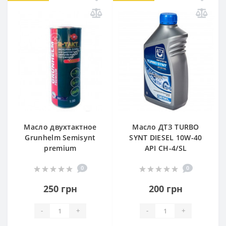
Масло двухтактное
Масло ДТЗ TURBO
Grunhelm Semisynt
SYNT DIESEL 10W-40
premium
API CH-4/SL
0
0
250 грн
200 грн
-
+
-
+