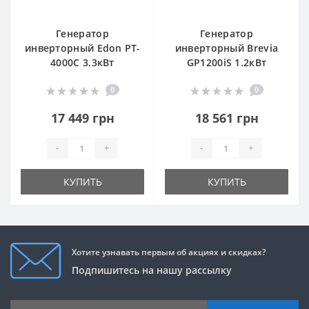
Генератор
Генератор
инверторный Edon PT-
инверторный Brevia
4000C 3.3кВт
GP1200iS 1.2кВт
0
0
17 449 грн
18 561 грн
-
+
-
+
КУПИТЬ
КУПИТЬ
Хотите узнавать первым об акциях и скидках?
Подпишитесь на нашу рассылку