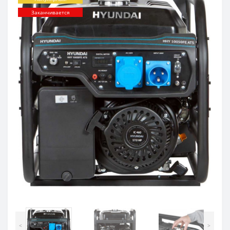
Заканчивается
<
>