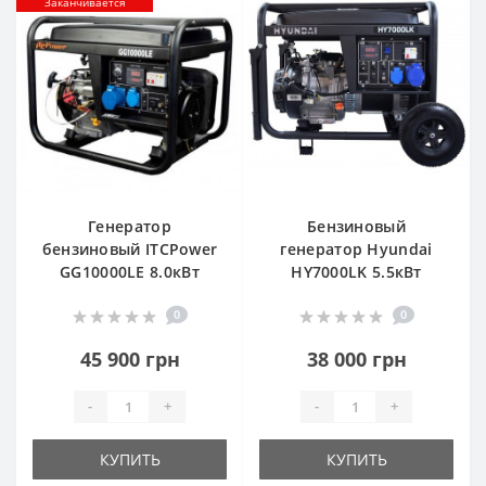
Заканчивается
Генератор
Бензиновый
бензиновый ITCPower
генератор Hyundai
GG10000LE 8.0кВт
HY7000LK 5.5кВт
0
0
45 900 грн
38 000 грн
-
+
-
+
КУПИТЬ
КУПИТЬ