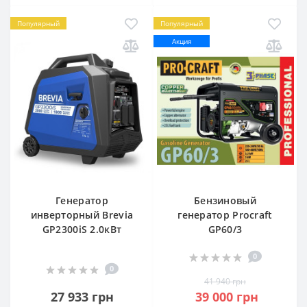
Популярный
Популярный
Акция
Генератор
Бензиновый
инверторный Brevia
генератор Procraft
GP2300iS 2.0кВт
GP60/3
0
0
41 940 грн
27 933 грн
39 000 грн