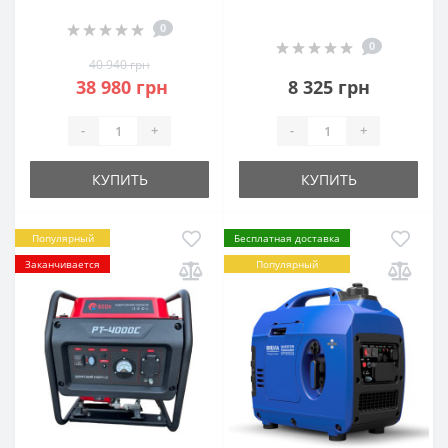
0
0
40 940 грн
38 980 грн
8 325 грн
-
+
-
+
КУПИТЬ
КУПИТЬ
Популярный
Бесплатная доставка
Заканчивается
Популярный