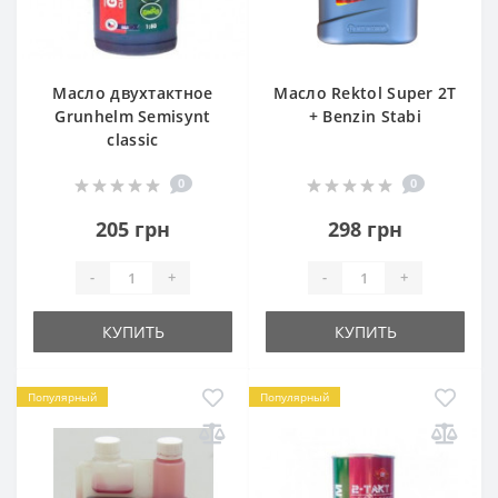
Масло двухтактное
Масло Rektol Super 2T
Grunhelm Semisynt
+ Benzin Stabi
classic
0
0
205 грн
298 грн
-
+
-
+
КУПИТЬ
КУПИТЬ
Популярный
Популярный