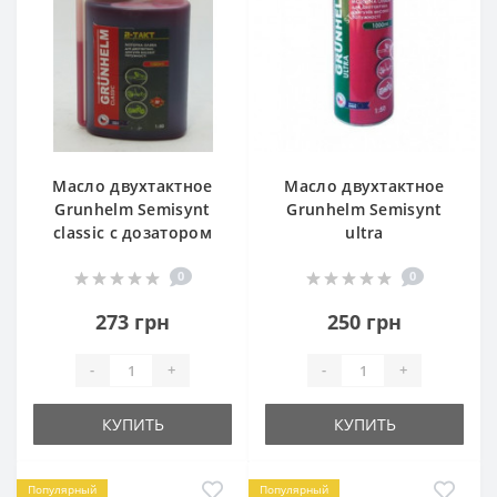
Масло двухтактное
Масло двухтактное
Grunhelm Semisynt
Grunhelm Semisynt
classic с дозатором
ultra
0
0
273 грн
250 грн
-
+
-
+
КУПИТЬ
КУПИТЬ
Популярный
Популярный