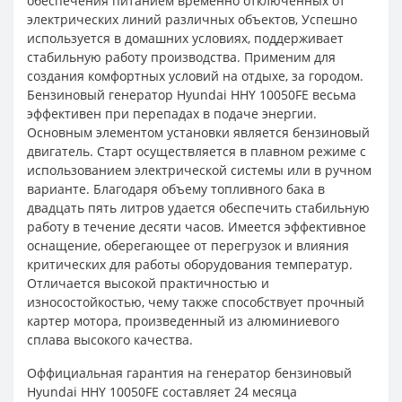
обеспечения питанием временно отключенных от
электрических линий различных объектов, Успешно
используется в домашних условиях, поддерживает
стабильную работу производства. Применим для
создания комфортных условий на отдыхе, за городом.
Бензиновый генератор Hyundai HHY 10050FE весьма
эффективен при перепадах в подаче энергии.
Основным элементом установки является бензиновый
двигатель. Старт осуществляется в плавном режиме с
использованием электрической системы или в ручном
варианте. Благодаря объему топливного бака в
двадцать пять литров удается обеспечить стабильную
работу в течение десяти часов. Имеется эффективное
оснащение, оберегающее от перегрузок и влияния
критических для работы оборудования температур.
Отличается высокой практичностью и
износостойкостью, чему также способствует прочный
картер мотора, произведенный из алюминиевого
сплава высокого качества.
Оффициальная гарантия на генератор бензиновый
Hyundai HHY 10050FE составляет 24 месяца