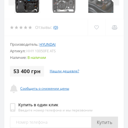
Отзывы:
(0)
Производитель:
HYUNDAI
Артикул:
HHY 10050FE ATS
Наличие:
В наличии
53 400 грн
Нашли дешевле?
Сообщить о снижении цены
Купить в один клик
Введите номер телефона и мы перезвоним
Купить