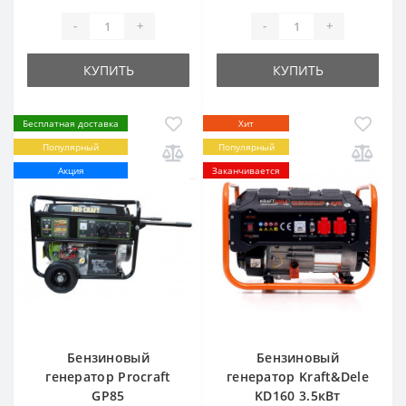
-
+
-
+
КУПИТЬ
КУПИТЬ
Бесплатная доставка
Хит
Популярный
Популярный
Акция
Заканчивается
Бензиновый
Бензиновый
генератор Procraft
генератор Kraft&Dele
GP85
KD160 3.5кВт