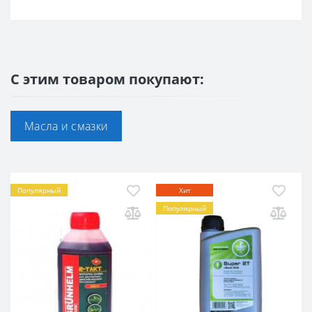
С этим товаром покупают:
Масла и смазки
Популярный
Хит
Популярный