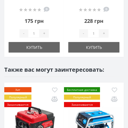
0
0
175 грн
228 грн
-
+
-
+
КУПИТЬ
КУПИТЬ
Также вас могут заинтересовать:
Хит
Бесплатная доставка
Популярный
Популярный
Заканчивается
Заканчивается