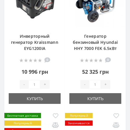
Инверторный
Генератор
генератор Kraissmann
бензиновый Hyundai
EYG1200IA
HHY 7000 FEK 6.5кВт
0
0
10 996 грн
52 325 грн
-
+
-
+
КУПИТЬ
КУПИТЬ
Бесплатная доставка
Популярный
Популярный
Заканчивается