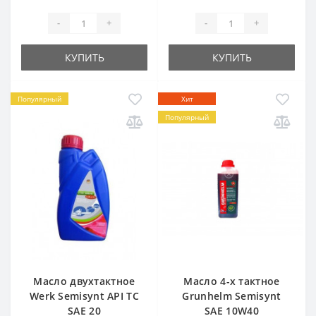
-
+
-
+
КУПИТЬ
КУПИТЬ
Популярный
Хит
Популярный
Масло двухтактное
Масло 4-х тактное
Werk Semisynt API TC
Grunhelm Semisynt
SAE 20
SAE 10W40