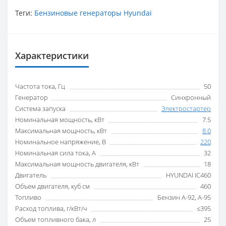
Теги:
Бензиновые генераторы Hyundai
Характеристики
Частота тока, Гц
50
Генератор
Синхронный
Система запуска
Электростартер
Номинальная мощность, кВт
7.5
Максимальная мощность, кВт
8.0
Номинальное напряжение, В
220
Номинальная сила тока, A
32
Максимальная мощность двигателя, кВт
18
Двигатель
HYUNDAI IC460
Объем двигателя, куб см
460
Топливо
Бензин А-92, А-95
Расход топлива, г/кВт/ч
≤395
Объем топливного бака, л
25