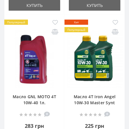
КУПИТЬ
КУПИТЬ
Популярный
Хит
Популярный
Масло GNL МОТО 4T
Масло 4T Iron Angel
10W-40 1л.
10W-30 Master Synt
0
0
283 грн
225 грн