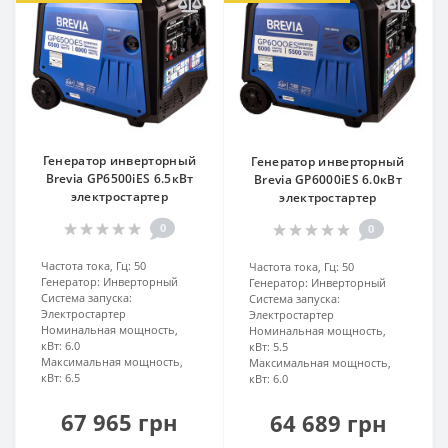
Генератор инверторный
Генератор инверторный
Brevia GP6500iES 6.5кВт
Brevia GP6000iES 6.0кВт
электростартер
электростартер
0
0
Частота тока, Гц:
50
Частота тока, Гц:
50
Генератор:
Инверторный
Генератор:
Инверторный
Система запуска:
Система запуска:
Электростартер
Электростартер
Номинальная мощность,
Номинальная мощность,
кВт:
6.0
кВт:
5.5
Максимальная мощность,
Максимальная мощность,
кВт:
6.5
кВт:
6.0
67 965 грн
64 689 грн