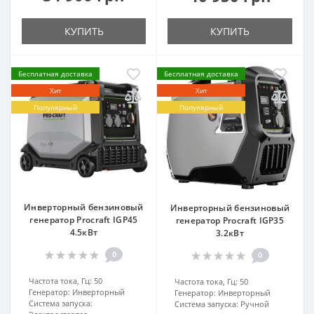
КУПИТЬ
КУПИТЬ
Бесплатная доставка
Бесплатная доставка
Хит
Хит
Популярный
Популярный
Инверторный бензиновый
Инверторный бензиновый
генератор Procraft IGP45
генератор Procraft IGP35
4.5кВт
3.2кВт
0
0
Частота тока, Гц:
50
Частота тока, Гц:
50
Генератор:
Инверторный
Генератор:
Инверторный
Система запуска:
Система запуска:
Ручной