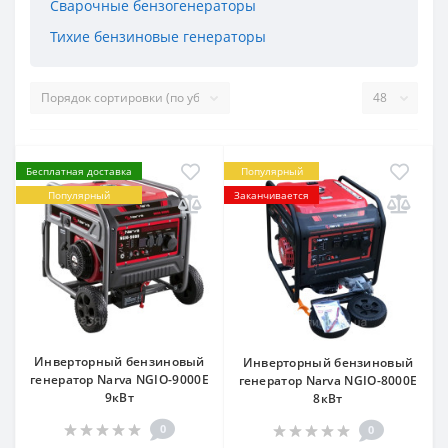
Сварочные бензогенераторы
Тихие бензиновые генераторы
Бесплатная доставка
Популярный
Популярный
Заканчивается
Инверторный бензиновый
Инверторный бензиновый
генератор Narva NGIO-9000E
генератор Narva NGIO-8000E
9кВт
8кВт
0
0