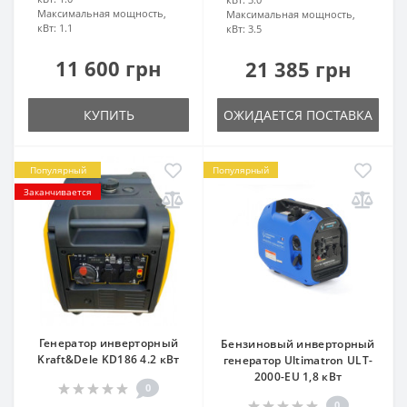
Максимальная мощность,
Максимальная мощность,
кВт:
1.1
кВт:
3.5
11 600 грн
21 385 грн
КУПИТЬ
ОЖИДАЕТСЯ ПОСТАВКА
Популярный
Популярный
Заканчивается
Генератор инверторный
Бензиновый инверторный
Kraft&Dele KD186 4.2 кВт
генератор Ultimatron ULT-
2000-EU 1,8 кВт
0
0