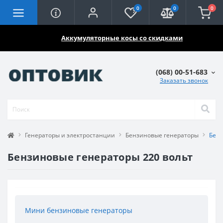
0
0
0
🔥🔥🔥
Аккумуляторные косы со скидками
(068) 00-51-683
Заказать звонок
Генераторы и электростанции
Бензиновые генераторы
Бенз
Бензиновые генераторы 220 вольт
Мини бензиновые генераторы