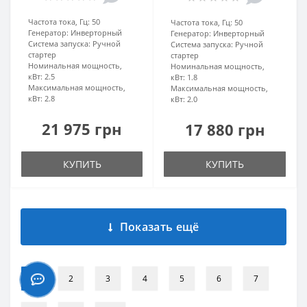
Частота тока, Гц:
50
Частота тока, Гц:
50
Генератор:
Инверторный
Генератор:
Инверторный
Система запуска:
Ручной
Система запуска:
Ручной
стартер
стартер
Номинальная мощность,
Номинальная мощность,
кВт:
2.5
кВт:
1.8
Максимальная мощность,
Максимальная мощность,
кВт:
2.8
кВт:
2.0
21 975 грн
17 880 грн
КУПИТЬ
КУПИТЬ
Показать ещё
1
2
3
4
5
6
7