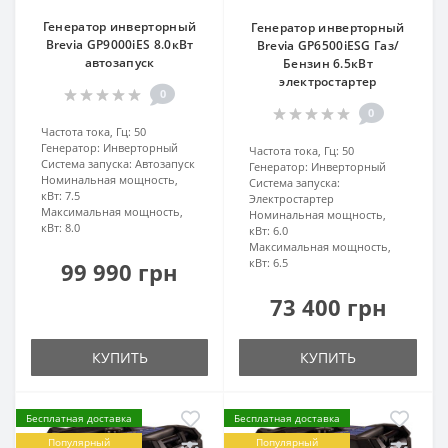
Генератор инверторный
Генератор инверторный
Brevia GP9000iES 8.0кВт
Brevia GP6500iESG Газ/
автозапуск
Бензин 6.5кВт
электростартер
0
0
Частота тока, Гц:
50
Генератор:
Инверторный
Частота тока, Гц:
50
Система запуска:
Автозапуск
Генератор:
Инверторный
Номинальная мощность,
Система запуска:
кВт:
7.5
Электростартер
Максимальная мощность,
Номинальная мощность,
кВт:
8.0
кВт:
6.0
Максимальная мощность,
кВт:
6.5
99 990 грн
73 400 грн
КУПИТЬ
КУПИТЬ
Бесплатная доставка
Бесплатная доставка
Популярный
Популярный