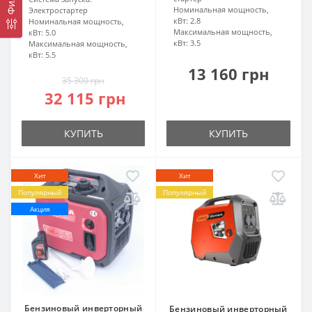
Номинальная мощность,
Электростартер
кВт:
2.8
Номинальная мощность,
Максимальная мощность,
кВт:
5.0
кВт:
3.5
Максимальная мощность,
кВт:
5.5
13 160 грн
35 300 грн
32 115 грн
КУПИТЬ
КУПИТЬ
Хит
Хит
Популярный
Популярный
Акция
Бензиновый инверторный
Бензиновый инверторный