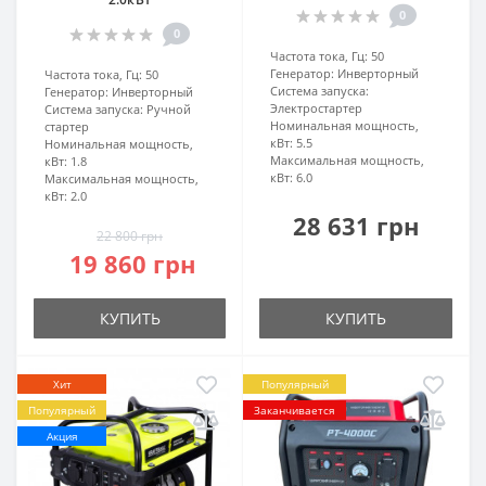
0
0
Частота тока, Гц:
50
Генератор:
Инверторный
Частота тока, Гц:
50
Система запуска:
Генератор:
Инверторный
Электростартер
Система запуска:
Ручной
Номинальная мощность,
стартер
кВт:
5.5
Номинальная мощность,
Максимальная мощность,
кВт:
1.8
кВт:
6.0
Максимальная мощность,
кВт:
2.0
28 631 грн
22 800 грн
19 860 грн
КУПИТЬ
КУПИТЬ
Хит
Популярный
Популярный
Заканчивается
Акция