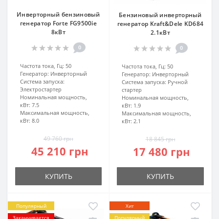
Инверторный бензиновый
Бензиновый инверторный
генератор Forte FG9500ie
генератор Kraft&Dele KD684
8кВт
2.1кВт
0
0
Частота тока, Гц:
50
Частота тока, Гц:
50
Генератор:
Инверторный
Генератор:
Инверторный
Система запуска:
Система запуска:
Ручной
Электростартер
стартер
Номинальная мощность,
Номинальная мощность,
кВт:
7.5
кВт:
1.9
Максимальная мощность,
Максимальная мощность,
кВт:
8.0
кВт:
2.1
49 760 грн
18 845 грн
45 210 грн
17 480 грн
КУПИТЬ
КУПИТЬ
Популярный
Хит
Заканчивается
Популярный