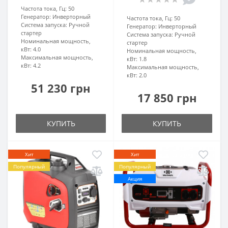
Частота тока, Гц:
50
Генератор:
Инверторный
Частота тока, Гц:
50
Система запуска:
Ручной
Генератор:
Инверторный
стартер
Система запуска:
Ручной
Номинальная мощность,
стартер
кВт:
4.0
Номинальная мощность,
Максимальная мощность,
кВт:
1.8
кВт:
4.2
Максимальная мощность,
кВт:
2.0
51 230 грн
17 850 грн
КУПИТЬ
КУПИТЬ
Хит
Хит
Популярный
Популярный
Акция