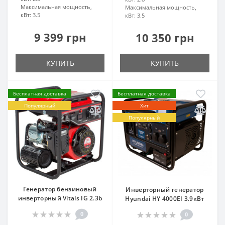
Максимальная мощность,
Максимальная мощность,
кВт:
3.5
кВт:
3.5
9 399 грн
10 350 грн
КУПИТЬ
КУПИТЬ
Бесплатная доставка
Бесплатная доставка
Популярный
Хит
Популярный
Генератор бензиновый
Инверторный генератор
инверторный Vitals IG 2.3b
Hyundai HY 4000EI 3.9кВт
0
0