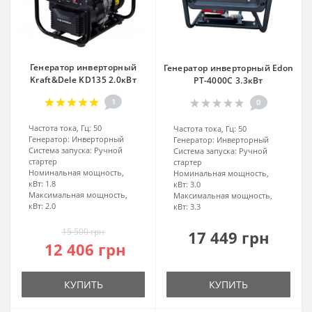
Генератор инверторный
Генератор инверторный Edon
Kraft&Dele KD135 2.0кВт
PT-4000C 3.3кВт
1
0
Частота тока, Гц:
50
Частота тока, Гц:
50
Генератор:
Инверторный
Генератор:
Инверторный
Система запуска:
Ручной
Система запуска:
Ручной
стартер
стартер
Номинальная мощность,
Номинальная мощность,
кВт:
1.8
кВт:
3.0
Максимальная мощность,
Максимальная мощность,
кВт:
2.0
кВт:
3.3
15 500 грн
17 449 грн
12 406 грн
КУПИТЬ
КУПИТЬ