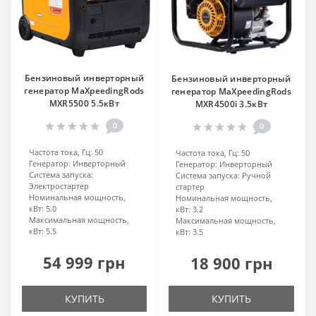
Бензиновый инверторный
Бензиновый инверторный
генератор MaXpeedingRods
генератор MaXpeedingRods
MXR5500 5.5кВт
MXR4500i 3.5кВт
0
0
Частота тока, Гц:
50
Частота тока, Гц:
50
Генератор:
Инверторный
Генератор:
Инверторный
Система запуска:
Система запуска:
Ручной
Электростартер
стартер
Номинальная мощность,
Номинальная мощность,
кВт:
5.0
кВт:
3.2
Максимальная мощность,
Максимальная мощность,
кВт:
5.5
кВт:
3.5
54 999 грн
18 900 грн
КУПИТЬ
КУПИТЬ