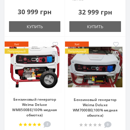
30 999 грн
32 999 грн
КУПИТЬ
КУПИТЬ
Хит
Хит
Популярный
Популярный
Бензиновый генератор
Бензиновый генератор
Weima Deluxe
Weima Deluxe
WM8500BE(100% медная
WM7000BE(100% медная
обмотка)
обмотка)
2
0