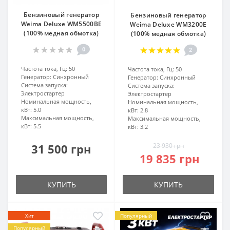
Бензиновый генератор
Бензиновый генератор
Weima Deluxe WM5500BE
Weima Deluxe WM3200E
(100% медная обмотка)
(100% медная обмотка)
0
2
Частота тока, Гц:
50
Частота тока, Гц:
50
Генератор:
Синхронный
Генератор:
Синхронный
Система запуска:
Система запуска:
Электростартер
Электростартер
Номинальная мощность,
Номинальная мощность,
кВт:
5.0
кВт:
2.8
Максимальная мощность,
Максимальная мощность,
кВт:
5.5
кВт:
3.2
31 500 грн
23 930 грн
19 835 грн
КУПИТЬ
КУПИТЬ
Хит
Популярный
Популярный