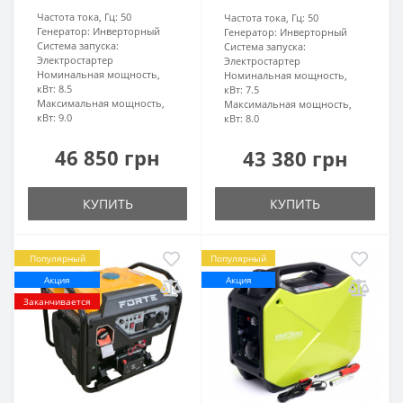
Частота тока, Гц:
50
Частота тока, Гц:
50
Генератор:
Инверторный
Генератор:
Инверторный
Система запуска:
Система запуска:
Электростартер
Электростартер
Номинальная мощность,
Номинальная мощность,
кВт:
8.5
кВт:
7.5
Максимальная мощность,
Максимальная мощность,
кВт:
9.0
кВт:
8.0
46 850 грн
43 380 грн
КУПИТЬ
КУПИТЬ
Популярный
Популярный
Акция
Акция
Заканчивается