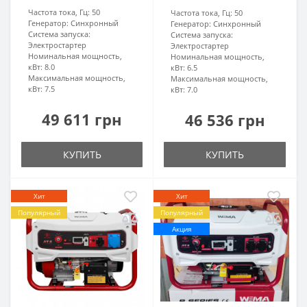
Частота тока, Гц:
50
Частота тока, Гц:
50
Генератор:
Синхронный
Генератор:
Синхронный
Система запуска:
Система запуска:
Электростартер
Электростартер
Номинальная мощность,
Номинальная мощность,
кВт:
8.0
кВт:
6.5
Максимальная мощность,
Максимальная мощность,
кВт:
7.5
кВт:
7.0
49 611 грн
46 536 грн
КУПИТЬ
КУПИТЬ
Хит
Хит
Популярный
Популярный
Акция