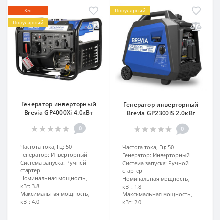
Хит
Популярный
Популярный
Генератор инверторный
Генератор инверторный
Brevia GP4000Xi 4.0кВт
Brevia GP2300iS 2.0кВт
0
0
Частота тока, Гц:
50
Частота тока, Гц:
50
Генератор:
Инверторный
Генератор:
Инверторный
Система запуска:
Ручной
Система запуска:
Ручной
стартер
стартер
Номинальная мощность,
Номинальная мощность,
кВт:
3.8
кВт:
1.8
Максимальная мощность,
Максимальная мощность,
кВт:
4.0
кВт:
2.0