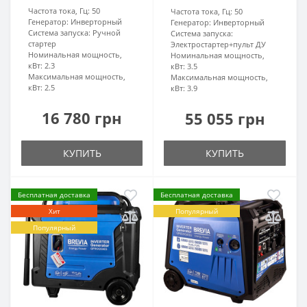
Частота тока, Гц:
50
Частота тока, Гц:
50
Генератор:
Инверторный
Генератор:
Инверторный
Система запуска:
Ручной
Система запуска:
стартер
Электростартер+пульт ДУ
Номинальная мощность,
Номинальная мощность,
кВт:
2.3
кВт:
3.5
Максимальная мощность,
Максимальная мощность,
кВт:
2.5
кВт:
3.9
16 780 грн
55 055 грн
КУПИТЬ
КУПИТЬ
Бесплатная доставка
Бесплатная доставка
Хит
Популярный
Популярный