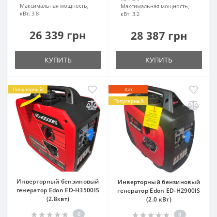
Максимальная мощность,
Максимальная мощность,
кВт:
3.8
кВт:
3.2
26 339 грн
28 387 грн
КУПИТЬ
КУПИТЬ
Популярный
Хит
Популярный
Инверторный бензиновый
Инверторный бензиновый
генератор Edon ED-H3500IS
генератор Edon ED-H2900IS
(2.8квт)
(2.0 кВт)
0
0