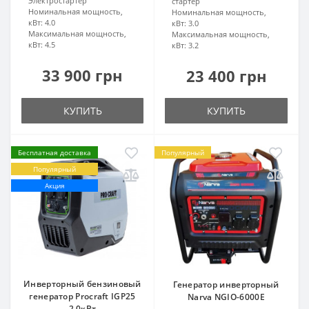
Электростартер
стартер
Номинальная мощность,
Номинальная мощность,
кВт:
4.0
кВт:
3.0
Максимальная мощность,
Максимальная мощность,
кВт:
4.5
кВт:
3.2
33 900 грн
23 400 грн
КУПИТЬ
КУПИТЬ
Бесплатная доставка
Популярный
Популярный
Акция
Инверторный бензиновый
Генератор инверторный
генератор Procraft IGP25
Narva NGIO-6000E
2.0кВт