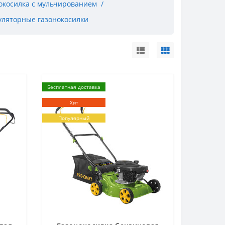
окосилка с мульчированием
уляторные газонокосилки
Бесплатная доставка
Хит
Популярный