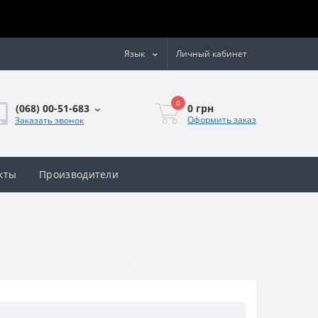
Язык
Личный кабинет
0
0 грн
(068) 00-51-683
Оформить заказ
Заказать звонок
кты
Производители