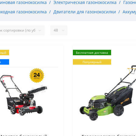
иновая газонокосилка
Электрическая газонокосилка
Газон
ходная газонокосилка
Двигатели для газонокосилки
Аккум
рный
Бесплатная доставка
я
Популярный