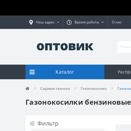
Наш адрес
Время работы
О нас
Каталог
Распр
Садовая техника
Газонокосилки
Газоно
Газонокосилки бензиновые
Фильтр