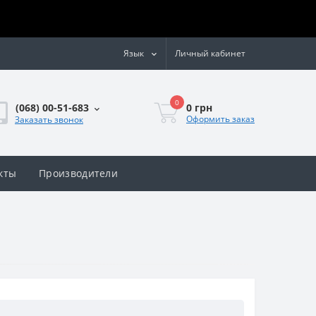
Язык
Личный кабинет
0
0 грн
(068) 00-51-683
Оформить заказ
Заказать звонок
кты
Производители