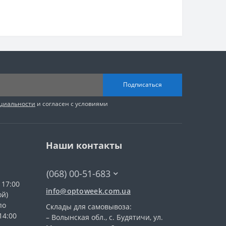
Подписаться
циальности
и согласен с условиями
Наши контакты
(068) 00-51-683
 17:00
info@optoweek.com.ua
ой)
по
Склады для самовывоза:
14:00
– Волынская обл., c. Будятичи, ул.