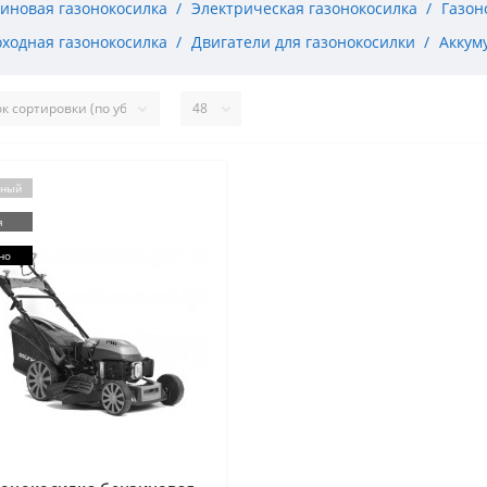
иновая газонокосилка
Электрическая газонокосилка
Газон
ходная газонокосилка
Двигатели для газонокосилки
Аккум
рный
я
но