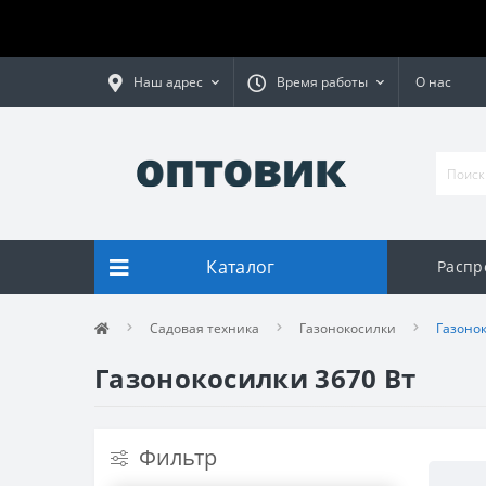
Наш адрес
Время работы
О нас
Каталог
Распр
Садовая техника
Газонокосилки
Газонок
Газонокосилки 3670 Вт
Фильтр