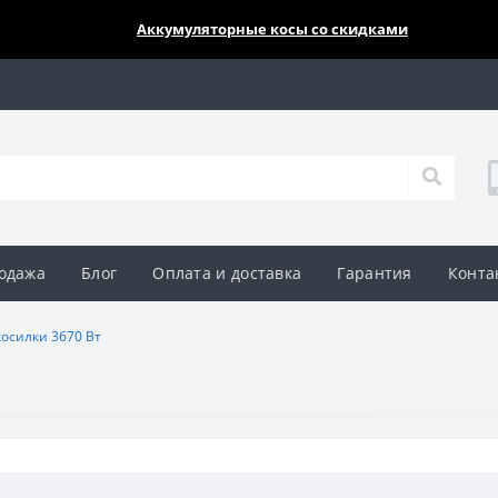
🔥🔥🔥
Аккумуляторные косы со скидками
одажа
Блог
Оплата и доставка
Гарантия
Конта
осилки 3670 Вт