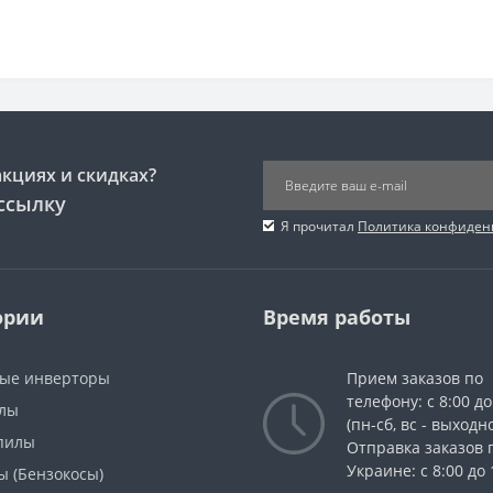
акциях и скидках?
ссылку
Я прочитал
Политика конфиден
ории
Время работы
ые инверторы
Прием заказов по
телефону: с 8:00 до
лы
(пн-сб, вс - выходн
пилы
Отправка заказов 
Украине: с 8:00 до 
ы (Бензокосы)