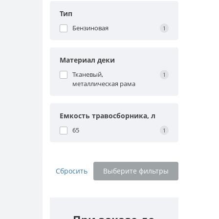
Тип
Бензиновая
1
Материал деки
Тканевый,
1
металлическая рама
Емкость травосборника, л
65
1
Сбросить
Выберите фильтры