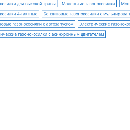
косилки для высокой травы
Маленькие газонокосилки
Мощ
косилки 4-тактные
Бензиновые газонокосилки с мульчирова
овые газонокосилки с автозапуском
Электрические газоноко
ические газонокосилки с асинхронным двигателем