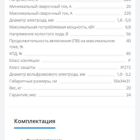
Минимальный сварочный ток, А
20
Максимальный сварочный ток, А
220
Диаметр электрода, мм
1,6 - 5,0
Максимальная потребляемая мощность, кВт
6,8
Напряжение холостого хода, В
56
Продолжительность включения (ПВ) на максимальном
40
токе, %
КПД, %
85
Класс изоляции
F
Класс защиты
IP21S
Диаметр вольфрамового электрода, мм
1,0 - 3,2
Габаритные размеры, см
50x34x31
Вес, кг
20
Гарантия, мес
24
Комплектация