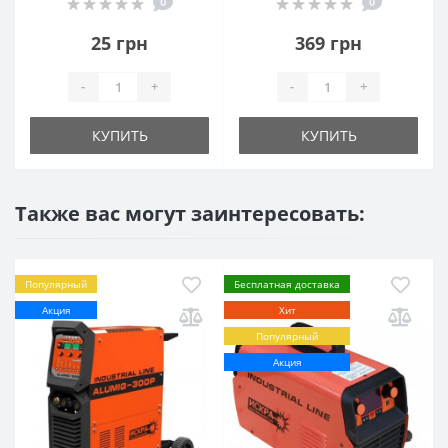
0
0
25 грн
369 грн
-
+
-
+
КУПИТЬ
КУПИТЬ
Также вас могут заинтересовать:
Популярный
Бесплатная доставка
Акция
Хит
Популярный
Акция