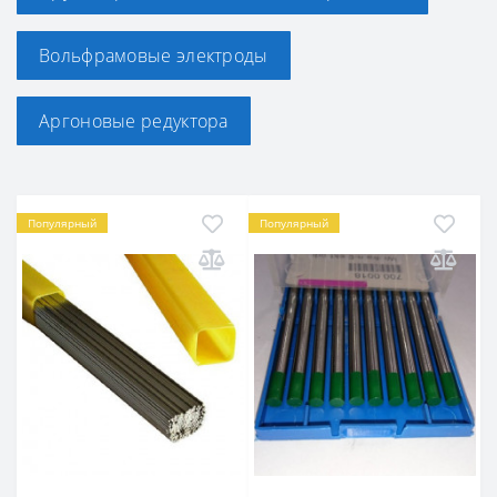
Вольфрамовые электроды
Аргоновые редуктора
Популярный
Популярный