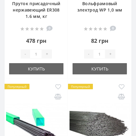
Пруток присадочный
Вольфрамовый
нержавеющий ER308
электрод WP 1,0 мм
1.6 мм, кг
0
0
478 грн
82 грн
-
+
-
+
КУПИТЬ
КУПИТЬ
Популярный
Популярный