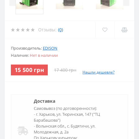
Отзывы:
(0)
Производитель:
EDISON
Наличие:
Нет в наличии
15 500 грн
17 400 грн
Нашли дешевле?
Доставка
Самовывоз (по договоренности):
- г. Харьков, ул. Тюринская, 147 ("ТЦ
Барабашова")
- Волынская обл., c. Будятичи, ул.
Молодежная, д. 2а
По Харькову курьером: