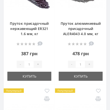
Пруток присадочный
Пруток алюминиевый
нержавеющий ER321
присадочный
1.6 мм, кг
ALER4043 4.0 мм, кг
0
0
387 грн
478 грн
-
+
-
+
КУПИТЬ
КУПИТЬ
Популярный
Популярный