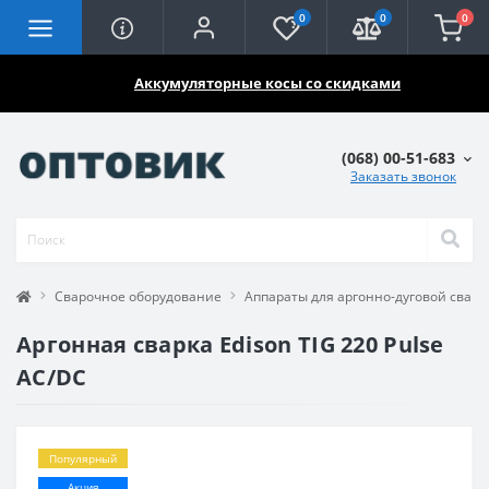
0
0
0
🔥🔥🔥
Аккумуляторные косы со скидками
(068) 00-51-683
Заказать звонок
Сварочное оборудование
Аппараты для аргонно-дуговой сварк
Аргонная сварка Edison TIG 220 Pulse
AC/DC
Популярный
Акция