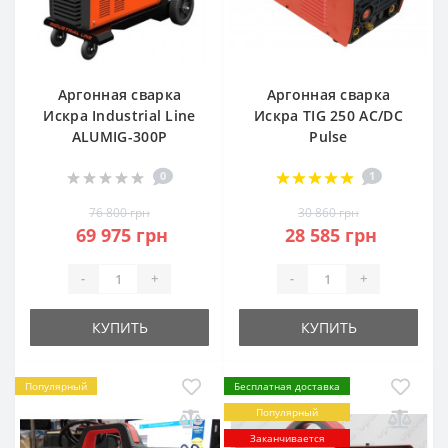
Аргонная сварка
Аргонная сварка
Искра Industrial Line
Искра TIG 250 AC/DC
ALUMIG-300P
Pulse
0
1
76 800 грн
30 860 грн
69 975 грн
28 585 грн
-
+
-
+
КУПИТЬ
КУПИТЬ
Популярный
Бесплатная доставка
Популярный
Заканчивается