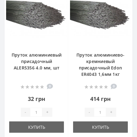
Пруток алюминиевый
Пруток алюминиево-
присадочный
кремниевый
ALER5356 4.0 мм, шт
присадочный Edon
ER4043 1,6мм 1кг
0
0
32 грн
414 грн
-
+
-
+
КУПИТЬ
КУПИТЬ