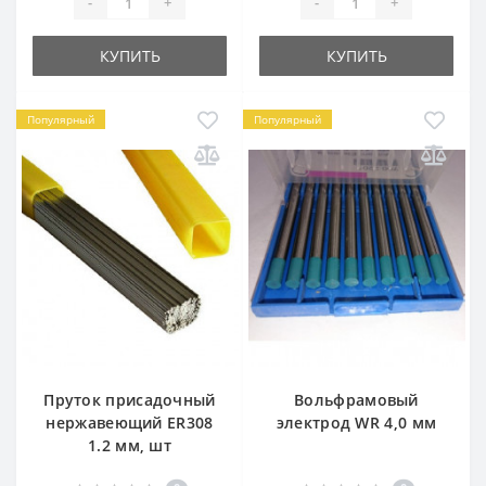
-
+
-
+
КУПИТЬ
КУПИТЬ
Популярный
Популярный
Пруток присадочный
Вольфрамовый
нержавеющий ER308
электрод WR 4,0 мм
1.2 мм, шт