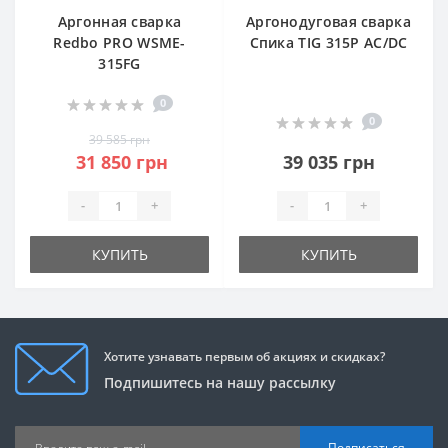
Аргонная сварка
Аргонодуговая сварка
Redbo PRO WSME-
Спика TIG 315P AC/DC
315FG
0
0
39 585 грн
31 850 грн
39 035 грн
-
+
-
+
КУПИТЬ
КУПИТЬ
Хотите узнавать первым об акциях и скидках?
Подпишитесь на нашу рассылку
Подписаться