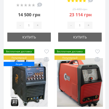
5
0
25 480 грн
14 500 грн
23 114 грн
-
+
-
+
КУПИТЬ
КУПИТЬ
Бесплатная доставка
Бесплатная доставка
Популярный
Популярный
Акция