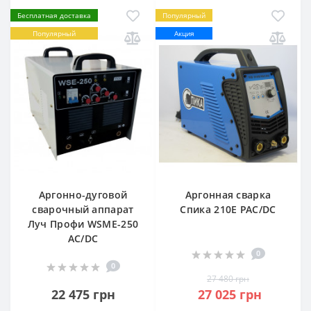
Бесплатная доставка
Популярный
Популярный
Акция
Аргонно-дуговой
Аргонная сварка
сварочный аппарат
Спика 210Е PAC/DC
Луч Профи WSME-250
AC/DC
0
0
27 480 грн
22 475 грн
27 025 грн