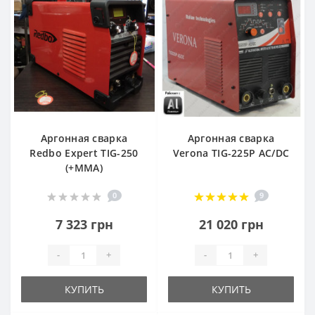
Аргонная сварка
Аргонная сварка
Redbo Expert TIG-250
Verona TIG-225P AC/DC
(+MMA)
0
9
7 323 грн
21 020 грн
-
+
-
+
КУПИТЬ
КУПИТЬ