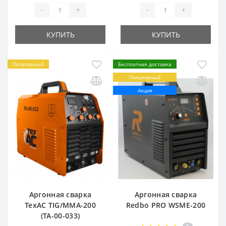
-
+
-
+
КУПИТЬ
КУПИТЬ
Популярный
Бесплатная доставка
Популярный
Акция
Аргонная сварка
Аргонная сварка
TexAC TIG/MMA-200
Redbo PRO WSME-200
(ТА-00-033)