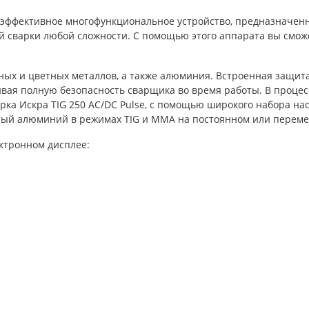
 эффективное многофункциональное устройство, предназначен
ой сварки любой сложности. С помощью этого аппарата вы смож
ных и цветных металлов, а также алюминия. Встроенная защита
ивая полную безопасность сварщика во время работы. В проце
рка Искра TIG 250 AC/DC Pulse, с помощью широкого набора на
стый алюминий в режимах TIG и MMA на постоянном или переме
ктронном дисплее: