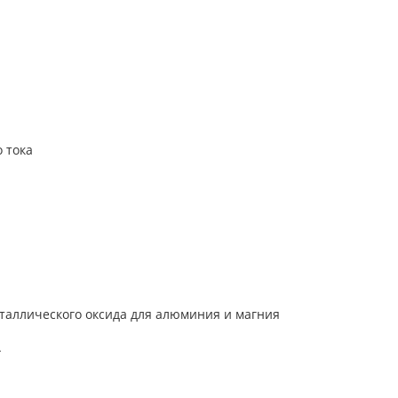
 тока
таллического оксида для алюминия и магния
А