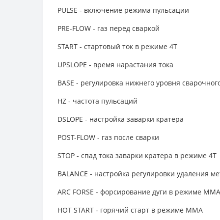
PULSE - включение режима пульсации
PRE-FLOW - газ перед сваркой
START - стартовый ток в режиме 4Т
UPSLOPE - время нарастания тока
BASE - регулировка нижнего уровня сварочного
HZ - частота пульсаций
DSLOPE - настройка заварки кратера
POST-FLOW - газ после сварки
STOP - спад тока заварки кратера в режиме 4Т
BALANCE - настройка регулировки удаления ме
ARC FORSE - форсирование дуги в режиме ММ
HOT START - горячий старт в режиме ММА