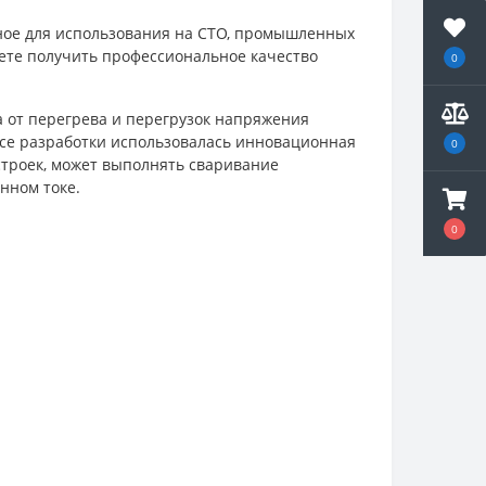
ное для использования на СТО, промышленных
ете получить профессиональное качество
0
 от перегрева и перегрузок напряжения
ссе разработки использовалась инновационная
0
строек, может выполнять сваривание
нном токе.
0