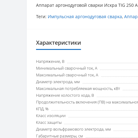
Аппарат аргонодуговой сварки Искра TIG 250 A
Теги:
Импульсная аргонодуговая сварка
,
Аппар
Характеристики
Напряжение, В
Минимальный сварочный ток, А
Максимальный сварочный ток, А
Диаметр электрода, мм
Максимальная потребляемая мощность, кВт
Напряжение холостого хода, В
Продолжительность включения (ПВ) на максимальном
КПД, %
Класс изоляции
Класс защиты
Диаметр вольфрамового электрода, мм
Габаритные размеры, см