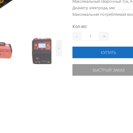
Максимальный сварочный ток, А
Диаметр электрода, мм:
Максимальная потребляемая мощ
Кол-во:
-
+
>
КУПИТЬ
БЫСТРЫЙ ЗАКАЗ