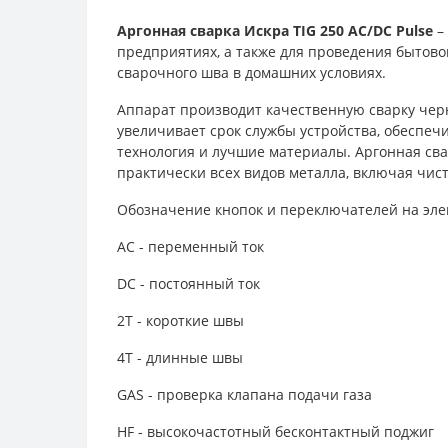
Аргонная сварка Искра TIG 250 AC/DC Pulse
–
предприятиях, а также для проведения бытов
сварочного шва в домашних условиях.
Аппарат производит качественную сварку чер
увеличивает срок службы устройства, обеспеч
технология и лучшие материалы. Аргонная сва
практически всех видов металла, включая чи
Обозначение кнопок и переключателей на эле
АС - переменный ток
DC - постоянный ток
2Т - короткие швы
4Т - длинные швы
GAS - проверка клапана подачи газа
HF - высокочастотный бесконтактный поджиг