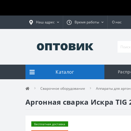
Наш адрес
Время работы
О нас
Каталог
Распр
Сварочное оборудование
Аппараты для аргон
Аргонная сварка Искра TIG 
Бесплатная доставка