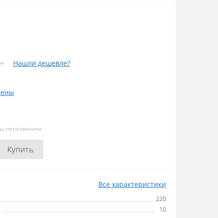
н
Нашли дешевле?
цены
мы перезвоним
Купить
Все характеристики
220
10