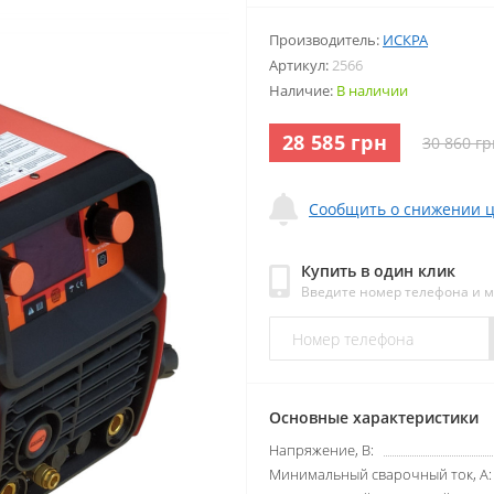
Производитель:
ИСКРА
Артикул:
2566
Наличие:
В наличии
28 585 грн
30 860 гр
Сообщить о снижении 
Купить в один клик
Введите номер телефона и 
Основные характеристики
Напряжение, В:
Минимальный сварочный ток, А: