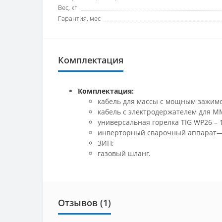
Вес, кг
Гарантия, мес
Комплектация
Комплектация:
кабель для массы с мощным зажим
кабель с электродержателем для М
универсальная горелка TIG WP26 – 1
инверторный сварочный аппарат— 
ЗИП;
газовый шланг.
Отзывов (1)