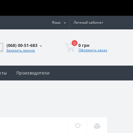
Язык
Личный кабинет
0
0 грн
(068) 00-51-683
Оформить заказ
Заказать звонок
кты
Производители