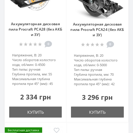
Аккумуляторная дисковая
Аккумуляторная дисковая
пила Procraft PCA28 (без АКБ
пила Procraft PCA24 (без АКБ
и ЗУ)
и ЗУ)
0
0
Напряжение, В:
20
Напряжение, В:
20
Число оборотов холостого
Число оборотов холостого
хода, об/мин:
0-4500
хода, об/мин:
0-5000
Тип пилы:
ручная
Тип пилы:
ручная
Глубина пропила, мм:
55
Глубина пропила, мм:
70
Максимальная глубина
Максимальная глубина
пропила при 45° (мм)::
45
пропила при 45° (мм)::
42
2 334 грн
3 296 грн
КУПИТЬ
КУПИТЬ
Бесплатная доставка