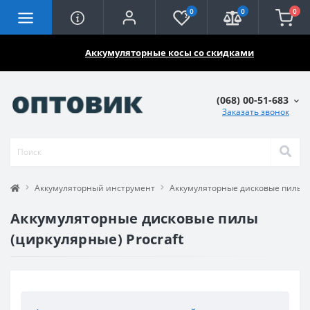
0
0
0
🔥🔥🔥
Аккумуляторные косы со скидками
(068) 00-51-683
Заказать звонок
Аккумуляторный инструмент
Аккумуляторные дисковые пилы (
Аккумуляторные дисковые пилы
(циркулярные) Procraft