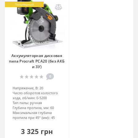
Популярный
Аккумуляторная дисковая
пила Procraft PCA20 (без АКБ
и ЗУ)
0
Напряжение, В:
20
Число оборотов холостого
хода, об/мин:
0-5200
Тип пилы:
ручная
Глубина пропила, мм:
60
Максимальная глубина
пропила при 45° (мм)::
45
3 325 грн