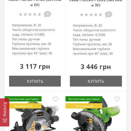
и ЗУ)
и ЗУ)
0
0
Напряжение, В:
20
Напряжение, В:
20
Число оборотов холостого
Число оборотов холостого
хода, об/мин:
0-5400
хода, об/мин:
0-5200
Тип пилы:
ручная
Тип пилы:
ручная
Глубина пропила, мм:
60
Глубина пропила, мм:
60
Максимальная глубина
Максимальная глубина
пропила при 45° (мм)::
40
пропила при 45° (мм)::
45
3 117 грн
3 446 грн
КУПИТЬ
КУПИТЬ
Бесплатная доставка
Бесплатная доставка
Фильтр
Популярный
Популярный