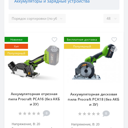
Аккумуляторы и зарядные устройства
Новинки
Бесплатная доставка
Хит
Популярный
Популярный
Аккумуляторная отрезная
Аккумуляторная дисковая
пила Procraft PCA16 (без АКБ
пила Procraft PCA18 (без АКБ
и ЗУ)
и ЗУ)
0
0
Напряжение, В:
20
Напряжение, В:
20