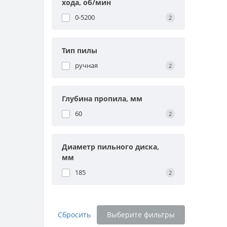
хода, об/мин
0-5200
2
Тип пилы
ручная
2
Глубина пропила, мм
60
2
Диаметр пильного диска,
мм
185
2
Сбросить
Выберите фильтры