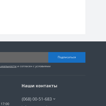
Подписаться
циальности
и согласен с условиями
Наши контакты
(068) 00-51-683
 17:00