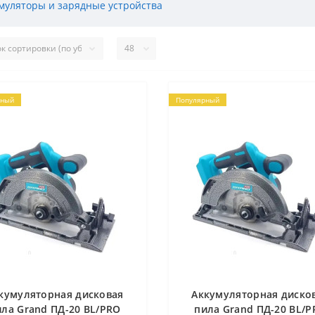
муляторы и зарядные устройства
рный
Популярный
кумуляторная дисковая
Аккумуляторная диско
ила Grand ПД-20 BL/PRO
пила Grand ПД-20 BL/P