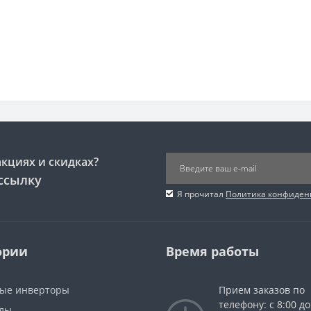
акциях и скидках?
ссылку
Я прочитал
Политика конфиден
ории
Время работы
ые инверторы
Прием заказов по
телефону: с 8:00 до
лы