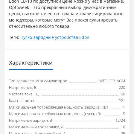
Edon CB-10 по доступной цене можно у нас в магазине.
Optoweek – это прекрасный выбор, демократичные
цены, высокое качество товара и квалифицированные
менеджеры, которые могут Вас проконсультировать
относительно любого товара.
Теги:
Пуско-зарядные устройства Edon
Характеристики
Тип заряжаемых аккумуляторов
WET, EFB, AGM
Напряжение, В
220
Частота тока, Гц
50
Класс защиты
IP21
Максимальная потребляемая мощность (зарядка), кВт
1
Максимальная потребляемая мощность (пуск), кВт
5
Напряжение зарядки, В
12/24
Максимальный ток зарядки, А
10
Максимальный пусковой ток, А
25