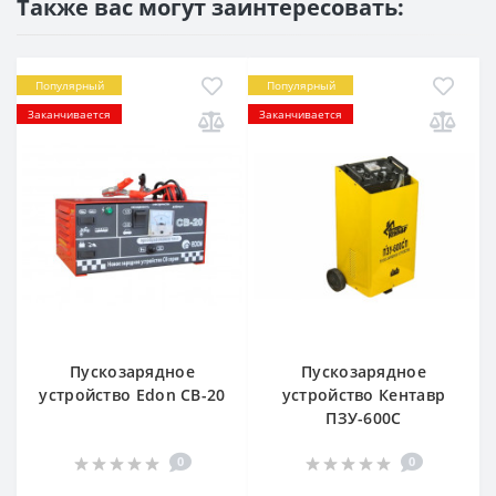
Также вас могут заинтересовать:
Популярный
Популярный
Заканчивается
Заканчивается
Пускозарядное
Пускозарядное
устройство Edon CB-20
устройство Кентавр
ПЗУ-600С
0
0