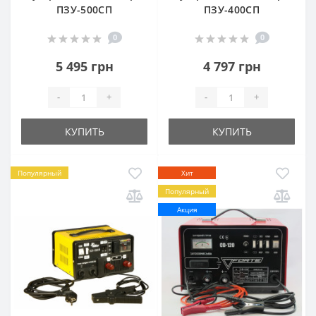
ПЗУ-500СП
ПЗУ-400СП
0
0
5 495 грн
4 797 грн
-
+
-
+
КУПИТЬ
КУПИТЬ
Популярный
Хит
Популярный
Акция