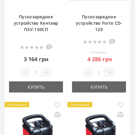
Пускозарядное
Пускозарядное
устройство Кентавр
устройство Forte CD-
ПЗУ-150СП
120
0
0
4 923 грн
3 164 грн
4 286 грн
-
+
-
+
КУПИТЬ
КУПИТЬ
Популярный
Популярный