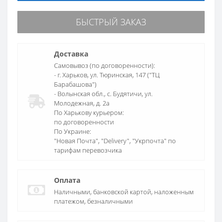
БЫСТРЫЙ ЗАКАЗ
Доставка
Самовывоз (по договоренности):
- г. Харьков, ул. Тюринская, 147 ("ТЦ
Барабашова")
- Волынская обл., c. Будятичи, ул.
Молодежная, д. 2а
По Харькову курьером:
по договоренности
По Украине:
"Новая Почта", "Delivery", "Укрпочта" по
тарифам перевозчика
Оплата
Наличными, банковской картой, наложенным
платежом, безналичными