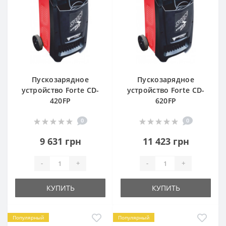
Пускозарядное
Пускозарядное
устройство Forte CD-
устройство Forte CD-
420FP
620FP
0
0
9 631 грн
11 423 грн
-
+
-
+
КУПИТЬ
КУПИТЬ
Популярный
Популярный